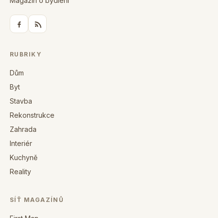
Magazín o bydlení
RUBRIKY
Dům
Byt
Stavba
Rekonstrukce
Zahrada
Interiér
Kuchyně
Reality
SÍŤ MAGAZÍNŮ