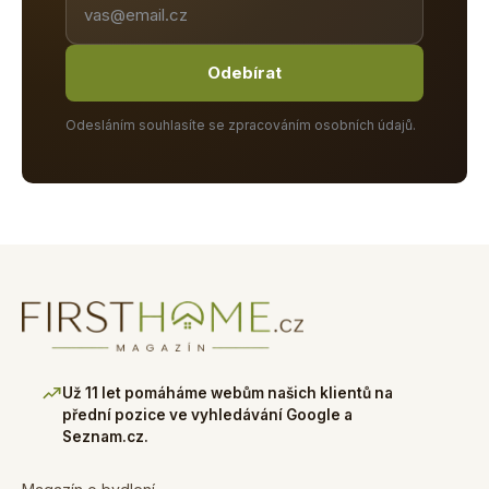
Odebírat
Odesláním souhlasíte se zpracováním osobních údajů.
Už 11 let pomáháme webům našich klientů na
přední pozice ve vyhledávání Google a
Seznam.cz.