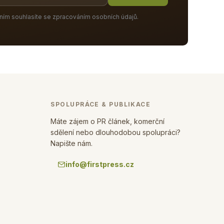
ním souhlasíte se zpracováním osobních údajů.
SPOLUPRÁCE & PUBLIKACE
Máte zájem o PR článek, komerční
sdělení nebo dlouhodobou spolupráci?
Napište nám.
info@firstpress.cz