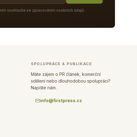
ním souhlasíte se zpracováním osobních údajů.
SPOLUPRÁCE & PUBLIKACE
Máte zájem o PR článek, komerční
sdělení nebo dlouhodobou spolupráci?
Napište nám.
info@firstpress.cz