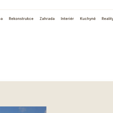
ba
Rekonstrukce
Zahrada
Interiér
Kuchyně
Realit