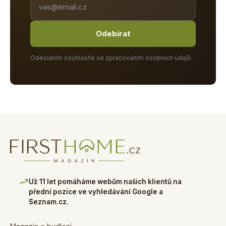
Odebírat
Odesláním souhlasíte se zpracováním osobních údajů.
Už 11 let pomáháme webům našich klientů na
přední pozice ve vyhledávání Google a
Seznam.cz.