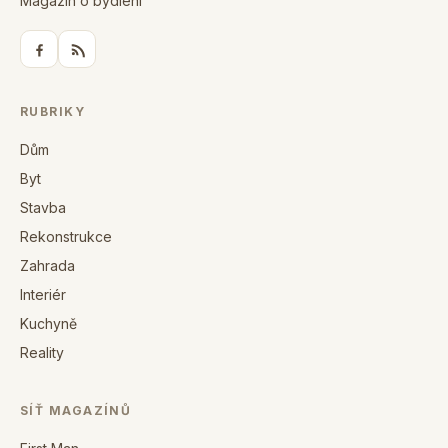
Magazín o bydlení
RUBRIKY
Dům
Byt
Stavba
Rekonstrukce
Zahrada
Interiér
Kuchyně
Reality
SÍŤ MAGAZÍNŮ