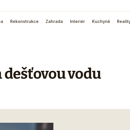
ba
Rekonstrukce
Zahrada
Interiér
Kuchyně
Realit
a dešťovou vodu