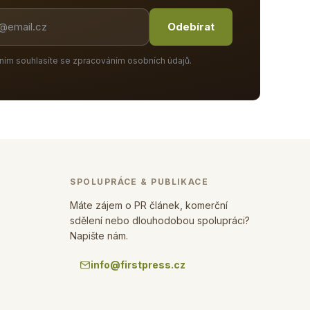
Odebírat
ním souhlasíte se zpracováním osobních údajů.
SPOLUPRÁCE & PUBLIKACE
Máte zájem o PR článek, komerční
sdělení nebo dlouhodobou spolupráci?
Napište nám.
info@firstpress.cz