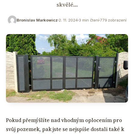
skvělé…
Bronislav Markowicz
2. 11. 2024
3 min čtení
779 zobrazení
Pokud přemýšlíte nad vhodným oplocením pro
svůj pozemek, pak jste se nejspíše dostali také k