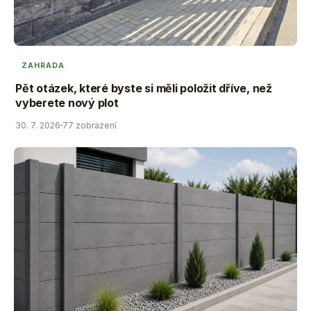
ZAHRADA
Pět otázek, které byste si měli položit dříve, než
vyberete nový plot
30. 7. 2026
77 zobrazení