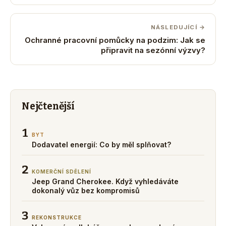
NÁSLEDUJÍCÍ →
Ochranné pracovní pomůcky na podzim: Jak se
připravit na sezónní výzvy?
Nejčtenější
1
BYT
Dodavatel energií: Co by měl splňovat?
2
KOMERČNÍ SDĚLENÍ
Jeep Grand Cherokee. Když vyhledáváte
dokonalý vůz bez kompromisů
3
REKONSTRUKCE