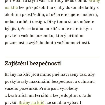
potřebám a stylu vaší zahrady nebo domu.
Brány
na klíč
lze přizpůsobit tak, aby dokonale ladily s
okolním prostředím, ať už preferujete moderní,
nebo tradiční design. Díky tomu si tak můžete
být jisti, že se brána na klíč stane estetickým
prvkem vašeho pozemku, který přitáhne
pozornost a zvýší hodnotu vaší nemovitosti.
Zajištění bezpečnosti
Brány na klíč jsou mimo jiné navrženy tak, aby
poskytovaly maximální bezpečnost a ochranu
vašeho pozemku. Proto jsou vyrobeny
z kvalitních materiálů a lze je doplnit o řadu
prvků.
Brány na klíč
lze snadno vybavit