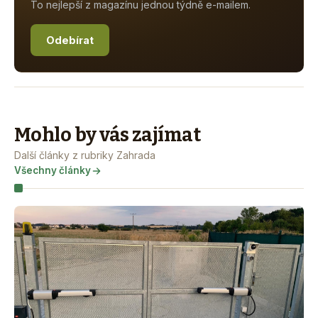
To nejlepší z magazínu jednou týdně e-mailem.
Odebírat
Mohlo by vás zajímat
Další články z rubriky Zahrada
Všechny články