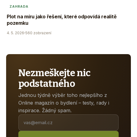
ZAHRADA
Plot na míru jako řešení, které odpovídá realitě
pozemku
4. 5. 2026
560 zobrazení
Nezmeškejte nic
podstatného
Jednou týdně výběr toho nejlepšího z
Online magazín o bydlení – testy, rady i
inspirace. Žádný spam.