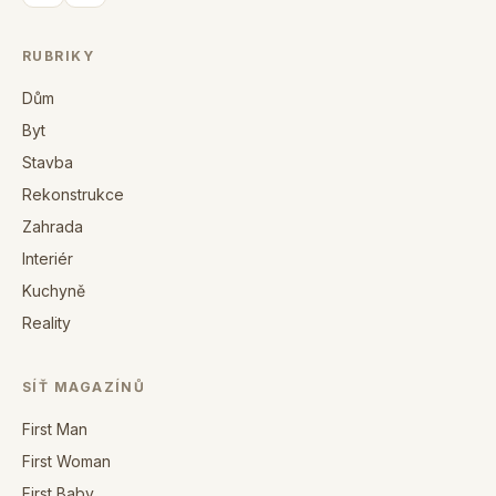
RUBRIKY
Dům
Byt
Stavba
Rekonstrukce
Zahrada
Interiér
Kuchyně
Reality
SÍŤ MAGAZÍNŮ
First Man
First Woman
First Baby