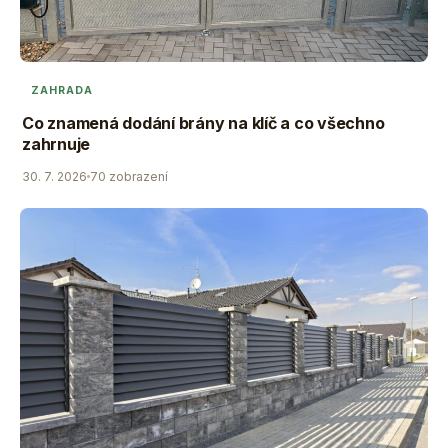
ZAHRADA
Co znamená dodání brány na klíč a co všechno
zahrnuje
30. 7. 2026
70 zobrazení