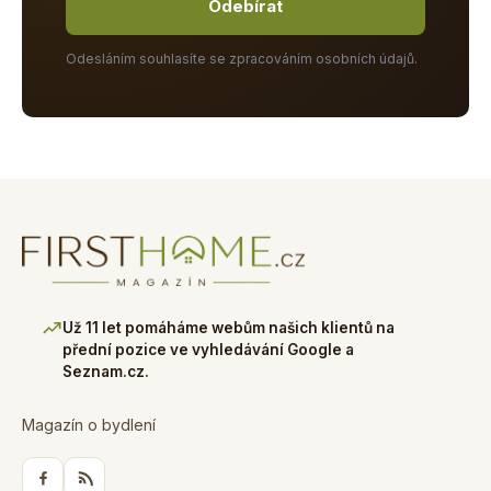
Odebírat
Odesláním souhlasíte se zpracováním osobních údajů.
Už 11 let pomáháme webům našich klientů na
přední pozice ve vyhledávání Google a
Seznam.cz.
Magazín o bydlení