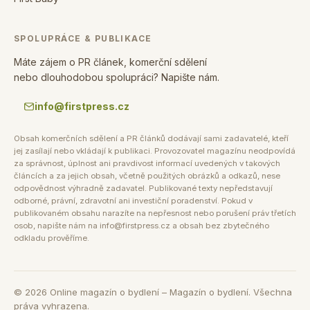
SPOLUPRÁCE & PUBLIKACE
Máte zájem o PR článek, komerční sdělení
nebo dlouhodobou spolupráci? Napište nám.
info@firstpress.cz
Obsah komerčních sdělení a PR článků dodávají sami zadavatelé, kteří
jej zasílají nebo vkládají k publikaci. Provozovatel magazínu neodpovídá
za správnost, úplnost ani pravdivost informací uvedených v takových
článcích a za jejich obsah, včetně použitých obrázků a odkazů, nese
odpovědnost výhradně zadavatel. Publikované texty nepředstavují
odborné, právní, zdravotní ani investiční poradenství. Pokud v
publikovaném obsahu narazíte na nepřesnost nebo porušení práv třetích
osob, napište nám na info@firstpress.cz a obsah bez zbytečného
odkladu prověříme.
©
2026
Online magazín o bydlení – Magazín o bydlení. Všechna
práva vyhrazena.