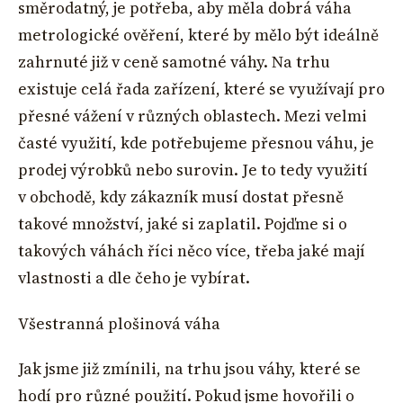
směrodatný, je potřeba, aby měla dobrá váha
metrologické ověření, které by mělo být ideálně
zahrnuté již v ceně samotné váhy. Na trhu
existuje celá řada zařízení, které se využívají pro
přesné vážení v různých oblastech. Mezi velmi
časté využití, kde potřebujeme přesnou váhu, je
prodej výrobků nebo surovin. Je to tedy využití
v obchodě, kdy zákazník musí dostat přesně
takové množství, jaké si zaplatil. Pojďme si o
takových váhách říci něco více, třeba jaké mají
vlastnosti a dle čeho je vybírat.
Všestranná plošinová váha
Jak jsme již zmínili, na trhu jsou váhy, které se
hodí pro různé použití. Pokud jsme hovořili o