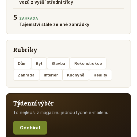
vozů z vyšší střední třídy
5
ZAHRADA
Tajemství stále zelené zahrádky
Rubriky
Dům
Byt
Stavba
Rekonstrukce
Zahrada
Interiér
Kuchyně
Reality
Týdenní výběr
To nejlepší z magazínu jednou týdně e-mailem.
Odebírat