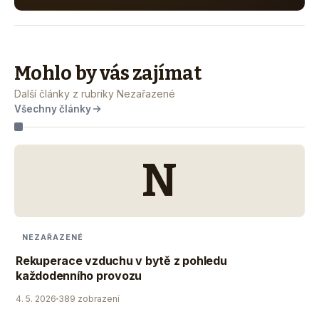
Mohlo by vás zajímat
Další články z rubriky Nezařazené
Všechny články
N
NEZAŘAZENÉ
Rekuperace vzduchu v bytě z pohledu
každodenního provozu
4. 5. 2026
389 zobrazení