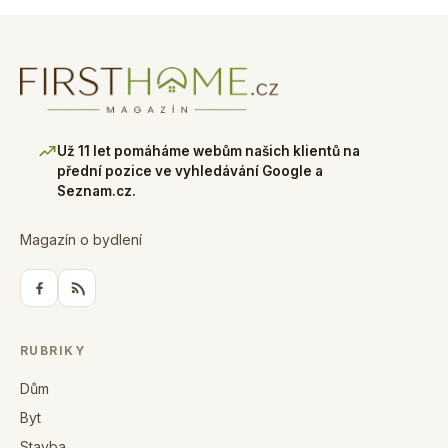
Už 11 let pomáháme webům našich klientů na
přední pozice ve vyhledávání Google a
Seznam.cz.
Magazín o bydlení
RUBRIKY
Dům
Byt
Stavba