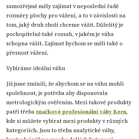
samozřejmě měly zajímat v neposlední řadě
rozměry plochy pro vážení, a to v závislosti na
tom, jaký druh zboží chceme vážit. Důležitý je
pochopitelně také rozsah, v jakém je váha
schopna vážit. Zajímat bychom se měli také o
přesnost vážení.
Vybíráme ideální váhu
Již jsme zmínili, že abychom se na váhu mohli
spolehnout, je potřeba aby disponovala
metrologickým ověřením. Mezi takové produkty
patří třeba
značkové profesionální váhy Kern
,
kde si můžete vybírat mezi produkty v různých
kategoriích. Jsou to třeba analytické váhy,