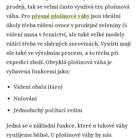
prodeji, tak se velmi často využívá tzv. plošinová
váha. Pro
přesné plošinové váhy
jsou ideální
úkoly třeba vážení ovoce v prodejně zeleniny či
vážení masa v řeznictví, ale také velké modely
vážící třeba ve sběrných surovinách. Využití mají
ale také ve výrobním procesu, a to třeba při
expedici zboží. Obvyklá plošinová váha je
vybavena funkcemi jako:
Vážení obalu (táro)
Nulování
Jednoduchý počítací režim
Jedná se o základní funkce, které u takové váhy
využijeme běžně. U plošinové váhy by nás