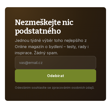
Nezmeškejte nic
podstatného
Jednou týdně výběr toho nejlepšího z
Online magazín o bydlení – testy, rady i
inspirace. Žádný spam.
Odebírat
Odesláním souhlasíte se zpracováním osobních údajů.