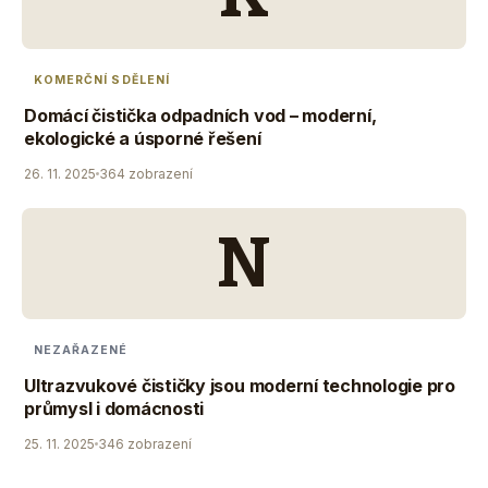
KOMERČNÍ SDĚLENÍ
Domácí čistička odpadních vod – moderní,
ekologické a úsporné řešení
26. 11. 2025
364 zobrazení
N
NEZAŘAZENÉ
Ultrazvukové čističky jsou moderní technologie pro
průmysl i domácnosti
25. 11. 2025
346 zobrazení