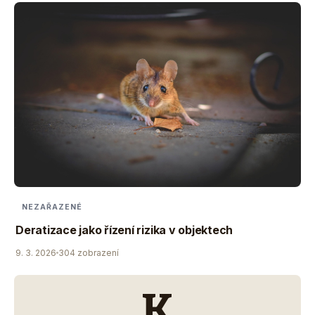
NEZAŘAZENÉ
Deratizace jako řízení rizika v objektech
9. 3. 2026
304 zobrazení
K