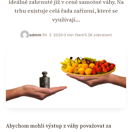
ideálně zahrnuté již v ceně samotné váhy. Na
trhu existuje celá řada zařízení, které se
využívají…
admin
30. 3. 2020
3 min čtení
5.2K zobrazení
Abychom mohli výstup z váhy považovat za