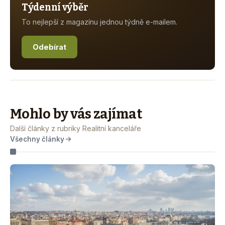
Týdenní výběr
To nejlepší z magazínu jednou týdně e-mailem.
Odebírat
Mohlo by vás zajímat
Další články z rubriky Realitní kanceláře
Všechny články