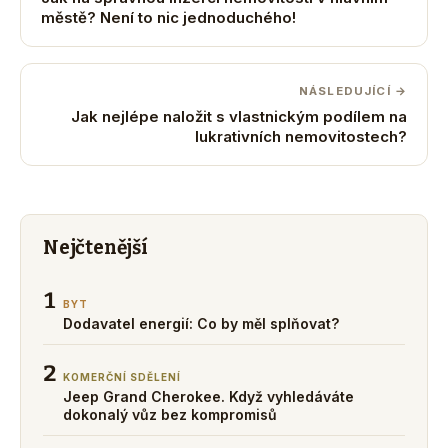
městě? Není to nic jednoduchého!
NÁSLEDUJÍCÍ →
Jak nejlépe naložit s vlastnickým podílem na
lukrativních nemovitostech?
Nejčtenější
1
BYT
Dodavatel energií: Co by měl splňovat?
2
KOMERČNÍ SDĚLENÍ
Jeep Grand Cherokee. Když vyhledáváte
dokonalý vůz bez kompromisů