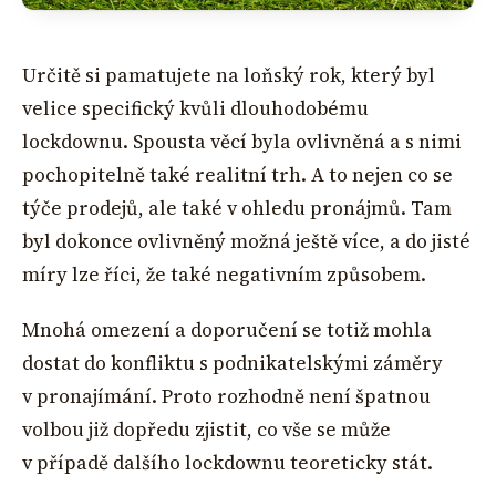
Určitě si pamatujete na loňský rok, který byl
velice specifický kvůli dlouhodobému
lockdownu. Spousta věcí byla ovlivněná a s nimi
pochopitelně také realitní trh. A to nejen co se
týče prodejů, ale také v ohledu pronájmů. Tam
byl dokonce ovlivněný možná ještě více, a do jisté
míry lze říci, že také negativním způsobem.
Mnohá omezení a doporučení se totiž mohla
dostat do konfliktu s podnikatelskými záměry
v pronajímání. Proto rozhodně není špatnou
volbou již dopředu zjistit, co vše se může
v případě dalšího lockdownu teoreticky stát.