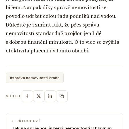
bičem. Naopak díky správě nemovitostí se
povedlo udržet celou řadu podniků nad vodou.
Důležité je i zmínit fakt, že přes správu
nemovitostí standardně projdou jen lidé
s dobrou finanční minulostí. O to více se zvýšila
efektivita placení i v tomto období.
#správa nemovitostí Praha
SDÍLET
← PŘEDCHOZÍ
Jak na správnou inzerci nemovitosti v hlavním