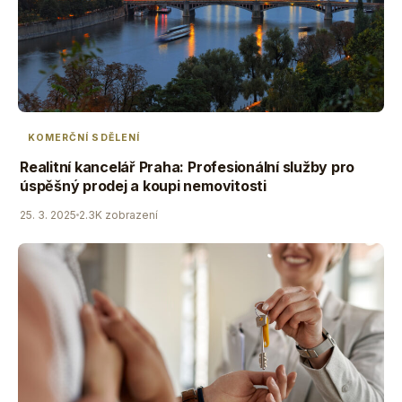
KOMERČNÍ SDĚLENÍ
Realitní kancelář Praha: Profesionální služby pro
úspěšný prodej a koupi nemovitosti
25. 3. 2025
2.3K zobrazení