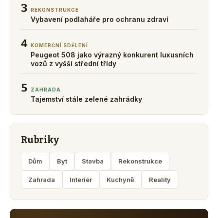
3
REKONSTRUKCE
Vybavení podlaháře pro ochranu zdraví
4
KOMERČNÍ SDĚLENÍ
Peugeot 508 jako výrazný konkurent luxusních
vozů z vyšší střední třídy
5
ZAHRADA
Tajemství stále zelené zahrádky
Rubriky
Dům
Byt
Stavba
Rekonstrukce
Zahrada
Interiér
Kuchyně
Reality