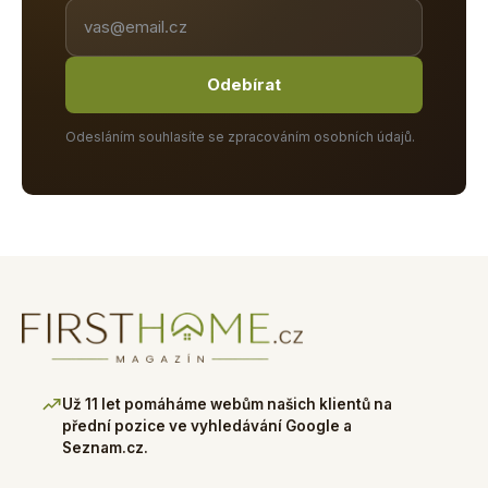
Odebírat
Odesláním souhlasíte se zpracováním osobních údajů.
Už 11 let pomáháme webům našich klientů na
přední pozice ve vyhledávání Google a
Seznam.cz.