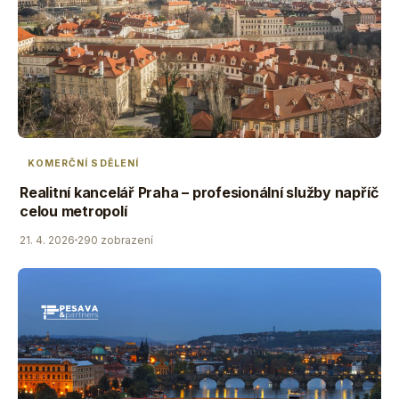
KOMERČNÍ SDĚLENÍ
Realitní kancelář Praha – profesionální služby napříč
celou metropolí
21. 4. 2026
290 zobrazení