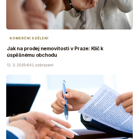
KOMERČNÍ SDĚLENÍ
Jak na prodej nemovitosti v Praze: Klíč k
úspěšnému obchodu
12. 3. 2025
641 zobrazení