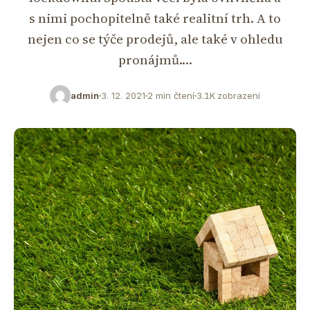
s nimi pochopitelně také realitní trh. A to
nejen co se týče prodejů, ale také v ohledu
pronájmů.…
admin
3. 12. 2021
2 min čtení
3.1K zobrazení