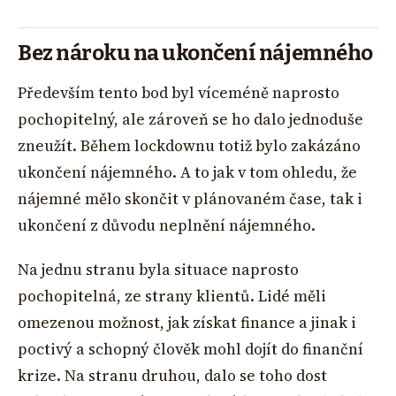
Bez nároku na ukončení nájemného
Především tento bod byl víceméně naprosto
pochopitelný, ale zároveň se ho dalo jednoduše
zneužít. Během lockdownu totiž bylo zakázáno
ukončení nájemného. A to jak v tom ohledu, že
nájemné mělo skončit v plánovaném čase, tak i
ukončení z důvodu neplnění nájemného.
Na jednu stranu byla situace naprosto
pochopitelná, ze strany klientů. Lidé měli
omezenou možnost, jak získat finance a jinak i
poctivý a schopný člověk mohl dojít do finanční
krize. Na stranu druhou, dalo se toho dost