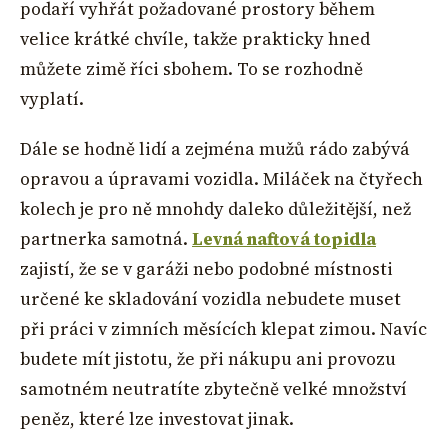
podaří vyhřát požadované prostory během
velice krátké chvíle, takže prakticky hned
můžete zimě říci sbohem. To se rozhodně
vyplatí.
Dále se hodně lidí a zejména mužů rádo zabývá
opravou a úpravami vozidla. Miláček na čtyřech
kolech je pro ně mnohdy daleko důležitější, než
partnerka samotná.
Levná naftová topidla
zajistí, že se v garáži nebo podobné místnosti
určené ke skladování vozidla nebudete muset
při práci v zimních měsících klepat zimou. Navíc
budete mít jistotu, že při nákupu ani provozu
samotném neutratíte zbytečně velké množství
peněz, které lze investovat jinak.