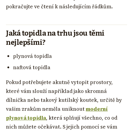
pokračujte ve čtení k následujícím řádkům.
Jaká topidla na trhu jsou těmi
nejlepšími?
plynová topidla
naftová topidla
Pokud potřebujete akutně vytopit prostory,
které vám slouží například jako skromná
dílnička nebo takový kutilský koutek, určitě by
vašim zrakům neměla uniknout
moderní
plynová topidla
, která splňují všechno, co od
nich můžete očekávat. S jejich pomocí se vám