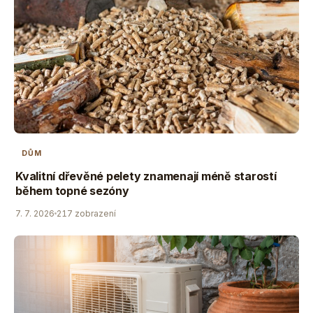
DŮM
Kvalitní dřevěné pelety znamenají méně starostí
během topné sezóny
7. 7. 2026
217 zobrazení