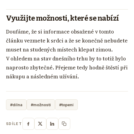
Využijte možnosti, které se nabízí
Doufáme, že si informace obsažené v tomto
článku vezmete k srdci a že se konečně nebudete
muset na studených místech klepat zimou.
V ohledem na stav dnešního trhu by to totiž bylo
naprosto zbytečné. Přejeme tedy hodně štěstí při
nákupu a následném užívání.
#dílna
#možnosti
#topení
SDÍLET