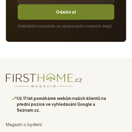
Odebírat
Odesláním souhlasíte se zpracováním osobních údajů.
Už 11 let pomáháme webům našich klientů na
přední pozice ve vyhledávání Google a
Seznam.cz.
Magazín o bydlení