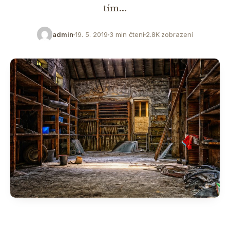
tím…
admin
19. 5. 2019
3 min čtení
2.8K zobrazení