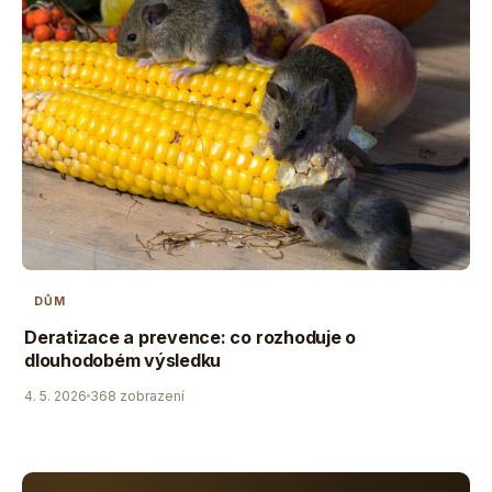
DŮM
Deratizace a prevence: co rozhoduje o
dlouhodobém výsledku
4. 5. 2026
368 zobrazení