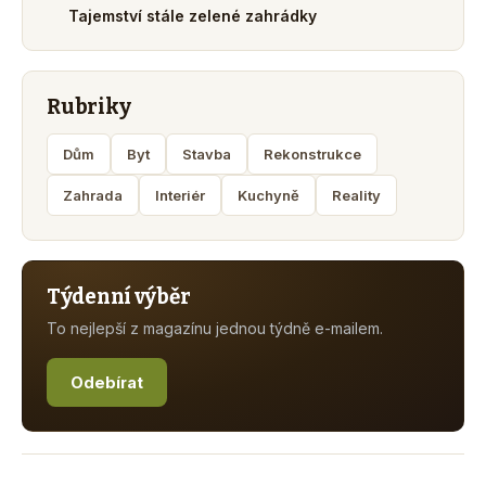
Tajemství stále zelené zahrádky
Rubriky
Dům
Byt
Stavba
Rekonstrukce
Zahrada
Interiér
Kuchyně
Reality
Týdenní výběr
To nejlepší z magazínu jednou týdně e-mailem.
Odebírat