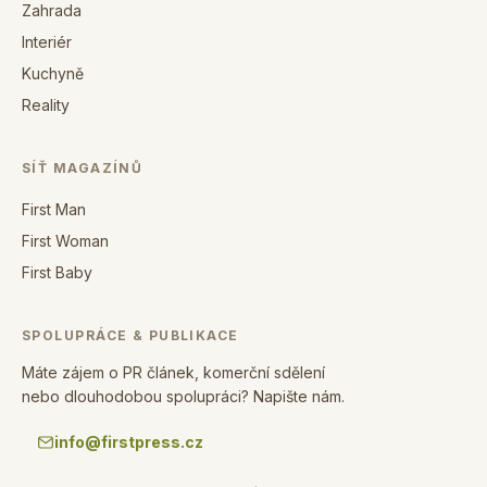
Zahrada
Interiér
Kuchyně
Reality
SÍŤ MAGAZÍNŮ
First Man
First Woman
First Baby
SPOLUPRÁCE & PUBLIKACE
Máte zájem o PR článek, komerční sdělení
nebo dlouhodobou spolupráci? Napište nám.
info@firstpress.cz