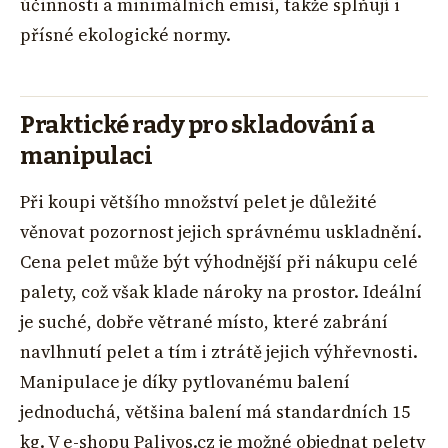
účinnosti a minimálních emisí, takže splňují i
přísné ekologické normy.
Praktické rady pro skladování a
manipulaci
Při koupi většího množství pelet je důležité
věnovat pozornost jejich správnému uskladnění.
Cena pelet může být výhodnější při nákupu celé
palety, což však klade nároky na prostor. Ideální
je suché, dobře větrané místo, které zabrání
navlhnutí pelet a tím i ztrátě jejich výhřevnosti.
Manipulace je díky pytlovanému balení
jednoduchá, většina balení má standardních 15
kg. V e-shopu Palivos.cz je možné objednat pelety