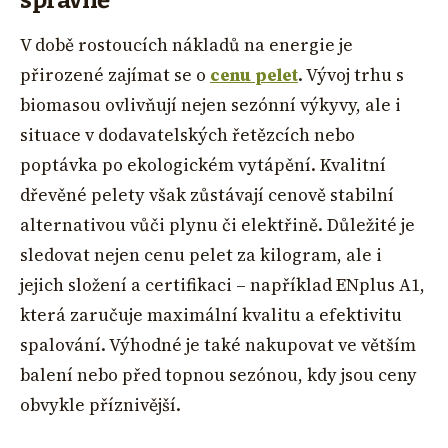
V době rostoucích nákladů na energie je
přirozené zajímat se o
cenu pelet
. Vývoj trhu s
biomasou ovlivňují nejen sezónní výkyvy, ale i
situace v dodavatelských řetězcích nebo
poptávka po ekologickém vytápění. Kvalitní
dřevěné pelety však zůstávají cenově stabilní
alternativou vůči plynu či elektřině. Důležité je
sledovat nejen cenu pelet za kilogram, ale i
jejich složení a certifikaci – například ENplus A1,
která zaručuje maximální kvalitu a efektivitu
spalování. Výhodné je také nakupovat ve větším
balení nebo před topnou sezónou, kdy jsou ceny
obvykle příznivější.