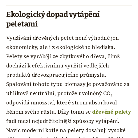
Ekologický dopad vytápění
peletami
Využívání dřevěných pelet není výhodné jen
ekonomicky, ale i z ekologického hlediska.
Pelety se vyrábějí ze zbytkového dřeva, čímž
dochází k efektivnímu využití vedlejších
produktů dřevozpracujícího průmyslu.
Spalování tohoto typu biomasy je považováno za
uhlíkově neutrální, protože uvolněný CO₂
odpovídá množství, které strom absorboval
během svého růstu. Díky tomu se
dřevěné pelety
řadí mezi nejudržitelnější způsoby vytápění.
Navíc moderní kotle na pelety dosahují vysoké