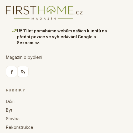
Už 11 let pomáháme webům našich klientů na
přední pozice ve vyhledávání Google a
Seznam.cz.
Magazín o bydlení
RUBRIKY
Dům
Byt
Stavba
Rekonstrukce