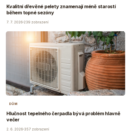
Kvalitní dřevěné pelety znamenají méně starostí
během topné sezóny
7. 7. 2026
239 zobrazení
DŮM
Hlučnost tepelného čerpadla bývá problém hlavně
večer
2. 6. 2026
357 zobrazení