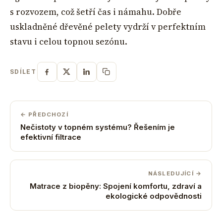
s rozvozem, což šetří čas i námahu. Dobře
uskladněné dřevěné pelety vydrží v perfektním
stavu i celou topnou sezónu.
SDÍLET
← PŘEDCHOZÍ
Nečistoty v topném systému? Řešením je
efektivní filtrace
NÁSLEDUJÍCÍ →
Matrace z biopěny: Spojení komfortu, zdraví a
ekologické odpovědnosti