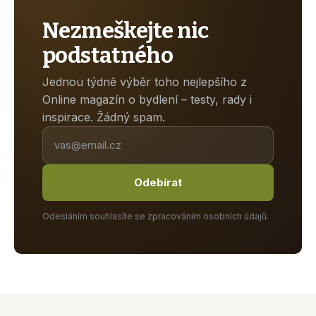
Nezmeškejte nic
podstatného
Jednou týdně výběr toho nejlepšího z
Online magazín o bydlení – testy, rady i
inspirace. Žádný spam.
Odebírat
Odesláním souhlasíte se zpracováním osobních údajů.