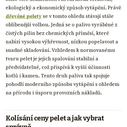
ekologický a ekonomický způsob vytápění. Právě
dřevěné pelety
se v tomto ohledu stávají stále
oblíbenější volbou. Jedná se o palivo vyráběné z
čistých pilin bez chemických příměsí, které
nabízí vysokou výhřevnost, nízkou popelavost a
snadné skladování. Vzhledem k normovanému
tvaru pelet je jejich spalování stabilní a
předvídatelné, což přispívá k vyšší účinnosti
kotlů i kamen. Tento druh paliva tak spojuje
pohodlí moderního způsobu vytápění s ohledem
na přírodu i úsporu provozních nákladů.
Kolísání ceny pelet a jak vybrat
správně