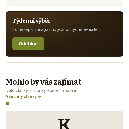
Týdenní výběr
To nejlepší z magazínu jednou týdně e-mailem.
Odebírat
Mohlo by vás zajímat
Další články z rubriky Komerční sdělení
Všechny články
K