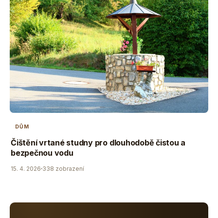
DŮM
Čištění vrtané studny pro dlouhodobě čistou a
bezpečnou vodu
15. 4. 2026
338 zobrazení