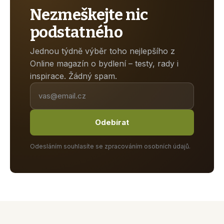
Nezmeškejte nic
podstatného
Jednou týdně výběr toho nejlepšího z
Online magazín o bydlení – testy, rady i
inspirace. Žádný spam.
Odebírat
Odesláním souhlasíte se zpracováním osobních údajů.