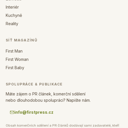
Interiér
Kuchyně
Reality
SÍŤ MAGAZÍNŮ
First Man
First Woman
First Baby
SPOLUPRÁCE & PUBLIKACE
Máte zájem o PR článek, komerční sdělení
nebo dlouhodobou spolupráci? Napište nám.
info@firstpress.cz
Obsah komerčních sdělení a PR článků dodávají sami zadavatelé, kteří