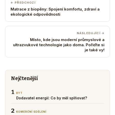
← PŘEDCHOZÍ
Matrace z biopěny: Spojení komfortu, zdraví a
ekologické odpovědnosti
NÁSLEDUJÍCÍ →
Místo, kde jsou moderní průmyslové a
ultrazvukové technologie jako doma. Pořiďte si
je také vy!
Nejčtenější
1
BYT
Dodavatel energií: Co by měl splňovat?
2
KOMERČNÍ SDĚLENÍ