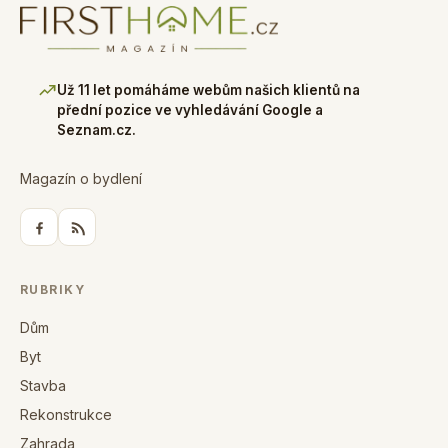
Už 11 let pomáháme webům našich klientů na
přední pozice ve vyhledávání Google a
Seznam.cz.
Magazín o bydlení
RUBRIKY
Dům
Byt
Stavba
Rekonstrukce
Zahrada