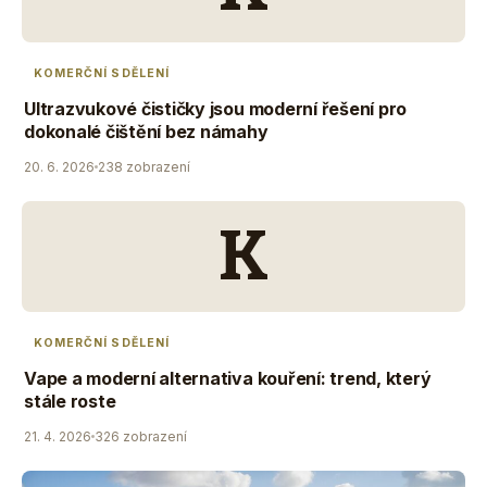
KOMERČNÍ SDĚLENÍ
Ultrazvukové čističky jsou moderní řešení pro
dokonalé čištění bez námahy
20. 6. 2026
238 zobrazení
K
KOMERČNÍ SDĚLENÍ
Vape a moderní alternativa kouření: trend, který
stále roste
21. 4. 2026
326 zobrazení