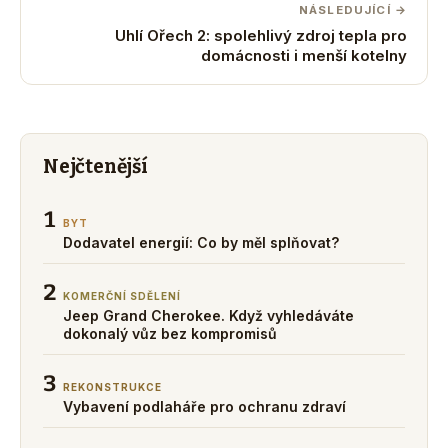
NÁSLEDUJÍCÍ →
Uhlí Ořech 2: spolehlivý zdroj tepla pro
domácnosti i menší kotelny
Nejčtenější
1
BYT
Dodavatel energií: Co by měl splňovat?
2
KOMERČNÍ SDĚLENÍ
Jeep Grand Cherokee. Když vyhledáváte
dokonalý vůz bez kompromisů
3
REKONSTRUKCE
Vybavení podlaháře pro ochranu zdraví