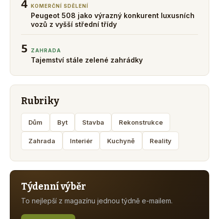
4
KOMERČNÍ SDĚLENÍ
Peugeot 508 jako výrazný konkurent luxusních
vozů z vyšší střední třídy
5
ZAHRADA
Tajemství stále zelené zahrádky
Rubriky
Dům
Byt
Stavba
Rekonstrukce
Zahrada
Interiér
Kuchyně
Reality
Týdenní výběr
To nejlepší z magazínu jednou týdně e-mailem.