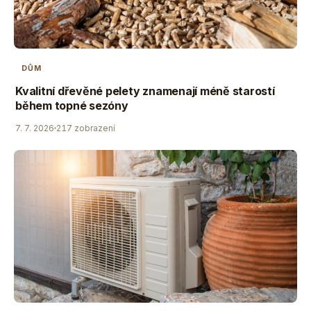
DŮM
Kvalitní dřevěné pelety znamenají méně starostí
během topné sezóny
7. 7. 2026
217 zobrazení