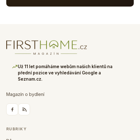
Už 11 let pomáháme webům našich klientů na
přední pozice ve vyhledávání Google a
Seznam.cz.
Magazín o bydlení
RUBRIKY