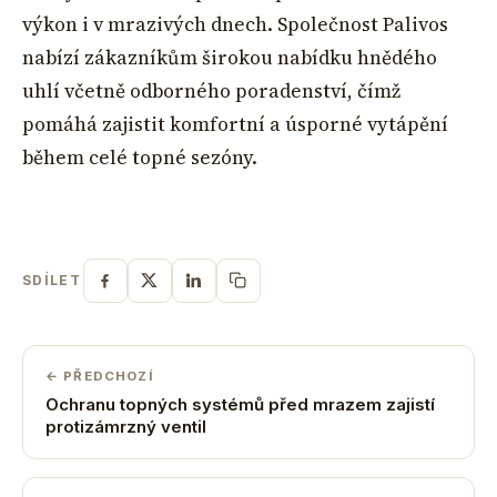
výkon i v mrazivých dnech. Společnost Palivos
nabízí zákazníkům širokou nabídku hnědého
uhlí včetně odborného poradenství, čímž
pomáhá zajistit komfortní a úsporné vytápění
během celé topné sezóny.
SDÍLET
← PŘEDCHOZÍ
Ochranu topných systémů před mrazem zajistí
protizámrzný ventil