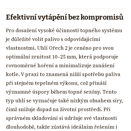
Efektivní vytápění bez kompromisů
Pro dosažení vysoké účinnosti topného systému
je důležité volit palivo s odpovídajícími
vlastnostmi. Uhlí Ořech 2 je ceněno pro svou
optimální zrnitost 10–25 mm, která podporuje
rovnoměrné hoření a minimalizuje zanášení
kotle. V praxi to znamená nižší spotřebu paliva
při stejném tepelném výkonu, což přináší
významné úspory během topné sezóny. Tento
typ uhlí se vyznačuje také nízkým obsahem síry,
čímž snižuje dopad na životní prostředí. Při
správném skladování si udržuje své vlastnosti
dlouhodobě, takže zůstává ideálním řešením i