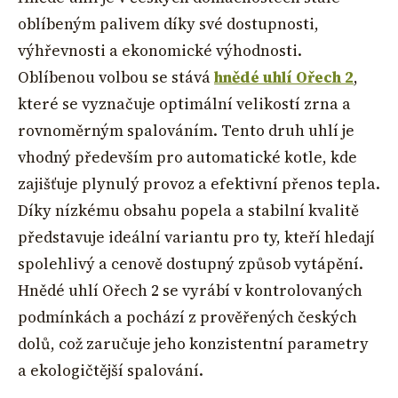
oblíbeným palivem díky své dostupnosti,
výhřevnosti a ekonomické výhodnosti.
Oblíbenou volbou se stává
hnědé uhlí Ořech 2
,
které se vyznačuje optimální velikostí zrna a
rovnoměrným spalováním. Tento druh uhlí je
vhodný především pro automatické kotle, kde
zajišťuje plynulý provoz a efektivní přenos tepla.
Díky nízkému obsahu popela a stabilní kvalitě
představuje ideální variantu pro ty, kteří hledají
spolehlivý a cenově dostupný způsob vytápění.
Hnědé uhlí Ořech 2 se vyrábí v kontrolovaných
podmínkách a pochází z prověřených českých
dolů, což zaručuje jeho konzistentní parametry
a ekologičtější spalování.