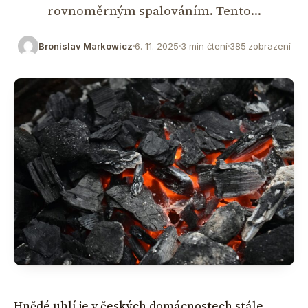
rovnoměrným spalováním. Tento…
Bronislav Markowicz
6. 11. 2025
3 min čtení
385 zobrazení
Hnědé uhlí je v českých domácnostech stále