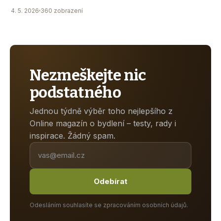
4. 5. 2026
360 zobrazení
Nezmeškejte nic
podstatného
Jednou týdně výběr toho nejlepšího z
Online magazín o bydlení – testy, rady i
inspirace. Žádný spam.
Odebírat
Odesláním souhlasíte se zpracováním osobních údajů.