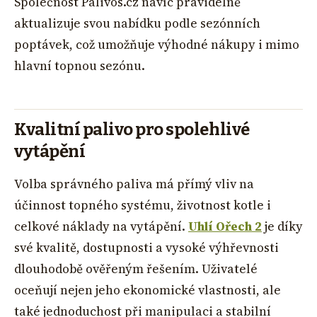
Společnost Palivos.cz navíc pravidelně
aktualizuje svou nabídku podle sezónních
poptávek, což umožňuje výhodné nákupy i mimo
hlavní topnou sezónu.
Kvalitní palivo pro spolehlivé
vytápění
Volba správného paliva má přímý vliv na
účinnost topného systému, životnost kotle i
celkové náklady na vytápění.
Uhlí Ořech 2
je díky
své kvalitě, dostupnosti a vysoké výhřevnosti
dlouhodobě ověřeným řešením. Uživatelé
oceňují nejen jeho ekonomické vlastnosti, ale
také jednoduchost při manipulaci a stabilní