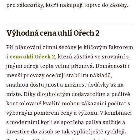
pro zákazníky, kteří nakupují topivo do zásoby.
Výhodná cena uhlí Ořech 2
Při plánování zimní sezóny je klíčovým faktorem
i
cena uhlí Ořech 2
, která zůstává ve srovnání s
jinými zdroji tepla velmi příznivá. Domácnosti i
menší provozy oceňují stabilitu nákladů,
snadnou dostupnost a možnost dodávky až na
místo. Díky dlouholetým dodavatelům a pečlivě
kontrolované kvalitě mohou zákazníci počítat s
výborným poměrem ceny a výkonu. V kombinaci
s moderními kotli se spotřeba paliva snižuje a
investice do zásob se tak vyplácí ještě rychleji.