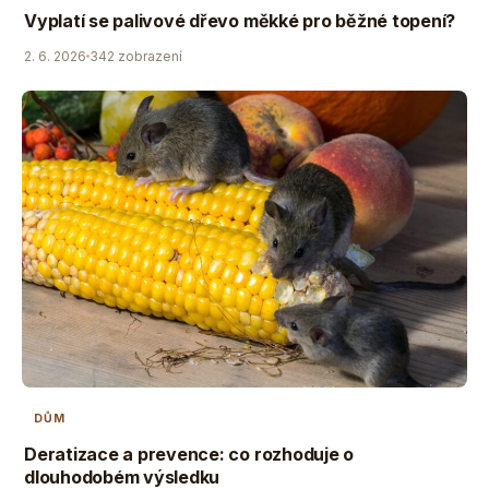
Vyplatí se palivové dřevo měkké pro běžné topení?
2. 6. 2026
342 zobrazení
DŮM
Deratizace a prevence: co rozhoduje o
dlouhodobém výsledku