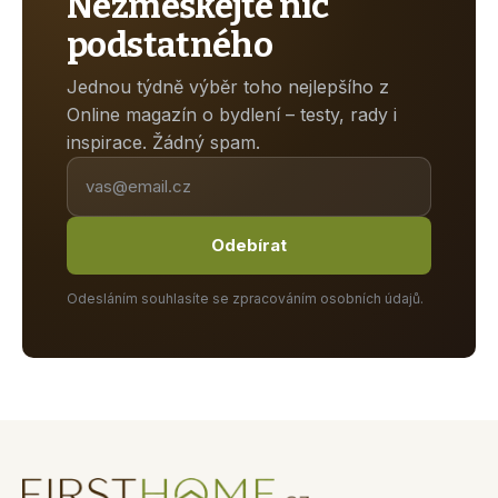
Nezmeškejte nic
podstatného
Jednou týdně výběr toho nejlepšího z
Online magazín o bydlení – testy, rady i
inspirace. Žádný spam.
Odebírat
Odesláním souhlasíte se zpracováním osobních údajů.