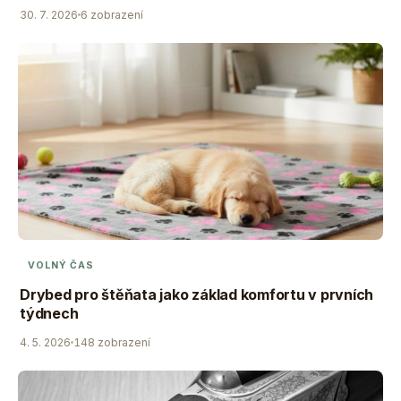
30. 7. 2026
6 zobrazení
VOLNÝ ČAS
Drybed pro štěňata jako základ komfortu v prvních
týdnech
4. 5. 2026
148 zobrazení