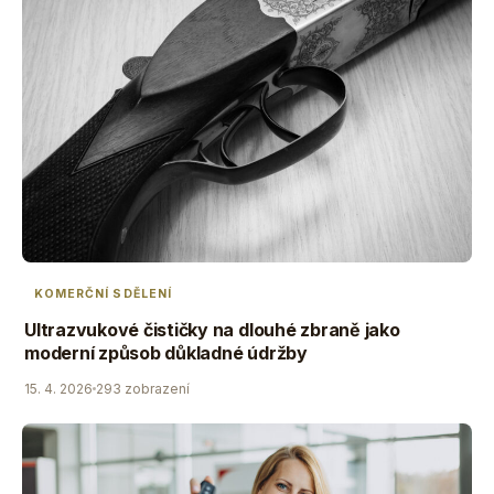
KOMERČNÍ SDĚLENÍ
Ultrazvukové čističky na dlouhé zbraně jako
moderní způsob důkladné údržby
15. 4. 2026
293 zobrazení