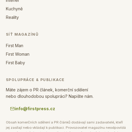
Interiér
Kuchyně
Reality
SÍŤ MAGAZÍNŮ
First Man
First Woman
First Baby
SPOLUPRÁCE & PUBLIKACE
Máte zájem o PR článek, komerční sdělení
nebo dlouhodobou spolupráci? Napište nám.
info@firstpress.cz
Obsah komerčních sdělení a PR článků dodávají sami zadavatelé, kteří
jej zasílají nebo vkládají k publikaci. Provozovatel magazínu neodpovídá