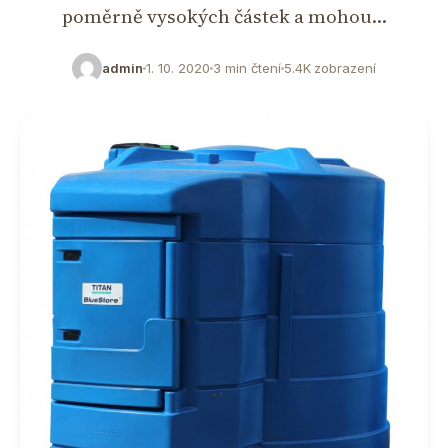
poměrně vysokých částek a mohou…
admin
1. 10. 2020
3 min čtení
5.4K zobrazení