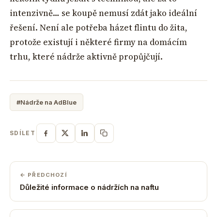
intenzivně… se koupě nemusí zdát jako ideální
řešení. Není ale potřeba házet flintu do žita,
protože existují i některé firmy na domácím
trhu, které nádrže aktivně propůjčují.
#Nádrže na AdBlue
SDÍLET
← PŘEDCHOZÍ
Důležité informace o nádržích na naftu