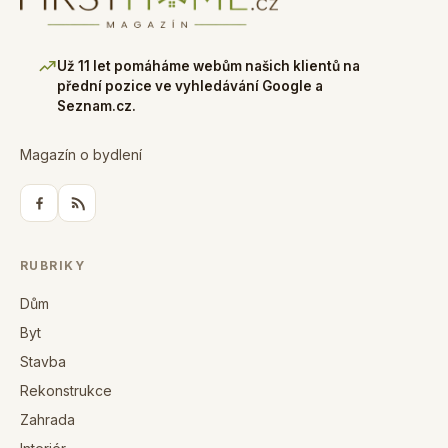
Už 11 let pomáháme webům našich klientů na
přední pozice ve vyhledávání Google a
Seznam.cz.
Magazín o bydlení
RUBRIKY
Dům
Byt
Stavba
Rekonstrukce
Zahrada