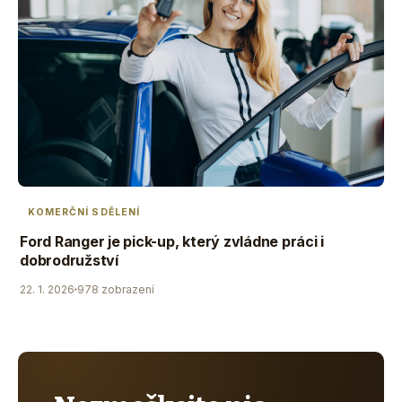
KOMERČNÍ SDĚLENÍ
Ford Ranger je pick-up, který zvládne práci i
dobrodružství
22. 1. 2026
978 zobrazení