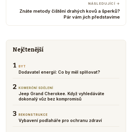
NÁSLEDUJÍCÍ →
Znáte metody čištění drahých kovů a šperků?
Pár vám jich představíme
Nejčtenější
1
BYT
Dodavatel energií: Co by měl splňovat?
2
KOMERČNÍ SDĚLENÍ
Jeep Grand Cherokee. Když vyhledáváte
dokonalý vůz bez kompromisů
3
REKONSTRUKCE
Vybavení podlaháře pro ochranu zdraví