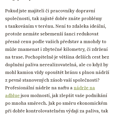
Pokud jste majiteli či pracovníky dopravní
společnosti, tak zajisté dobře znáte problémy
s tankováním v terénu. Není to zdaleka ideální,
protože nemáte sebemenší šanci redukovat
přesně cenu podle vašich představ a mnohdy to
může znamenat i zbytečné kilometry, či zdržení
na trase. Pochopitelně je většina delších cest bez
doplnění paliva nerealizovatelná, ale co když by
mohl kamion vždy opouštět bránu s plnou nádrží
z pevně stanovených zásob vaší společnosti?
Profesionální nádrže na naftu a
nádrže na
adblue
jsou možností, jak zlepšit vaše podnikání
po mnoha směrech. Jak po směru ekonomickém
při dobře kontrolovatelném výdaji za paliva, tak