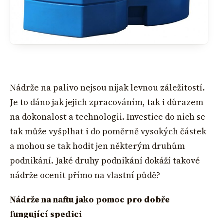
Nádrže na palivo nejsou nijak levnou záležitostí.
Je to dáno jak jejich zpracováním, tak i důrazem
na dokonalost a technologii. Investice do nich se
tak může vyšplhat i do poměrně vysokých částek
a mohou se tak hodit jen některým druhům
podnikání. Jaké druhy podnikání dokáží takové
nádrže ocenit přímo na vlastní půdě?
Nádrže na naftu jako pomoc pro dobře
fungující spedici