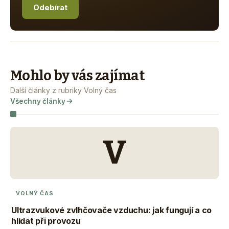
Odebírat
Mohlo by vás zajímat
Další články z rubriky Volný čas
Všechny články
V
VOLNÝ ČAS
Ultrazvukové zvlhčovače vzduchu: jak fungují a co
hlídat při provozu