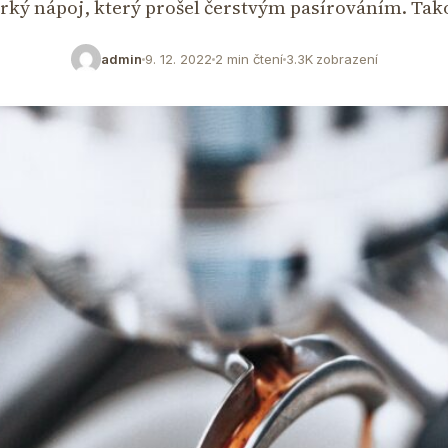
rký nápoj, který prošel čerstvým pasírováním. Ta
admin
9. 12. 2022
2 min čtení
3.3K zobrazení