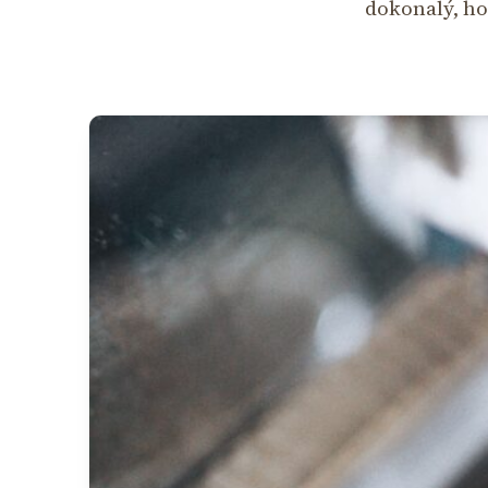
dokonalý, ho