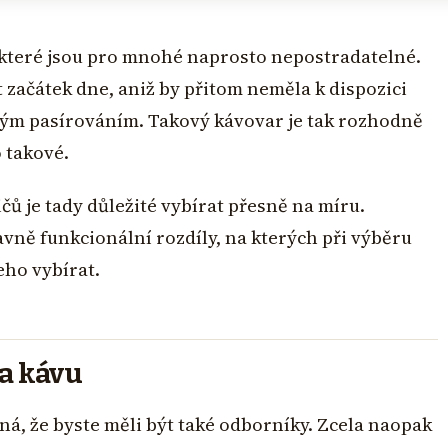
 které jsou pro mnohé naprosto nepostradatelné.
t začátek dne, aniž by přitom neměla k dispozici
tvým pasírováním. Takový kávovar je tak rozhodně
 takové.
čů je tady důležité vybírat přesně na míru.
lavně funkcionální rozdíly, na kterých při výběru
eho vybírat.
a kávu
á, že byste měli být také odborníky. Zcela naopak