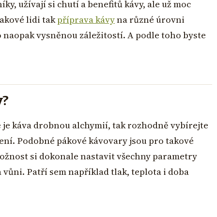
íky, užívají si chutí a benefitů kávy, ale už moc
akové lidi tak
příprava kávy
na různé úrovni
 naopak vysněnou záležitostí. A podle toho byste
y?
é je káva drobnou alchymií, tak rozhodně vybírejte
ní. Podobné pákové kávovary jsou pro takové
ožnost si dokonale nastavit všechny parametry
a vůni. Patří sem například tlak, teplota i doba