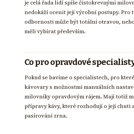
je celá řada lidí spíše čistokrevnými milovn
nedokáží ocenit její výrobní postupy. Pro t
odbornosti může být totální otravou, nebo
měli vybírat především.
Co pro opravdové specialist
Pokud se bavíme o specialistech, pro kter
kávovary s možnostmi manuálních nastave
milovníky opravdovým rájem. Mají totiž m
přípravy kávy, které rozhodují o její chuti 
pasírování zrna.