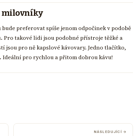
é milovníky
ů bude preferovat spíše jenom odpočinek v podobě
 Pro takové lidi jsou podobné přístroje těžké a
í jsou pro ně kapslové kávovary. Jedno tlačítko,
ě. Ideální pro rychlou a přitom dobrou kávu!
NÁSLEDUJÍCÍ →