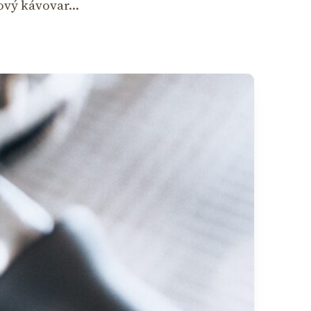
kový kávovar…