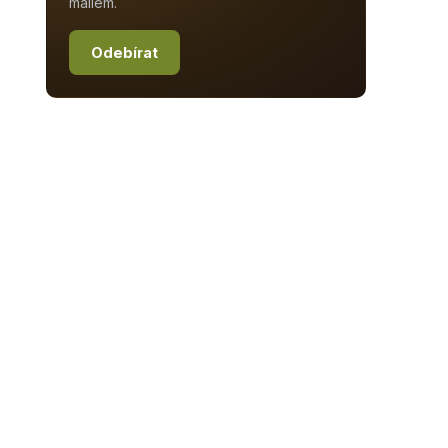
mailem.
Odebírat