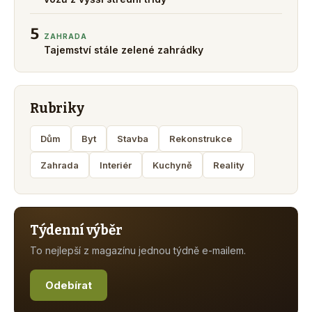
5
ZAHRADA
Tajemství stále zelené zahrádky
Rubriky
Dům
Byt
Stavba
Rekonstrukce
Zahrada
Interiér
Kuchyně
Reality
Týdenní výběr
To nejlepší z magazínu jednou týdně e-mailem.
Odebírat