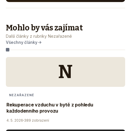
Mohlo by vás zajímat
Další články z rubriky Nezařazené
Všechny články
N
NEZAŘAZENÉ
Rekuperace vzduchu v bytě z pohledu
každodenního provozu
4. 5. 2026
389 zobrazení