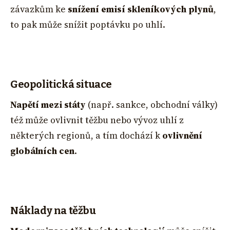
závazkům ke
snížení emisí skleníkových plynů
,
to pak může snížit poptávku po uhlí.
Geopolitická situace
Napětí mezi státy
(např. sankce, obchodní války)
též může ovlivnit těžbu nebo vývoz uhlí z
některých regionů, a tím dochází k
ovlivnění
globálních cen
.
Náklady na těžbu