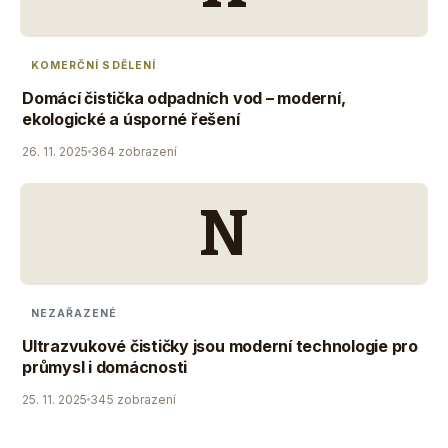
KOMERČNÍ SDĚLENÍ
Domácí čistička odpadních vod – moderní,
ekologické a úsporné řešení
26. 11. 2025
364 zobrazení
N
NEZAŘAZENÉ
Ultrazvukové čističky jsou moderní technologie pro
průmysl i domácnosti
25. 11. 2025
345 zobrazení