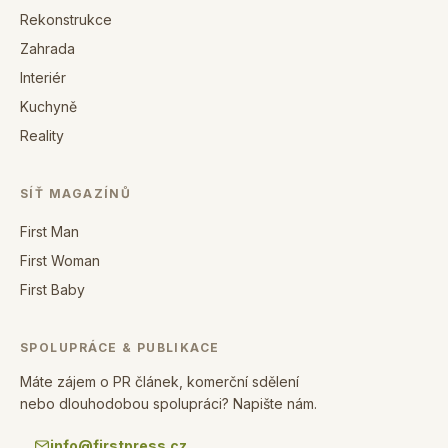
Rekonstrukce
Zahrada
Interiér
Kuchyně
Reality
SÍŤ MAGAZÍNŮ
First Man
First Woman
First Baby
SPOLUPRÁCE & PUBLIKACE
Máte zájem o PR článek, komerční sdělení
nebo dlouhodobou spolupráci? Napište nám.
info@firstpress.cz