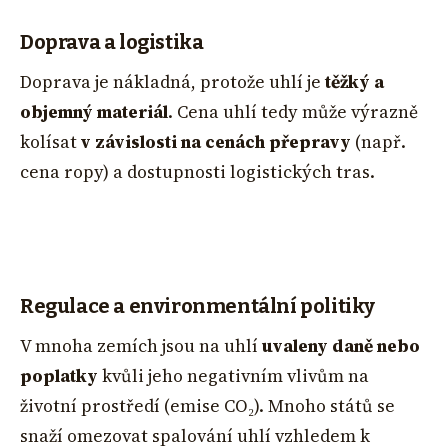
Doprava a logistika
Doprava je nákladná, protože uhlí je
těžký a
objemný materiál
. Cena uhlí tedy může výrazně
kolísat
v závislosti na cenách přepravy
(např.
cena ropy) a dostupnosti logistických tras.
Regulace a environmentální politiky
V mnoha zemích jsou na uhlí
uvaleny daně nebo
poplatky
kvůli jeho negativním vlivům na
životní prostředí (emise CO₂). Mnoho států se
snaží omezovat spalování uhlí vzhledem k