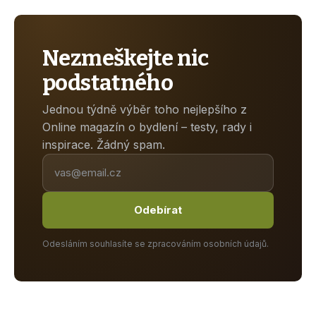
Nezmeškejte nic
podstatného
Jednou týdně výběr toho nejlepšího z
Online magazín o bydlení – testy, rady i
inspirace. Žádný spam.
Odebírat
Odesláním souhlasíte se zpracováním osobních údajů.