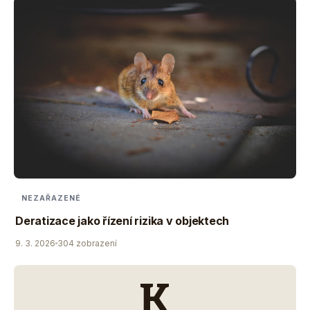
NEZAŘAZENÉ
Deratizace jako řízení rizika v objektech
9. 3. 2026
304 zobrazení
K