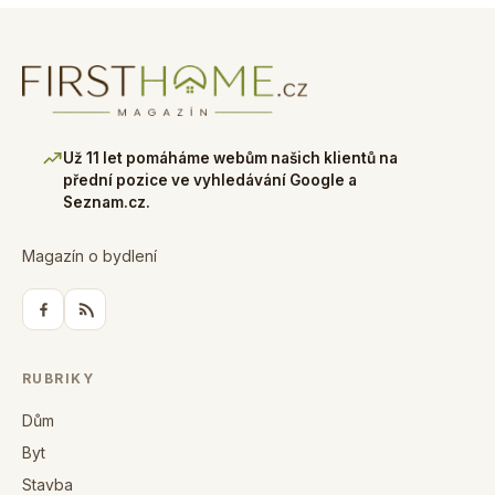
Už 11 let pomáháme webům našich klientů na
přední pozice ve vyhledávání Google a
Seznam.cz.
Magazín o bydlení
RUBRIKY
Dům
Byt
Stavba