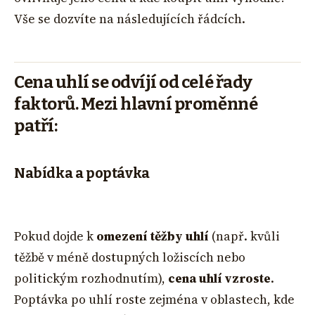
Vše se dozvíte na následujících řádcích.
Cena uhlí se odvíjí od celé řady
faktorů. Mezi hlavní proměnné
patří:
Nabídka a poptávka
Pokud dojde k
omezení těžby uhlí
(např. kvůli
těžbě v méně dostupných ložiscích nebo
politickým rozhodnutím),
cena uhlí vzroste
.
Poptávka po uhlí roste zejména v oblastech, kde