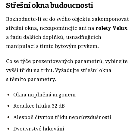
Střešní okna budoucnosti
Rozhodnete-li se do svého objektu zakomponovat
střešní okna, nezapomínejte ani na
rolety Velux
a řadu dalších doplňků, usnadňujících
manipulaci s tímto bytovým prvkem.
Co se týče prezentovaných parametrů, vybírejte
vyšší třídu na trhu. Vyžadujte střešní okna
s těmito parametry.
Okna naplněná argonem
Redukce hluku 32 dB
Alespoň čtvrtou třídu neprůvzdušnosti
Dvouvrstvé lakování