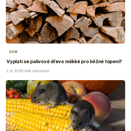
DŮM
Vyplatí se palivové dřevo měkké pro běžné topení?
2. 6. 2026
348 zobrazení