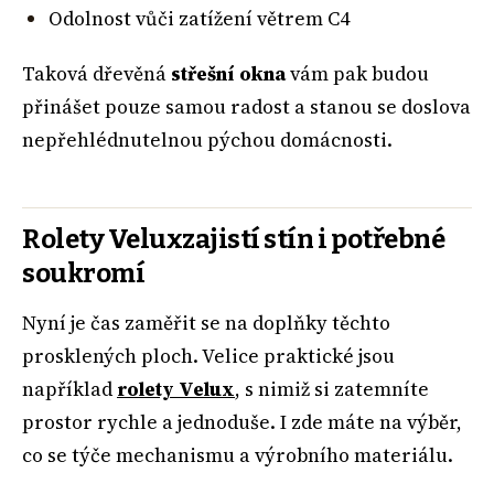
Odolnost vůči zatížení větrem C4
Taková dřevěná
střešní okna
vám pak budou
přinášet pouze samou radost a stanou se doslova
nepřehlédnutelnou pýchou domácnosti.
Rolety Veluxzajistí stín i potřebné
soukromí
Nyní je čas zaměřit se na doplňky těchto
prosklených ploch. Velice praktické jsou
například
rolety Velux
, s nimiž si zatemníte
prostor rychle a jednoduše. I zde máte na výběr,
co se týče mechanismu a výrobního materiálu.