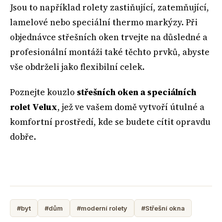
Jsou to například rolety zastiňující, zatemňující,
lamelové nebo speciální thermo markýzy. Při
objednávce střešních oken trvejte na důsledné a
profesionální montáži také těchto prvků, abyste
vše obdrželi jako flexibilní celek.
Poznejte kouzlo
střešních oken a speciálních
rolet Velux
, jež ve vašem domě vytvoří útulné a
komfortní prostředí, kde se budete cítit opravdu
dobře.
#byt
#dům
#moderní rolety
#Střešní okna