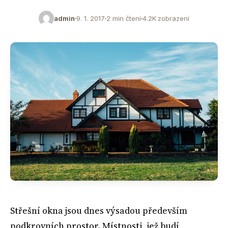
admin
9. 1. 2017
2 min čtení
4.2K zobrazení
Střešní okna jsou dnes výsadou především
podkrovních prostor. Místnosti, jež budí