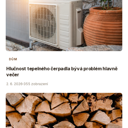
DŮM
Hlučnost tepelného čerpadla bývá problém hlavně
večer
2. 6. 2026
355 zobrazení