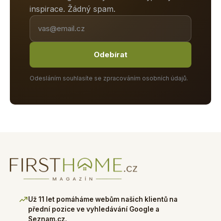
inspirace. Žádný spam.
Odebírat
Odesláním souhlasíte se zpracováním osobních údajů.
Už 11 let pomáháme webům našich klientů na
přední pozice ve vyhledávání Google a
Seznam.cz.