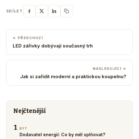
SDÍLET
← PŘEDCHOZÍ
LED zářivky dobývají současný trh
NÁSLEDUJÍCÍ →
Jak si zařídit moderní a praktickou koupelnu?
Nejčtenější
1
BYT
Dodavatel energií: Co by měl splňovat?