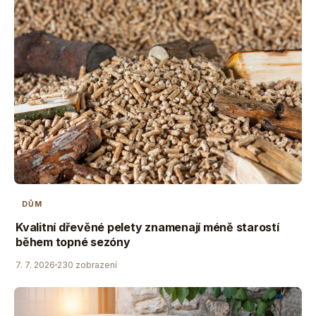
DŮM
Kvalitní dřevěné pelety znamenají méně starostí
během topné sezóny
7. 7. 2026
230 zobrazení