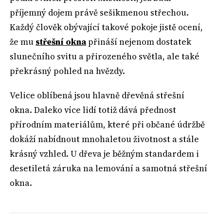
příjemný dojem právě sešikmenou střechou.
Každý člověk obývající takové pokoje jistě ocení,
že mu
střešní okna
přináší nejenom dostatek
slunečního svitu a přirozeného světla, ale také
překrásný pohled na hvězdy.
Velice oblíbená jsou hlavně dřevěná střešní
okna. Daleko více lidí totiž dává přednost
přírodním materiálům, které při občané údržbě
dokáží nabídnout mnohaletou životnost a stále
krásný vzhled. U dřeva je běžným standardem i
desetiletá záruka na lemování a samotná střešní
okna.