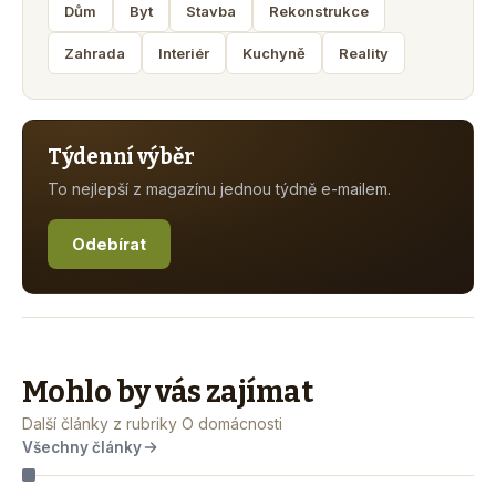
Dům
Byt
Stavba
Rekonstrukce
Zahrada
Interiér
Kuchyně
Reality
Týdenní výběr
To nejlepší z magazínu jednou týdně e-mailem.
Odebírat
Mohlo by vás zajímat
Další články z rubriky O domácnosti
Všechny články