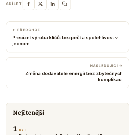
SDÍLET
← PŘEDCHOZÍ
Precizní výroba klíčů: bezpečí a spolehlivost v
jednom
NÁSLEDUJÍCÍ →
Změna dodavatele energií bez zbytečných
komplikací
Nejčtenější
1
BYT