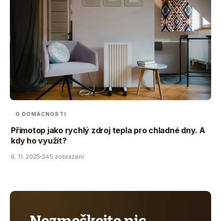
O DOMÁCNOSTI
Přímotop jako rychlý zdroj tepla pro chladné dny. A
kdy ho využít?
6. 11. 2025
345 zobrazení