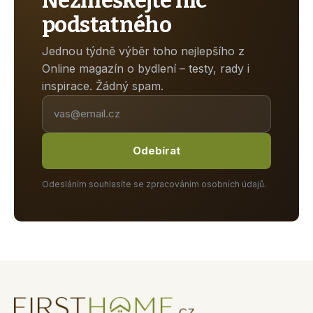
Nezmeškejte nic
podstatného
Jednou týdně výběr toho nejlepšího z
Online magazín o bydlení – testy, rady i
inspirace. Žádný spam.
Odebírat
Odesláním souhlasíte se zpracováním osobních údajů.