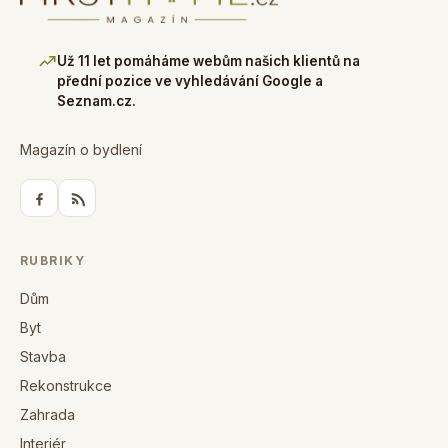
Už 11 let pomáháme webům našich klientů na
přední pozice ve vyhledávání Google a
Seznam.cz.
Magazín o bydlení
RUBRIKY
Dům
Byt
Stavba
Rekonstrukce
Zahrada
Interiér