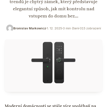
trendů je chytrý zámek, který představuje
elegantní způsob, jak mít kontrolu nad
vstupem do domu bez…
Bronislav Markowicz
1. 12. 2025
3 min čtení
315 zobrazení
Moderní domácnosti se stále více spoléhají na