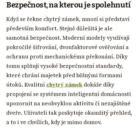
Bezpečnost, na kterou je spolehnutí
Když se řekne chytrý zámek, mnozí si představí
především komfort. Stejně důležitá je ale
samotná bezpečnost. Moderní modely využívají
pokročilé šifrování, dvoufaktorové ověřování a
ochranu proti mechanickému překonání. Díky
tomu splňují vysoké bezpečnostní standardy,
které chrání majetek před běžnými formami
útoků. Kvalitní
chytrý zámek
dokáže díky
propojení se systémem inteligentní domácnosti
upozornit na neobvyklou aktivitu či nezajištěné
dveře. Uživateli tak poskytuje okamžitý přehled,
a to i ve chvílích, kdy je mimo domov.