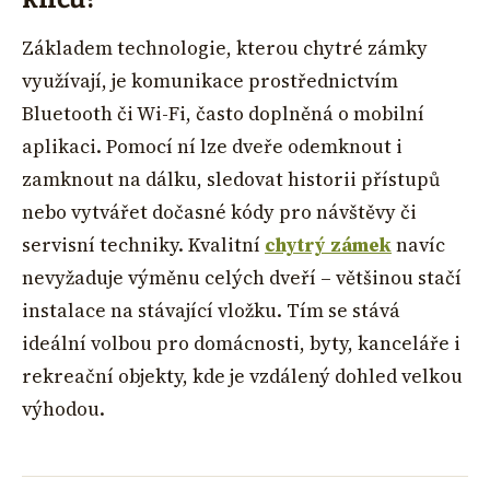
Základem technologie, kterou chytré zámky
využívají, je komunikace prostřednictvím
Bluetooth či Wi-Fi, často doplněná o mobilní
aplikaci. Pomocí ní lze dveře odemknout i
zamknout na dálku, sledovat historii přístupů
nebo vytvářet dočasné kódy pro návštěvy či
servisní techniky. Kvalitní
chytrý zámek
navíc
nevyžaduje výměnu celých dveří – většinou stačí
instalace na stávající vložku. Tím se stává
ideální volbou pro domácnosti, byty, kanceláře i
rekreační objekty, kde je vzdálený dohled velkou
výhodou.