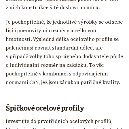
z nich konstrukce šité doslova na míru.
Je pochopitelné, že jednotlivé výrobky se od sebe
liší i jmenovitými rozměry a celkovou
hmotností. Výsledná délka ocelového profilu se
pak nemusí rovnat standardní délce, ale
v případě volby toho správného dodavatele půjde
o individuální rozměr na zakázku. To vše
pochopitelně v kombinaci s odpovídajícími
normami ČSN, jež jsou zárukou patřičné kvality.
Špičkové ocelové profily
Investujte do prvotřídních ocelových profilů,