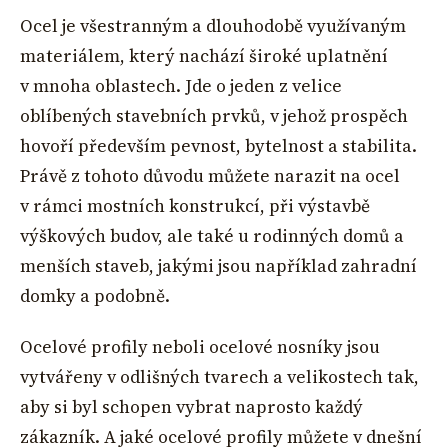
Ocel je všestranným a dlouhodobě využívaným
materiálem, který nachází široké uplatnění
v mnoha oblastech. Jde o jeden z velice
oblíbených stavebních prvků, v jehož prospěch
hovoří především pevnost, bytelnost a stabilita.
Právě z tohoto důvodu můžete narazit na ocel
v rámci mostních konstrukcí, při výstavbě
výškových budov, ale také u rodinných domů a
menších staveb, jakými jsou například zahradní
domky a podobně.
Ocelové profily neboli ocelové nosníky jsou
vytvářeny v odlišných tvarech a velikostech tak,
aby si byl schopen vybrat naprosto každý
zákazník. A jaké ocelové profily můžete v dnešní