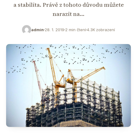
a stabilita. Právě z tohoto důvodu můžete
narazit na…
admin
28. 1. 2019
2 min čtení
4.3K zobrazení