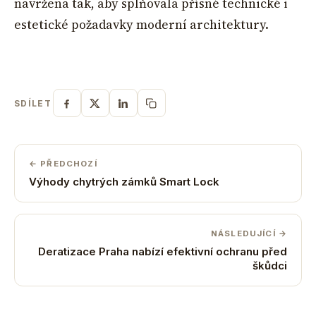
navržena tak, aby splňovala přísné technické i
estetické požadavky moderní architektury.
SDÍLET
← PŘEDCHOZÍ
Výhody chytrých zámků Smart Lock
NÁSLEDUJÍCÍ →
Deratizace Praha nabízí efektivní ochranu před
škůdci