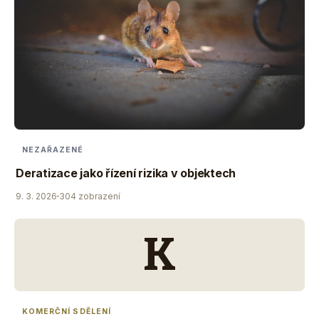
NEZAŘAZENÉ
Deratizace jako řízení rizika v objektech
9. 3. 2026
304 zobrazení
K
KOMERČNÍ SDĚLENÍ