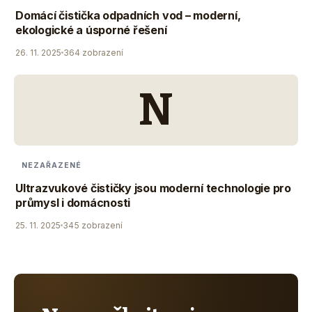
Domácí čistička odpadních vod – moderní,
ekologické a úsporné řešení
26. 11. 2025
364 zobrazení
N
NEZAŘAZENÉ
Ultrazvukové čističky jsou moderní technologie pro
průmysl i domácnosti
25. 11. 2025
345 zobrazení