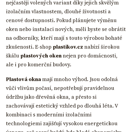
nejčastěji volených variant díky jejich skvělým
izolačním vlastnostem, dlouhé životnosti a
cenové dostupnosti. Pokud plánujete výměnu
oken nebo instalaci nových, měli byste se obrátit
na odborníky, kteří mají s touto výrobou bohaté
zkušenosti. E-shop
plastikov.cz
nabízí širokou
škálu
plastových oken
nejen pro domácnosti,
ale i pro komerční budovy.
Plastová okna
mají mnoho výhod. Jsou odolná
vůči vlivům počasí, nepotřebují pravidelnou
údržbu jako dřevěná okna, a přesto si
zachovávají estetický vzhled po dlouhá léta. V
kombinaci s moderními izolačními
technologiemi zajišťují vysokou energetickou