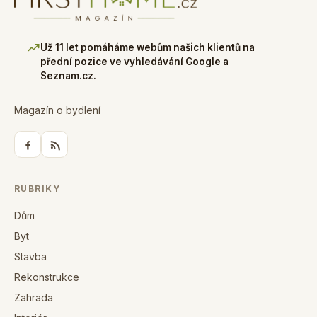
Už 11 let pomáháme webům našich klientů na
přední pozice ve vyhledávání Google a
Seznam.cz.
Magazín o bydlení
RUBRIKY
Dům
Byt
Stavba
Rekonstrukce
Zahrada