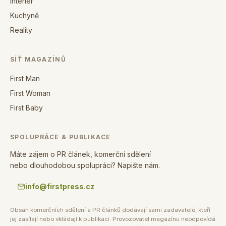
Interiér
Kuchyně
Reality
SÍŤ MAGAZÍNŮ
First Man
First Woman
First Baby
SPOLUPRÁCE & PUBLIKACE
Máte zájem o PR článek, komerční sdělení
nebo dlouhodobou spolupráci? Napište nám.
info@firstpress.cz
Obsah komerčních sdělení a PR článků dodávají sami zadavatelé, kteří
jej zasílají nebo vkládají k publikaci. Provozovatel magazínu neodpovídá