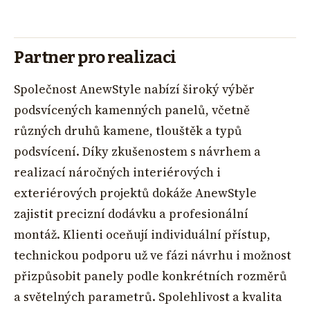
Partner pro realizaci
Společnost AnewStyle nabízí široký výběr
podsvícených kamenných panelů, včetně
různých druhů kamene, tlouštěk a typů
podsvícení. Díky zkušenostem s návrhem a
realizací náročných interiérových i
exteriérových projektů dokáže AnewStyle
zajistit precizní dodávku a profesionální
montáž. Klienti oceňují individuální přístup,
technickou podporu už ve fázi návrhu i možnost
přizpůsobit panely podle konkrétních rozměrů
a světelných parametrů. Spolehlivost a kvalita