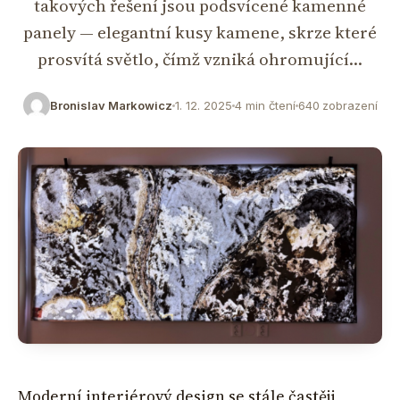
takových řešení jsou podsvícené kamenné
panely — elegantní kusy kamene, skrze které
prosvítá světlo, čímž vzniká ohromující…
Bronislav Markowicz
1. 12. 2025
4 min čtení
640 zobrazení
Moderní interiérový design se stále častěji