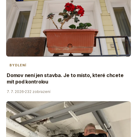
BYDLENÍ
Domov není jen stavba. Je to místo, které chcete
mít pod kontrolou
7. 7. 2026
232 zobrazení