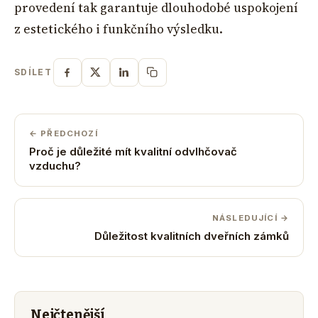
provedení tak garantuje dlouhodobé uspokojení
z estetického i funkčního výsledku.
SDÍLET
← PŘEDCHOZÍ
Proč je důležité mít kvalitní odvlhčovač
vzduchu?
NÁSLEDUJÍCÍ →
Důležitost kvalitních dveřních zámků
Nejčtenější