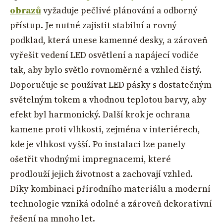
obrazů
vyžaduje pečlivé plánování a odborný
přístup. Je nutné zajistit stabilní a rovný
podklad, která unese kamenné desky, a zároveň
vyřešit vedení LED osvětlení a napájecí vodiče
tak, aby bylo světlo rovnoměrné a vzhled čistý.
Doporučuje se používat LED pásky s dostatečným
světelným tokem a vhodnou teplotou barvy, aby
efekt byl harmonický. Další krok je ochrana
kamene proti vlhkosti, zejména v interiérech,
kde je vlhkost vyšší. Po instalaci lze panely
ošetřit vhodnými impregnacemi, které
prodlouží jejich životnost a zachovají vzhled.
Díky kombinaci přírodního materiálu a moderní
technologie vzniká odolné a zároveň dekorativní
řešení na mnoho let.