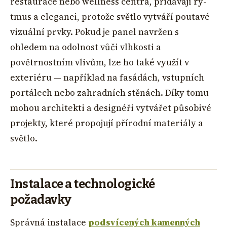
restaurace nebo wellness centra, přidávají ry­
tmus a eleganci, protože světlo vytváří poutavé
vizuální prvky. Pokud je panel navržen s
ohledem na odolnost vůči vlhkosti a
povětrnostním vlivům, lze ho také využít v
exteriéru — například na fasádách, vstupních
portálech nebo zahradních stěnách. Díky tomu
mohou architekti a designéři vytvářet působivé
projekty, které propojují přírodní materiály a
světlo.
Instalace a technologické
požadavky
Správná instalace
podsvícených kamenných