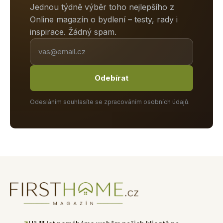
Jednou týdně výběr toho nejlepšího z
Online magazín o bydlení – testy, rady i
inspirace. Žádný spam.
Odebírat
Odesláním souhlasíte se zpracováním osobních údajů.