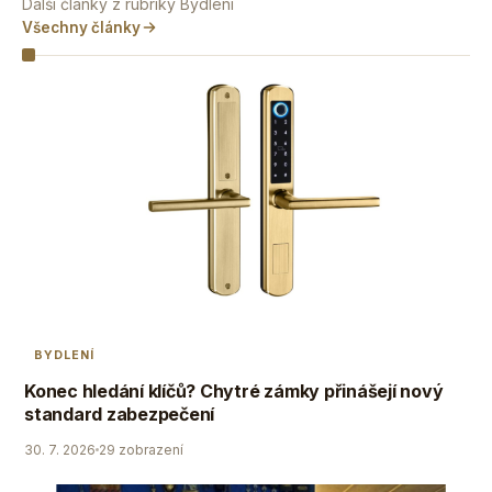
Další články z rubriky Bydlení
Všechny články
BYDLENÍ
Konec hledání klíčů? Chytré zámky přinášejí nový
standard zabezpečení
30. 7. 2026
29 zobrazení