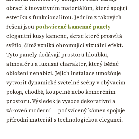
obrací k inovativním materiálům, které spojují
estetiku s funkcionalitou. Jedním z takových
řešení jsou
podsvícené kamenné panely
—
elegantní kusy kamene, skrze které prosvítá
světlo, čímž vzniká ohromující vizuální efekt.
Tyto panely dodávají prostoru hloubku,
atmosféru a luxusní charakter, který běžné
obložení nenabízí. Jejich instalace umožňuje
vytvořit dynamické světelné scény v obývacím
pokoji, chodbě, koupelně nebo komerčním
prostoru. Výsledek je vysoce dekorativní a
zároveň moderní — podsvícený kámen spojuje
přírodní materiál s technologickou elegancí.