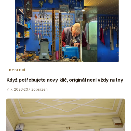
BYDLENÍ
Když potřebujete nový klíč, originál není vždy nutný
7. 7. 2026
237 zobrazení