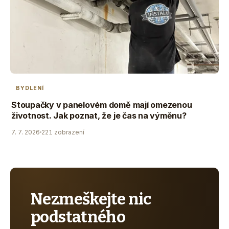
BYDLENÍ
Stoupačky v panelovém domě mají omezenou
životnost. Jak poznat, že je čas na výměnu?
7. 7. 2026
221 zobrazení
Nezmeškejte nic
podstatného