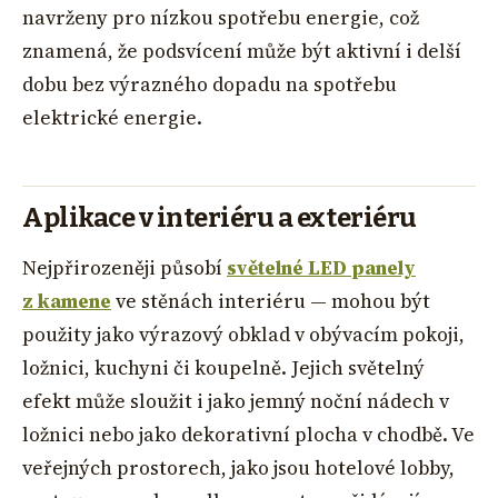
navrženy pro nízkou spotřebu energie, což
znamená, že podsvícení může být aktivní i delší
dobu bez výrazného dopadu na spotřebu
elektrické energie.
Aplikace v interiéru a exteriéru
Nejpřirozeněji působí
světelné LED panely
z kamene
ve stěnách interiéru — mohou být
použity jako výrazový obklad v obývacím pokoji,
ložnici, kuchyni či koupelně. Jejich světelný
efekt může sloužit i jako jemný noční nádech v
ložnici nebo jako dekorativní plocha v chodbě. Ve
veřejných prostorech, jako jsou hotelové lobby,