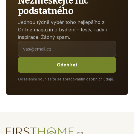
Nezmeškejte nic
podstatného
Jednou týdně výběr toho nejlepšího z
Online magazín o bydlení – testy, rady i
inspirace. Žádný spam.
Odebírat
Odesláním souhlasíte se zpracováním osobních údajů.