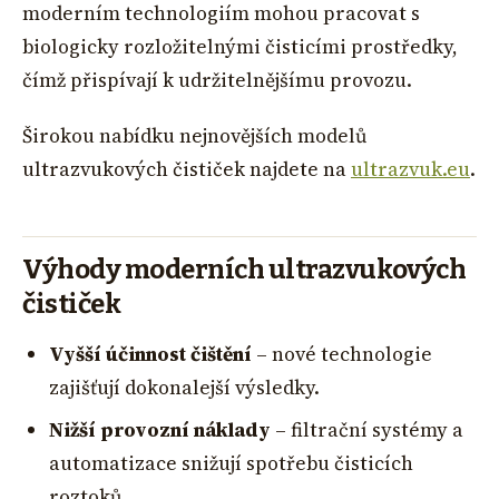
moderním technologiím mohou pracovat s
biologicky rozložitelnými čisticími prostředky,
čímž přispívají k udržitelnějšímu provozu.
Širokou nabídku nejnovějších modelů
ultrazvukových čističek najdete na
ultrazvuk.eu
.
Výhody moderních ultrazvukových
čističek
Vyšší účinnost čištění
– nové technologie
zajišťují dokonalejší výsledky.
Nižší provozní náklady
– filtrační systémy a
automatizace snižují spotřebu čisticích
roztoků.