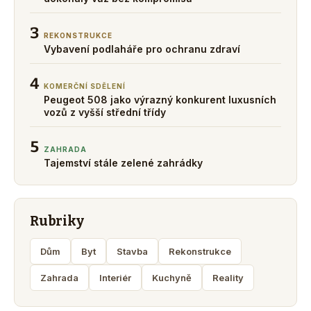
3
REKONSTRUKCE
Vybavení podlaháře pro ochranu zdraví
4
KOMERČNÍ SDĚLENÍ
Peugeot 508 jako výrazný konkurent luxusních
vozů z vyšší střední třídy
5
ZAHRADA
Tajemství stále zelené zahrádky
Rubriky
Dům
Byt
Stavba
Rekonstrukce
Zahrada
Interiér
Kuchyně
Reality