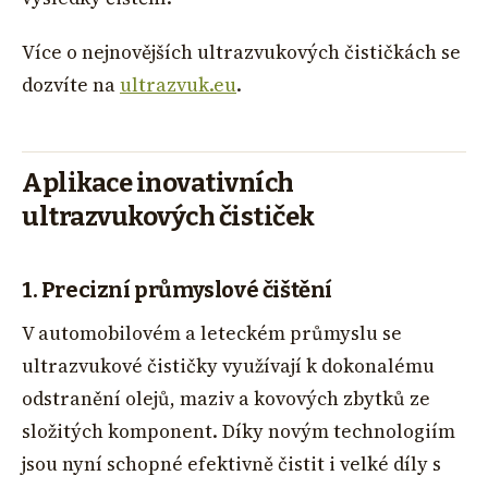
Více o nejnovějších ultrazvukových čističkách se
dozvíte na
ultrazvuk.eu
.
Aplikace inovativních
ultrazvukových čističek
1. Precizní průmyslové čištění
V automobilovém a leteckém průmyslu se
ultrazvukové čističky využívají k dokonalému
odstranění olejů, maziv a kovových zbytků ze
složitých komponent. Díky novým technologiím
jsou nyní schopné efektivně čistit i velké díly s