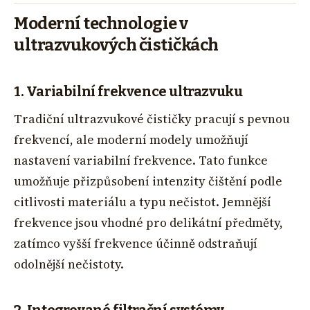
Moderní technologie v
ultrazvukových čističkách
1. Variabilní frekvence ultrazvuku
Tradiční ultrazvukové čističky pracují s pevnou
frekvencí, ale moderní modely umožňují
nastavení variabilní frekvence. Tato funkce
umožňuje přizpůsobení intenzity čištění podle
citlivosti materiálu a typu nečistot. Jemnější
frekvence jsou vhodné pro delikátní předměty,
zatímco vyšší frekvence účinně odstraňují
odolnější nečistoty.
2. Integrované filtrační systémy