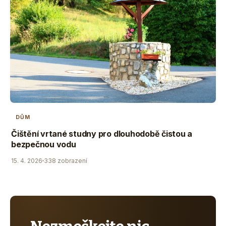
DŮM
Čištění vrtané studny pro dlouhodobě čistou a
bezpečnou vodu
15. 4. 2026
338 zobrazení