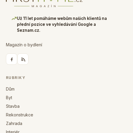
Už 11 let pomáháme webům našich klientů na
přední pozice ve vyhledávání Google a
Seznam.cz.
Magazín o bydlení
RUBRIKY
Dům
Byt
Stavba
Rekonstrukce
Zahrada
Interiér