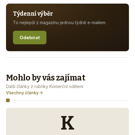
Týdenní výběr
To nejlepší z magazínu jednou týdně e-mailem.
Odebírat
Mohlo by vás zajímat
Další články z rubriky Komerční sdělení
Všechny články
K