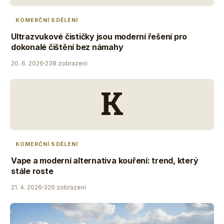
KOMERČNÍ SDĚLENÍ
Ultrazvukové čističky jsou moderní řešení pro
dokonalé čištění bez námahy
20. 6. 2026
238 zobrazení
K
KOMERČNÍ SDĚLENÍ
Vape a moderní alternativa kouření: trend, který
stále roste
21. 4. 2026
326 zobrazení