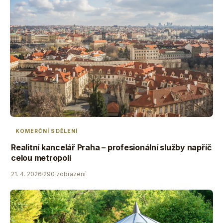
KOMERČNÍ SDĚLENÍ
Realitní kancelář Praha – profesionální služby napříč
celou metropolí
21. 4. 2026
290 zobrazení