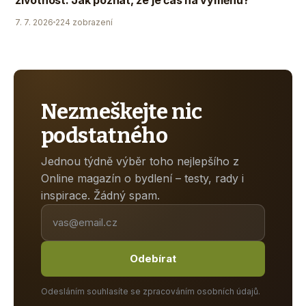
7. 7. 2026
224 zobrazení
Nezmeškejte nic
podstatného
Jednou týdně výběr toho nejlepšího z
Online magazín o bydlení – testy, rady i
inspirace. Žádný spam.
Odebírat
Odesláním souhlasíte se zpracováním osobních údajů.