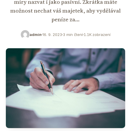
míry nazvat i jako pasivní. Zkrátka máte
možnost nechat váš majetek, aby vydělával
peníze za…
admin
16. 9. 2023
3 min čtení
1.1K zobrazení