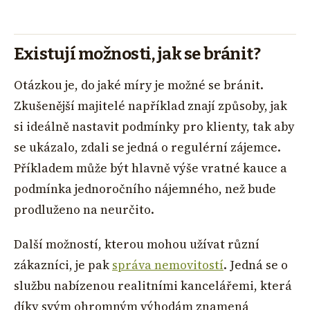
Existují možnosti, jak se bránit?
Otázkou je, do jaké míry je možné se bránit.
Zkušenější majitelé například znají způsoby, jak
si ideálně nastavit podmínky pro klienty, tak aby
se ukázalo, zdali se jedná o regulérní zájemce.
Příkladem může být hlavně výše vratné kauce a
podmínka jednoročního nájemného, než bude
prodluženo na neurčito.
Další možností, kterou mohou užívat různí
zákazníci, je pak
správa nemovitostí
. Jedná se o
službu nabízenou realitními kancelářemi, která
díky svým ohromným výhodám znamená