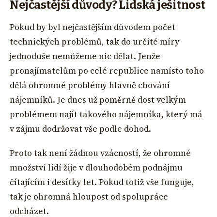
Nejčastější důvody? Lidská ješitnost
Pokud by byl nejčastějším důvodem počet
technických problémů, tak do určité míry
jednoduše nemůžeme nic dělat. Jenže
pronajímatelům po celé republice namísto toho
dělá ohromné problémy hlavně chování
nájemníků. Je dnes už poměrně dost velkým
problémem najít takového nájemníka, který má
v zájmu dodržovat vše podle dohod.
Proto tak není žádnou vzácností, že ohromné
množství lidí žije v dlouhodobém podnájmu
čítajícím i desítky let. Pokud totiž vše funguje,
tak je ohromná hloupost od spolupráce
odcházet.