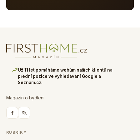
Už 11 let pomáháme webům našich klientů na
přední pozice ve vyhledávání Google a
Seznam.cz.
Magazín o bydlení
RUBRIKY