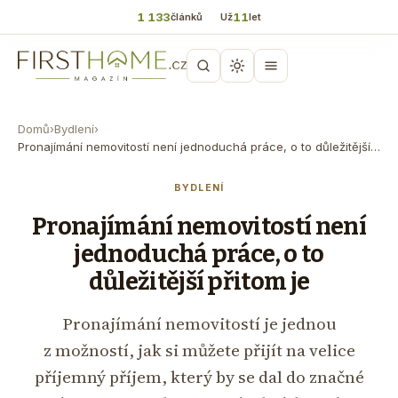
1 133
11
článků
Už
let
Domů
›
Bydlení
›
Pronajímání nemovitostí není jednoduchá práce, o to důležitější…
BYDLENÍ
Pronajímání nemovitostí není
jednoduchá práce, o to
důležitější přitom je
Pronajímání nemovitostí je jednou
z možností, jak si můžete přijít na velice
příjemný příjem, který by se dal do značné