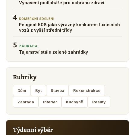
Vybavení podlaháře pro ochranu zdraví
4
KOMERČNÍ SDĚLENÍ
Peugeot 508 jako výrazný konkurent luxusních
vozů z vyšší střední třídy
5
ZAHRADA
Tajemství stále zelené zahrádky
Rubriky
Dům
Byt
Stavba
Rekonstrukce
Zahrada
Interiér
Kuchyně
Reality
Týdenní výběr