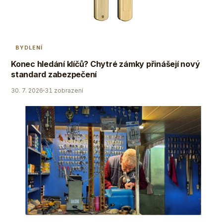
BYDLENÍ
Konec hledání klíčů? Chytré zámky přinášejí nový
standard zabezpečení
30. 7. 2026
31 zobrazení