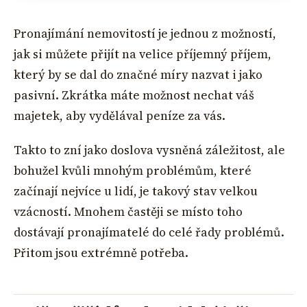
Pronajímání nemovitostí je jednou z možností,
jak si můžete přijít na velice příjemný příjem,
který by se dal do značné míry nazvat i jako
pasivní. Zkrátka máte možnost nechat váš
majetek, aby vydělával peníze za vás.
Takto to zní jako doslova vysněná záležitost, ale
bohužel kvůli mnohým problémům, které
začínají nejvíce u lidí, je takový stav velkou
vzácností. Mnohem častěji se místo toho
dostávají pronajímatelé do celé řady problémů.
Přitom jsou extrémně potřeba.