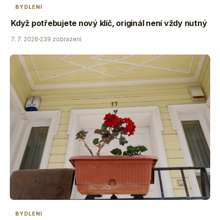
BYDLENÍ
Když potřebujete nový klíč, originál není vždy nutný
7. 7. 2026
239 zobrazení
BYDLENÍ