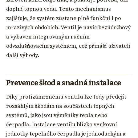
doplní topnou vodu. Tento mechanismus
zajišťuje, že systém zůstane plně funkční i po
mrazivých obdobích. Ventil je navíc bezúdržbový
a vybaven integrovaným ručním
odvzdušňovacím systémem, což přináší uživateli
další výhody.
Prevence škod a snadná instalace
Díky protizámrznému ventilu lze tedy předejít
rozsáhlým škodám na součástech topných
systémů, jako jsou výměníky tepla nebo
čerpadla. Instalace ventilu blízko venkovní
jednotky tepelného čerpadla je jednoduchým a