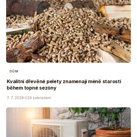
DŮM
Kvalitní dřevěné pelety znamenají méně starostí
během topné sezóny
7. 7. 2026
216 zobrazení