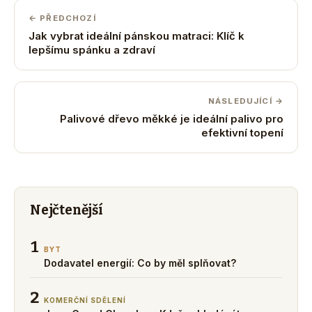
← PŘEDCHOZÍ
Jak vybrat ideální pánskou matraci: Klíč k
lepšímu spánku a zdraví
NÁSLEDUJÍCÍ →
Palivové dřevo měkké je ideální palivo pro
efektivní topení
Nejčtenější
1
BYT
Dodavatel energií: Co by měl splňovat?
2
KOMERČNÍ SDĚLENÍ