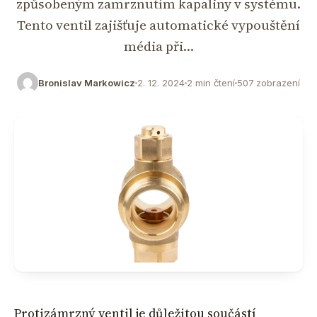
způsobeným zamrznutím kapaliny v systému.
Tento ventil zajišťuje automatické vypouštění
média při…
Bronislav Markowicz
2. 12. 2024
2 min čtení
507 zobrazení
Protizámrzný ventil je důležitou součástí