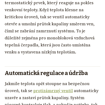
termostatický prvek, který reaguje na pokles
venkovní teploty. Když teplota klesne na
kritickou úroveň, tak se ventil automaticky
otevře a umožní průtok kapaliny směrem ven,
čímž se zabrání zamrznutí systému. To je
důležité zejména pro monobloková vzduchová
tepelná čerpadla, která jsou často umístěna
venku a vystavena nízkým teplotám.
Automatická regulace a údržba
Jakmile teplota opět stoupne na bezpečnou
úroveň, tak se
protizámrzný ventil
automaticky
uzavře a zastaví průtok kapaliny. Systém
zároveň kontroluje tlak, a pokud je potřeba, tak