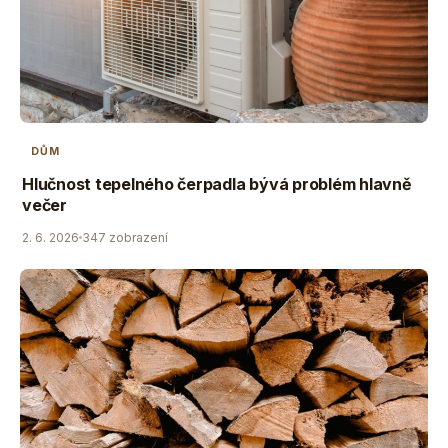
DŮM
Hlučnost tepelného čerpadla bývá problém hlavně
večer
2. 6. 2026
347 zobrazení