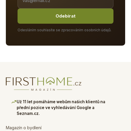
Odebírat
Odesláním souhlasíte se zpracováním osobních údajů.
Už 11 let pomáháme webům našich klientů na
přední pozice ve vyhledávání Google a
Seznam.cz.
Magazín o bydlení