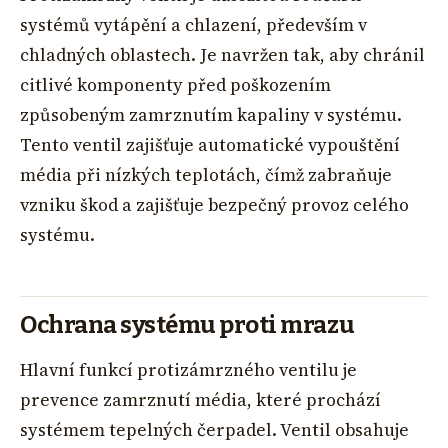
systémů vytápění a chlazení, především v
chladných oblastech. Je navržen tak, aby chránil
citlivé komponenty před poškozením
způsobeným zamrznutím kapaliny v systému.
Tento ventil zajišťuje automatické vypouštění
média při nízkých teplotách, čímž zabraňuje
vzniku škod a zajišťuje bezpečný provoz celého
systému.
Ochrana systému proti mrazu
Hlavní funkcí protizámrzného ventilu je
prevence zamrznutí média, které prochází
systémem tepelných čerpadel. Ventil obsahuje