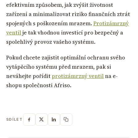
efektivním způsobem, jak zvýšit životnost
zařízení a minimalizovat riziko finančních ztrát
spojených s poškozením mrazem.
Protizámrzný
ventil
je tak vhodnou investicí pro bezpečný a
spolehlivý provoz vašeho systému.
Pokud chcete zajistit optimální ochranu svého
vytápěcího systému před mrazem, pak si
neváhejte pořídit
protizámrzný ventil
na e-
shopu společnosti Afriso.
SDÍLET