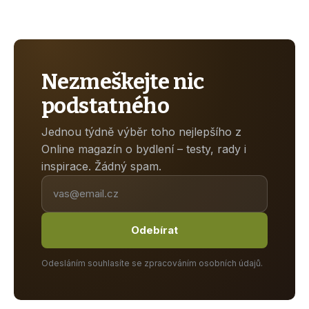
Nezmeškejte nic
podstatného
Jednou týdně výběr toho nejlepšího z
Online magazín o bydlení – testy, rady i
inspirace. Žádný spam.
Odebírat
Odesláním souhlasíte se zpracováním osobních údajů.