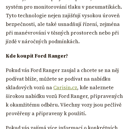
systém pro monitorování tlaku v pneumatikách.
Tyto technologie nejen zajišťují vysokou úroveň
bezpečnosti, ale také usnadňují řízení, zejména
při manévrování v těsných prostorech nebo při
jízdě v náročných podmínkách.
Kde koupit Ford Ranger?
Pokud vás Ford Ranger zaujal a chcete se na něj
podívat blíže, můžete se podívat na nabídku
skladových vozů na
Carisin.cz
, kde naleznete
širokou nabídku vozů Ford Ranger, připravených
k okamžitému odběru. Všechny vozy jsou pečlivě
prověřeny a připraveny k použití.
Pokud vás zajímá více informací o konkrétních