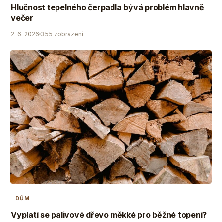
Hlučnost tepelného čerpadla bývá problém hlavně
večer
2. 6. 2026
355 zobrazení
DŮM
Vyplatí se palivové dřevo měkké pro běžné topení?