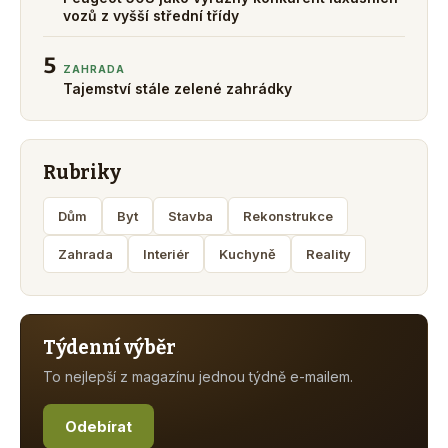
vozů z vyšší střední třídy
5
ZAHRADA
Tajemství stále zelené zahrádky
Rubriky
Dům
Byt
Stavba
Rekonstrukce
Zahrada
Interiér
Kuchyně
Reality
Týdenní výběr
To nejlepší z magazínu jednou týdně e-mailem.
Odebírat