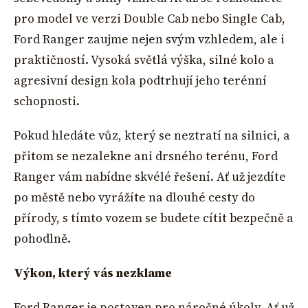
pro model ve verzi Double Cab nebo Single Cab,
Ford Ranger zaujme nejen svým vzhledem, ale i
praktičností. Vysoká světlá výška, silné kolo a
agresivní design kola podtrhují jeho terénní
schopnosti.
Pokud hledáte vůz, který se neztratí na silnici, a
přitom se nezalekne ani drsného terénu, Ford
Ranger vám nabídne skvélé řešení. Ať už jezdíte
po městě nebo vyrážíte na dlouhé cesty do
přírody, s tímto vozem se budete cítit bezpečně a
pohodlně.
Výkon, který vás nezklame
Ford Ranger je postaven pro náročné úkoly. Ať už