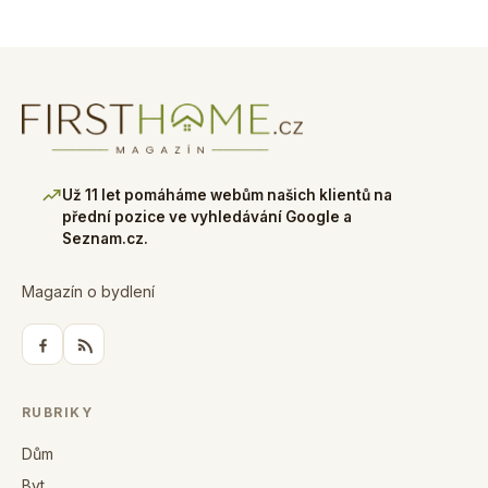
Už 11 let pomáháme webům našich klientů na
přední pozice ve vyhledávání Google a
Seznam.cz.
Magazín o bydlení
RUBRIKY
Dům
Byt