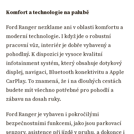
Komfort a technologie na palubě
Ford Ranger nezklame ani v oblasti komfortu a
moderní technologie. I když jde o robustní
pracovní vůz, interiér je dobře vybavený a
pohodlný. K dispozici je vysoce kvalitní
infotainment systém, který obsahuje dotykový
displej, navigaci, Bluetooth konektivitu a Apple
CarPlay. To znamená, že i na dlouhých cestách
budete mít všechno potřebné pro pohodlí a
zábavu na dosah ruky.
Ford Ranger je vybaven i pokročilými
bezpečnostními funkcemi, jako jsou parkovací
senzory, asistence při jízdě v pruhu, a dokonce i