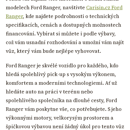
modelech Ford Ranger, navštivte
Carisin.cz Ford
Ranger
, kde najdete podrobnosti o technických
specifikacích, cenách a dostupných možnostech
financování. Vybírat si můžete i podle výbavy,
což vám usnadní rozhodování a umožní vám najít
vůz, který vám bude nejlépe vyhovovat.
Ford Ranger je skvélé vozidlo pro každého, kdo
hledá spolehlivý pick-up s vysokým výkonem,
komfortem a moderními technologiemi. Ať už
hledáte auto na práci v terénu nebo
spolehlivého společníka na dlouhé cesty, Ford
Ranger vám poskytne vše, co potřebujete. S jeho
výkonnými motory, velkorysým prostorem a
špičkovou výbavou není žádný úkol pro tento vůz