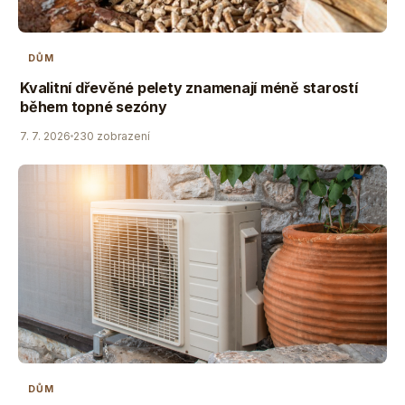
DŮM
Kvalitní dřevěné pelety znamenají méně starostí
během topné sezóny
7. 7. 2026
230 zobrazení
DŮM