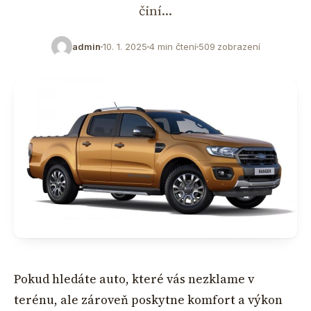
činí…
admin
10. 1. 2025
4 min čtení
509 zobrazení
Pokud hledáte auto, které vás nezklame v
terénu, ale zároveň poskytne komfort a výkon