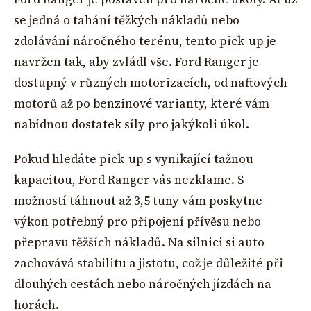
se jedná o tahání těžkých nákladů nebo
zdolávání náročného terénu, tento pick-up je
navržen tak, aby zvládl vše. Ford Ranger je
dostupný v různých motorizacích, od naftových
motorů až po benzinové varianty, které vám
nabídnou dostatek síly pro jakýkoli úkol.
Pokud hledáte pick-up s vynikající tažnou
kapacitou, Ford Ranger vás nezklame. S
možností táhnout až 3,5 tuny vám poskytne
výkon potřebný pro připojení přívěsu nebo
přepravu těžších nákladů. Na silnici si auto
zachovává stabilitu a jistotu, což je důležité při
dlouhých cestách nebo náročných jízdách na
horách.