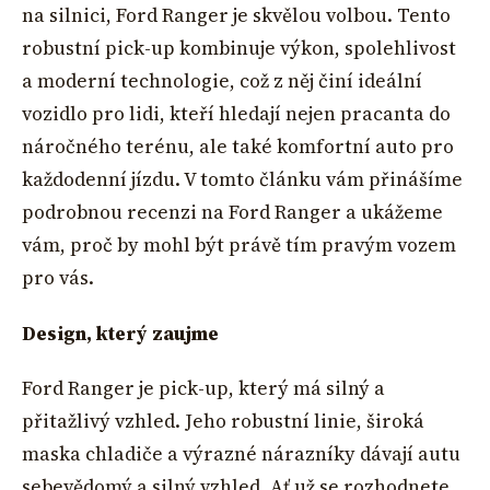
na silnici, Ford Ranger je skvělou volbou. Tento
robustní pick-up kombinuje výkon, spolehlivost
a moderní technologie, což z něj činí ideální
vozidlo pro lidi, kteří hledají nejen pracanta do
náročného terénu, ale také komfortní auto pro
každodenní jízdu. V tomto článku vám přinášíme
podrobnou recenzi na Ford Ranger a ukážeme
vám, proč by mohl být právě tím pravým vozem
pro vás.
Design, který zaujme
Ford Ranger je pick-up, který má silný a
přitažlivý vzhled. Jeho robustní linie, široká
maska chladiče a výrazné nárazníky dávají autu
sebevědomý a silný vzhled. Ať už se rozhodnete