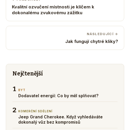
Kvalitní ozvučení místnosti je klíčem k
dokonalému zvukovému zážitku
NÁSLEDUJÍCÍ →
Jak fungují chytré kliky?
Nejčtenější
1
BYT
Dodavatel energií: Co by měl splňovat?
2
KOMERČNÍ SDĚLENÍ
Jeep Grand Cherokee. Když vyhledáváte
dokonalý vůz bez kompromisů