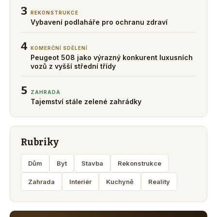
3
REKONSTRUKCE
Vybavení podlaháře pro ochranu zdraví
4
KOMERČNÍ SDĚLENÍ
Peugeot 508 jako výrazný konkurent luxusních
vozů z vyšší střední třídy
5
ZAHRADA
Tajemství stále zelené zahrádky
Rubriky
Dům
Byt
Stavba
Rekonstrukce
Zahrada
Interiér
Kuchyně
Reality