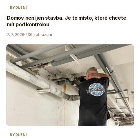
BYDLENÍ
Domov není jen stavba. Je to místo, které chcete
mít pod kontrolou
7. 7. 2026
236 zobrazení
BYDLENÍ