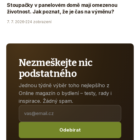
Stoupačky v panelovém domě mají omezenou
životnost. Jak poznat, že je čas na výměnu?
7. 7. 2026
224 zobrazení
Nezmeškejte nic
podstatného
Jednou týdně výběr toho nejlepšího z
Online magazín o bydlení – testy, rady i
inspirace. Žádný spam.
Odebírat