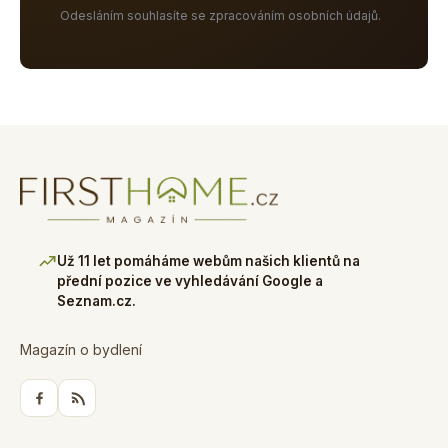
Odesláním souhlasíte se zpracováním osobních údajů.
Už 11 let pomáháme webům našich klientů na
přední pozice ve vyhledávání Google a
Seznam.cz.
Magazín o bydlení