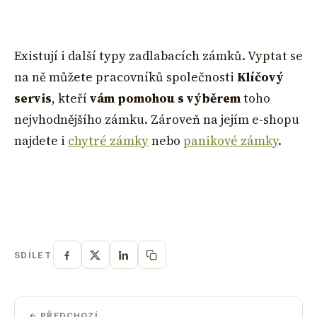
Existují i další typy zadlabacích zámků. Vyptat se
na ně můžete pracovníků společnosti
Klíčový
servis
, kteří
vám pomohou s výběrem
toho
nejvhodnějšího zámku. Zároveň na jejím e-shopu
najdete i
chytré zámky
nebo
panikové zámky
.
SDÍLET
← PŘEDCHOZÍ