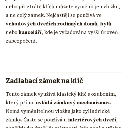
nebo při ztrátě klíčů můžete vyměnit jen vložku,
a ne celý zámek. Nejčastěji se používá ve
vchodových dveřích rodinných domů
,
bytů
nebo
kanceláří
, kde je vyžadována vyšší úroveň
zabezpečení.
Zadlabací zámek na klíč
Tento zámek využívá klasický klíč s ozubením,
který přímo
ovládá zámkový mechanismus
.
Nemá vyměnitelnou vložku jako cylindrické
zámky. Často se používá u
interiérových dveří
,