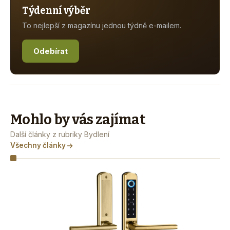
Týdenní výběr
To nejlepší z magazínu jednou týdně e-mailem.
Odebírat
Mohlo by vás zajímat
Další články z rubriky Bydlení
Všechny články