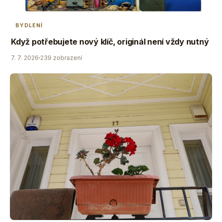
BYDLENÍ
Když potřebujete nový klíč, originál není vždy nutný
7. 7. 2026
239 zobrazení