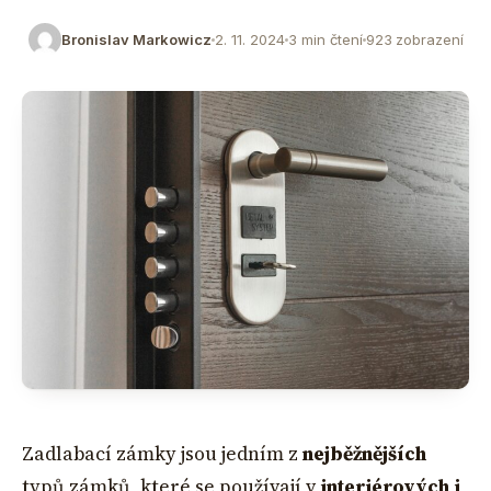
Bronislav Markowicz
2. 11. 2024
3 min čtení
923 zobrazení
Zadlabací zámky jsou jedním z
nejběžnějších
typů zámků, které se používají v
interiérových i