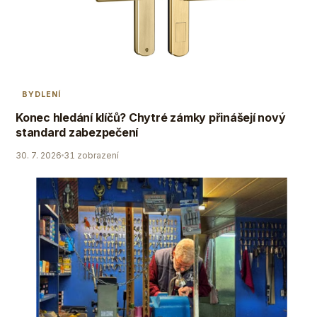
BYDLENÍ
Konec hledání klíčů? Chytré zámky přinášejí nový
standard zabezpečení
30. 7. 2026
31 zobrazení