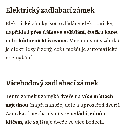
Elektrický zadlabací zámek
Elektrické zámky jsou ovládány elektronicky,
například
přes dálkové ovládání
,
čtečku karet
nebo
kódovou klávesnici
. Mechanismus zámku
je elektricky řízený, což umožňuje automatické
odemykání.
Vícebodový zadlabací zámek
Tento zámek uzamyká dveře na
více místech
najednou
(např. nahoře, dole a uprostřed dveří).
Zamykací mechanismus se
ovládá jedním
klíčem
, ale zajišťuje dveře ve více bodech.