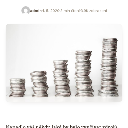
admin
1. 5. 2020
3 min čtení
3.9K zobrazení
Napadlo váš někdy, jaké by bylo využívat zdrojů