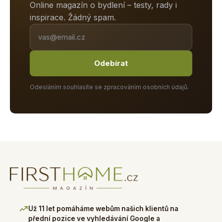
Online magazín o bydlení – testy, rady i
inspirace. Žádný spam.
Odebírat
Odesláním souhlasíte se zpracováním osobních údajů.
Už 11 let pomáháme webům našich klientů na
přední pozice ve vyhledávání Google a