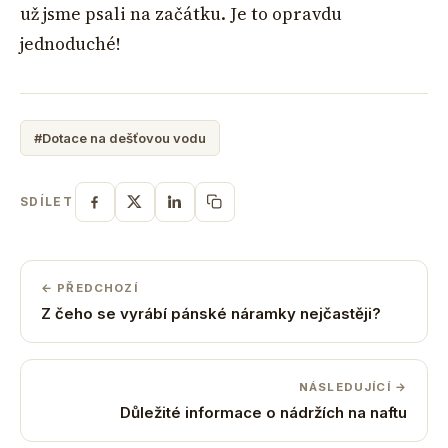
už jsme psali na začátku. Je to opravdu
jednoduché!
#Dotace na dešťovou vodu
SDÍLET
← PŘEDCHOZÍ
Z čeho se vyrábí pánské náramky nejčastěji?
NÁSLEDUJÍCÍ →
Důležité informace o nádržích na naftu