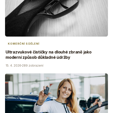
KOMERČNÍ SDĚLENÍ
Ultrazvukové čističky na dlouhé zbraně jako
moderní způsob důkladné údržby
15. 4. 2026
289 zobrazení