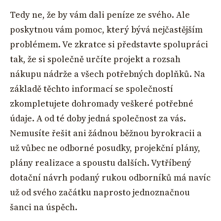
Tedy ne, že by vám dali peníze ze svého. Ale
poskytnou vám pomoc, který bývá nejčastějším
problémem. Ve zkratce si představte spolupráci
tak, že si společně určíte projekt a rozsah
nákupu nádrže a všech potřebných doplňků. Na
základě těchto informací se společností
zkompletujete dohromady veškeré potřebné
údaje. A od té doby jedná společnost za vás.
Nemusíte řešit ani žádnou běžnou byrokracii a
už vůbec ne odborné posudky, projekční plány,
plány realizace a spoustu dalších. Vytříbený
dotační návrh podaný rukou odborníků má navíc
už od svého začátku naprosto jednoznačnou
šanci na úspěch.