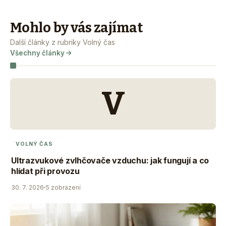
Mohlo by vás zajímat
Další články z rubriky Volný čas
Všechny články
V
VOLNÝ ČAS
Ultrazvukové zvlhčovače vzduchu: jak fungují a co
hlídat při provozu
30. 7. 2026
5 zobrazení