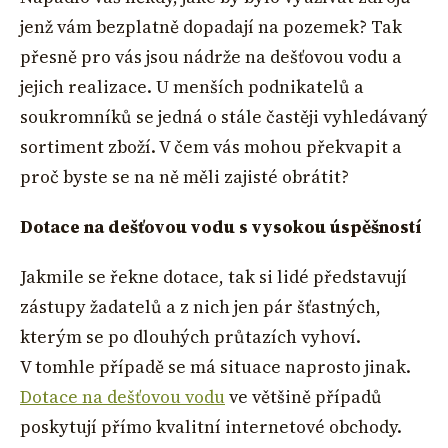
jenž vám bezplatně dopadají na pozemek? Tak
přesně pro vás jsou nádrže na dešťovou vodu a
jejich realizace. U menších podnikatelů a
soukromníků se jedná o stále častěji vyhledávaný
sortiment zboží. V čem vás mohou překvapit a
proč byste se na ně měli zajisté obrátit?
Dotace na dešťovou vodu s vysokou úspěšností
Jakmile se řekne dotace, tak si lidé představují
zástupy žadatelů a z nich jen pár šťastných,
kterým se po dlouhých průtazích vyhoví.
V tomhle případě se má situace naprosto jinak.
Dotace na dešťovou vodu
ve většině případů
poskytují přímo kvalitní internetové obchody.