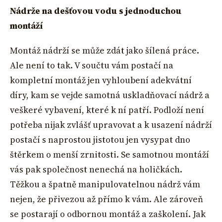
Nádrže na dešťovou vodu s jednoduchou
montáží
Montáž nádrží se může zdát jako šílená práce.
Ale není to tak. V součtu vám postačí na
kompletní montáž jen vyhloubení adekvátní
díry, kam se vejde samotná uskladňovací nádrž a
veškeré vybavení, které k ní patří. Podloží není
potřeba nijak zvlášť upravovat a k usazení nádrží
postačí s naprostou jistotou jen vysypat dno
štěrkem o menší zrnitosti. Se samotnou montáží
vás pak společnost nenechá na holičkách.
Těžkou a špatně manipulovatelnou nádrž vám
nejen, že přivezou až přímo k vám. Ale zároveň
se postarají o odbornou montáž a zaškolení. Jak