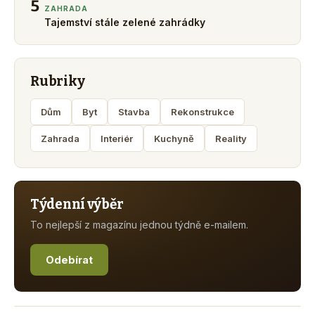
5
ZAHRADA
Tajemství stále zelené zahrádky
Rubriky
Dům
Byt
Stavba
Rekonstrukce
Zahrada
Interiér
Kuchyně
Reality
Týdenní výběr
To nejlepší z magazínu jednou týdně e-mailem.
Odebírat