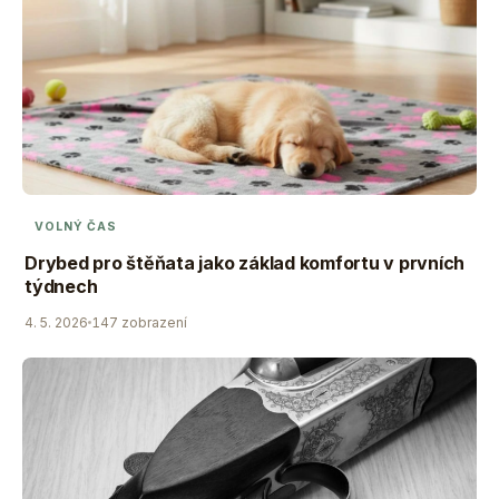
VOLNÝ ČAS
Drybed pro štěňata jako základ komfortu v prvních
týdnech
4. 5. 2026
147 zobrazení