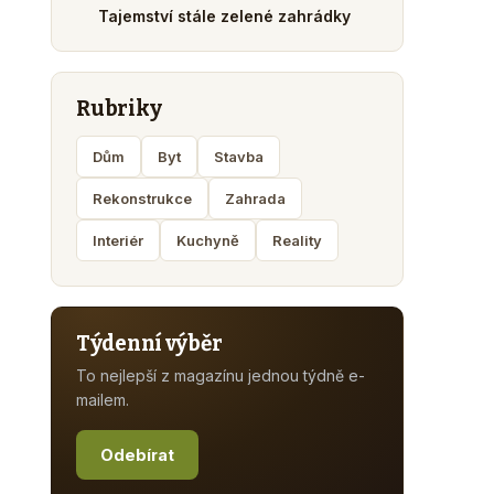
Tajemství stále zelené zahrádky
Rubriky
Dům
Byt
Stavba
Rekonstrukce
Zahrada
Interiér
Kuchyně
Reality
Týdenní výběr
To nejlepší z magazínu jednou týdně e-
mailem.
Odebírat