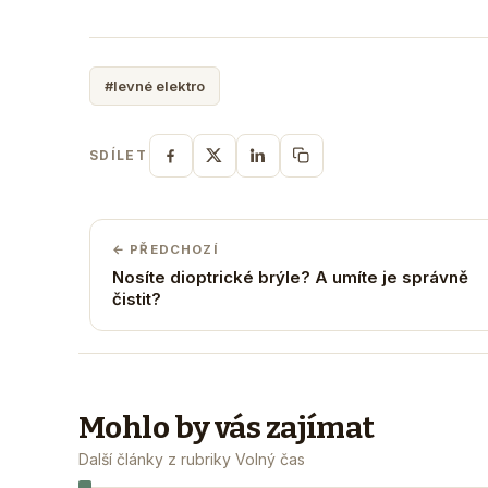
#levné elektro
SDÍLET
← PŘEDCHOZÍ
Nosíte dioptrické brýle? A umíte je správně
čistit?
Mohlo by vás zajímat
Další články z rubriky Volný čas