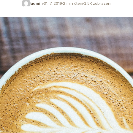
admin
31. 7. 2019
2 min čtení
1.5K zobrazení