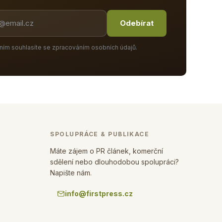
Odebírat
ním souhlasíte se zpracováním osobních údajů.
SPOLUPRÁCE & PUBLIKACE
Máte zájem o PR článek, komerční
sdělení nebo dlouhodobou spolupráci?
Napište nám.
info@firstpress.cz