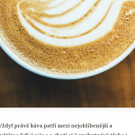
Vždyť právě káva patří mezi nejoblíbenější a