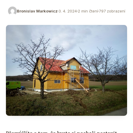
Bronislav Markowicz
3. 4. 2024
2 min čtení
797 zobrazení