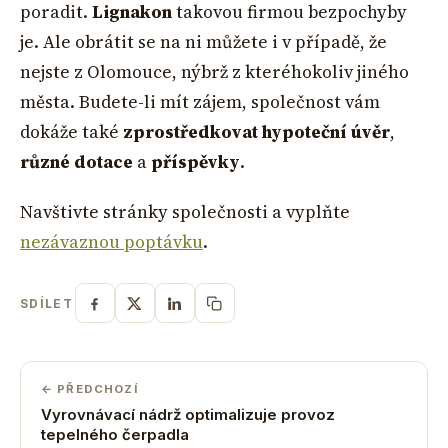
poradit.
Lignakon
takovou firmou bezpochyby
je. Ale obrátit se na ni můžete i v případě, že
nejste z Olomouce, nýbrž z kteréhokoliv jiného
města. Budete-li mít zájem, společnost vám
dokáže také
zprostředkovat hypoteční úvěr
,
různé dotace
a
příspěvky
.
Navštivte stránky společnosti a vyplňte
nezávaznou poptávku
.
SDÍLET
← PŘEDCHOZÍ
Vyrovnávací nádrž optimalizuje provoz
tepelného čerpadla