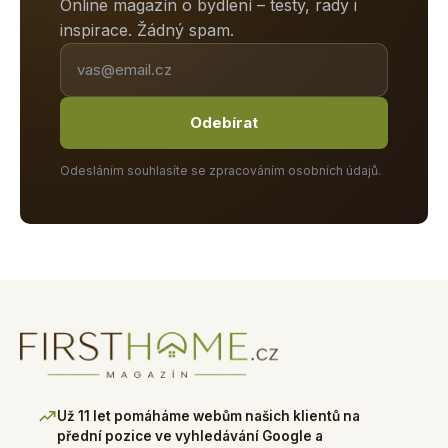
Online magazín o bydlení – testy, rady i
inspirace. Žádný spam.
Odebírat
Odesláním souhlasíte se zpracováním osobních údajů.
Už 11 let pomáháme webům našich klientů na
přední pozice ve vyhledávání Google a