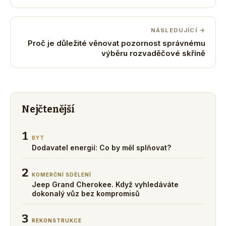
NÁSLEDUJÍCÍ →
Proč je důležité věnovat pozornost správnému
výběru rozvaděčové skříně
Nejčtenější
1
BYT
Dodavatel energií: Co by měl splňovat?
2
KOMERČNÍ SDĚLENÍ
Jeep Grand Cherokee. Když vyhledáváte
dokonalý vůz bez kompromisů
3
REKONSTRUKCE