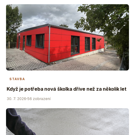
STAVBA
Když je potřeba nová školka dříve než za několik let
30. 7. 2026
56 zobrazení