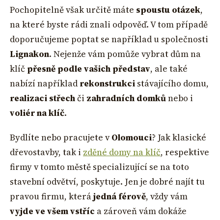
Pochopitelně však určitě máte
spoustu otázek
,
na které byste rádi znali odpověď. V tom případě
doporučujeme poptat se například u společnosti
Lignakon
. Nejenže vám pomůže vybrat dům na
klíč
přesně podle vašich představ
, ale také
nabízí například
rekonstrukci
stávajícího domu,
realizaci střech
či
zahradních domků
nebo i
voliér na klíč
.
Bydlíte nebo pracujete v
Olomouci
? Jak klasické
dřevostavby, tak i
zděné domy na klíč
, respektive
firmy v tomto městě specializující se na toto
stavební odvětví, poskytuje. Jen je dobré najít tu
pravou firmu, která
jedná
férově
, vždy vám
vyjde ve všem vstříc
a zároveň vám dokáže