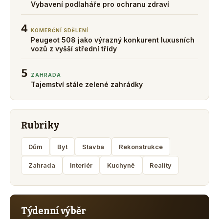
Vybavení podlaháře pro ochranu zdraví
4
KOMERČNÍ SDĚLENÍ
Peugeot 508 jako výrazný konkurent luxusních
vozů z vyšší střední třídy
5
ZAHRADA
Tajemství stále zelené zahrádky
Rubriky
Dům
Byt
Stavba
Rekonstrukce
Zahrada
Interiér
Kuchyně
Reality
Týdenní výběr