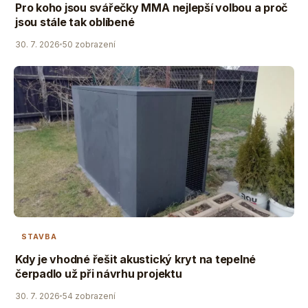
Pro koho jsou svářečky MMA nejlepší volbou a proč
jsou stále tak oblíbené
30. 7. 2026
50 zobrazení
STAVBA
Kdy je vhodné řešit akustický kryt na tepelné
čerpadlo už při návrhu projektu
30. 7. 2026
54 zobrazení