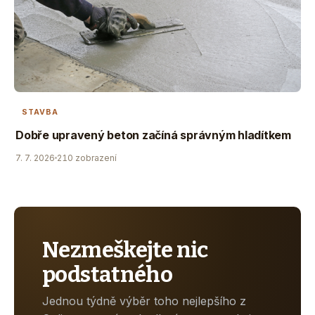
STAVBA
Dobře upravený beton začíná správným hladítkem
7. 7. 2026
210 zobrazení
Nezmeškejte nic
podstatného
Jednou týdně výběr toho nejlepšího z