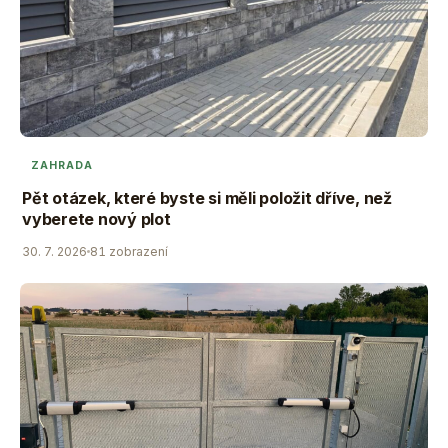
ZAHRADA
Pět otázek, které byste si měli položit dříve, než
vyberete nový plot
30. 7. 2026
81 zobrazení