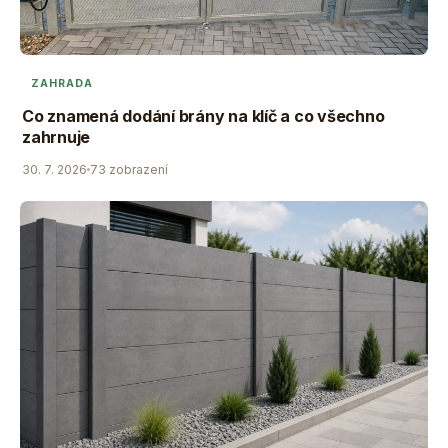
ZAHRADA
Co znamená dodání brány na klíč a co všechno
zahrnuje
30. 7. 2026
73 zobrazení