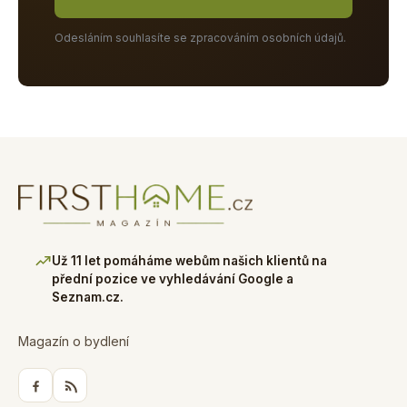
Odesláním souhlasíte se zpracováním osobních údajů.
Už 11 let pomáháme webům našich klientů na
přední pozice ve vyhledávání Google a
Seznam.cz.
Magazín o bydlení