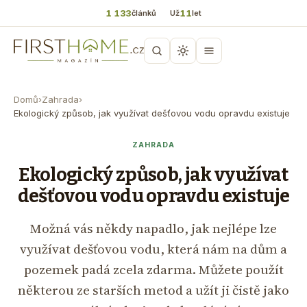
1 133
11
článků
Už
let
Domů
›
Zahrada
›
Ekologický způsob, jak využívat dešťovou vodu opravdu existuje
ZAHRADA
Ekologický způsob, jak využívat
dešťovou vodu opravdu existuje
Možná vás někdy napadlo, jak nejlépe lze
využívat dešťovou vodu, která nám na dům a
pozemek padá zcela zdarma. Můžete použít
některou ze starších metod a užít ji čistě jako