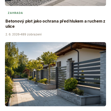
ZAHRADA
Betonový plot jako ochrana před hlukem a ruchem z
ulice
2. 6. 2026
489 zobrazení