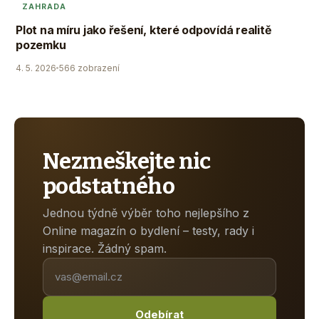
ZAHRADA
Plot na míru jako řešení, které odpovídá realitě
pozemku
4. 5. 2026
566 zobrazení
Nezmeškejte nic
podstatného
Jednou týdně výběr toho nejlepšího z
Online magazín o bydlení – testy, rady i
inspirace. Žádný spam.
Odebírat