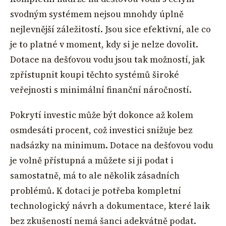
svodným systémem nejsou mnohdy úplně
nejlevnější záležitostí. Jsou sice efektivní, ale co
je to platné v moment, kdy si je nelze dovolit.
Dotace na dešťovou vodu jsou tak možností, jak
zpřístupnit koupi těchto systémů široké
veřejnosti s minimální finanční náročností.
Pokrytí investic může být dokonce až kolem
osmdesáti procent, což investici snižuje bez
nadsázky na minimum. Dotace na dešťovou vodu
je volně přístupná a můžete si ji podat i
samostatně, má to ale několik zásadních
problémů. K dotaci je potřeba kompletní
technologický návrh a dokumentace, které laik
bez zkušeností nemá šanci adekvátně podat.