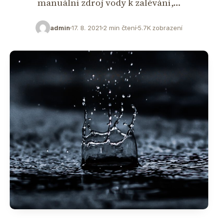
manuální zdroj vody k zalévání,…
admin
17. 8. 2021
2 min čtení
5.7K zobrazení