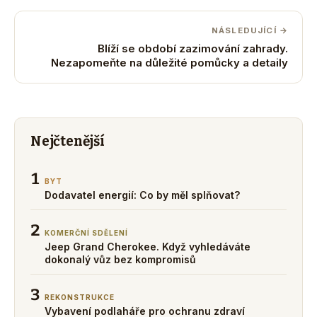
NÁSLEDUJÍCÍ →
Blíží se období zazimování zahrady.
Nezapomeňte na důležité pomůcky a detaily
Nejčtenější
1
BYT
Dodavatel energií: Co by měl splňovat?
2
KOMERČNÍ SDĚLENÍ
Jeep Grand Cherokee. Když vyhledáváte
dokonalý vůz bez kompromisů
3
REKONSTRUKCE
Vybavení podlaháře pro ochranu zdraví