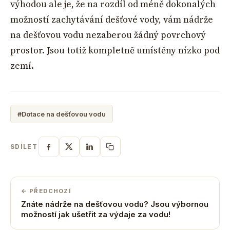
výhodou ale je, že na rozdíl od méně dokonalých
možností zachytávání dešťové vody, vám nádrže
na dešťovou vodu nezaberou žádný povrchový
prostor. Jsou totiž kompletně umístěny nízko pod
zemí.
#Dotace na dešťovou vodu
SDÍLET
← PŘEDCHOZÍ
Znáte nádrže na dešťovou vodu? Jsou výbornou
možností jak ušetřit za výdaje za vodu!