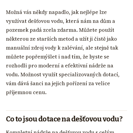
Možná vás někdy napadlo, jak nejlépe lze
využívat dešťovou vodu, která nám na dům a
pozemek padá zcela zdarma. Můžete použít
některou ze starších metod a užít ji čistě jako
manuální zdroj vody k zalévání, ale stejně tak
můžete popřemýšlet i nad tím, že byste se
rozhodli pro moderní a efektivní nádrže na
vodu. Možnost využít specializovaných dotací,
vám dává šanci na jejich pořízení za velice
příjemnou cenu.
Co to jsou dotace na dešťovou vodu?
Kompletní nádrže na dešťovou vodu s celým