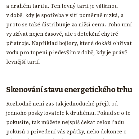
a drahém tarifu. Ten levný tarif je většinou
v době, kdy je spotřeba v síti poměrně nízká, a
proto se také distribuuje za nižší cenu. Toho umí
využívat nejen časové, ale i detekční chytré
přístroje. Například bojlery, které dokáží ohřívat
vodu pro topení především v době, kdy je právě
levnější tarif.
Skenování stavu energetického trhu
Rozhodně není zas tak jednoduché přejít od
jednoho poskytovatele k druhému. Pokud se o to
pokusíte, tak můžete nejspíš čekat celou řadu
pokusů o přivedení vás zpátky, nebo dokonce o