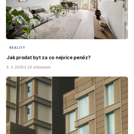
REALITY
Jak prodat byt za co nejvíce peněz?
5. 3. 2025
2.1K zobrazení