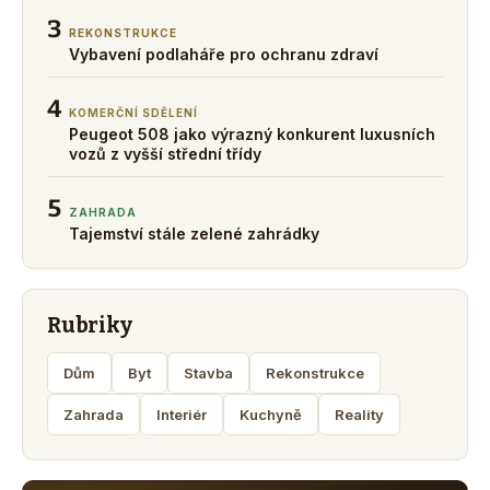
3
REKONSTRUKCE
Vybavení podlaháře pro ochranu zdraví
4
KOMERČNÍ SDĚLENÍ
Peugeot 508 jako výrazný konkurent luxusních
vozů z vyšší střední třídy
5
ZAHRADA
Tajemství stále zelené zahrádky
Rubriky
Dům
Byt
Stavba
Rekonstrukce
Zahrada
Interiér
Kuchyně
Reality