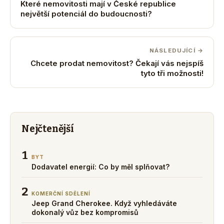
Které nemovitosti mají v České republice
největší potenciál do budoucnosti?
NÁSLEDUJÍCÍ →
Chcete prodat nemovitost? Čekají vás nejspíš
tyto tři možnosti!
Nejčtenější
1
BYT
Dodavatel energií: Co by měl splňovat?
2
KOMERČNÍ SDĚLENÍ
Jeep Grand Cherokee. Když vyhledáváte
dokonalý vůz bez kompromisů