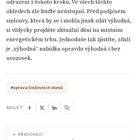
odrazení z tohoto kroku. Ve všech těchto
ohledech ale buďte neústupní. Před podpisem
smlouvy, která by se i mohla jinak zdát výhodná,
si vždycky projděte aktuální dění na místním
energetickém trhu. Jednoduše tak zjistíte, zdali
je „výhodná“ nabídka opravdu výhodná i bez
uvozovek.
#správa činžovních domů
SDÍLET
← PŘEDCHOZÍ