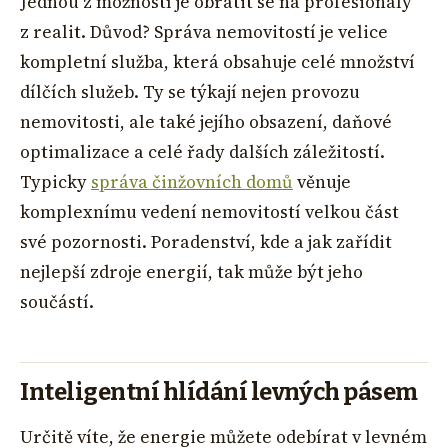
Jednou z možností je obrátit se na profesionály
z realit. Důvod? Správa nemovitostí je velice
kompletní služba, která obsahuje celé množství
dílčích služeb. Ty se týkají nejen provozu
nemovitosti, ale také jejího obsazení, daňové
optimalizace a celé řady dalších záležitostí.
Typicky
správa činžovních domů
věnuje
komplexnímu vedení nemovitostí velkou část
své pozornosti. Poradenství, kde a jak zařídit
nejlepší zdroje energií, tak může být jeho
součástí.
Inteligentní hlídání levných pásem
Určitě víte, že energie můžete odebírat v levném