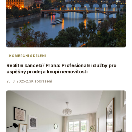
KOMERČNÍ SDĚLENÍ
Realitní kancelář Praha: Profesionální služby pro
úspěšný prodej a koupi nemovitosti
25. 3. 2025
2.3K zobrazení