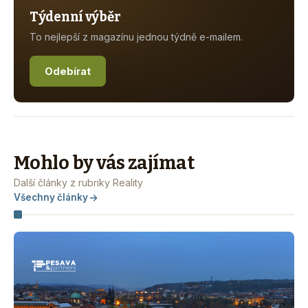
Týdenní výběr
To nejlepší z magazínu jednou týdně e-mailem.
Odebírat
Mohlo by vás zajímat
Další články z rubriky Reality
Všechny články