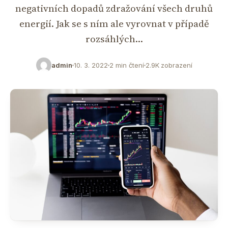
negativních dopadů zdražování všech druhů
energií. Jak se s ním ale vyrovnat v případě
rozsáhlých…
admin
10. 3. 2022
2 min čtení
2.9K zobrazení