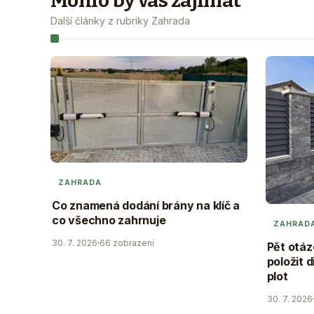
Mohlo by vás zajímat
Další články z rubriky Zahrada
ZAHRADA
Co znamená dodání brány na klíč a
co všechno zahrnuje
ZAHRAD
30. 7. 2026
66 zobrazení
Pět otáz
položit 
plot
30. 7. 2026