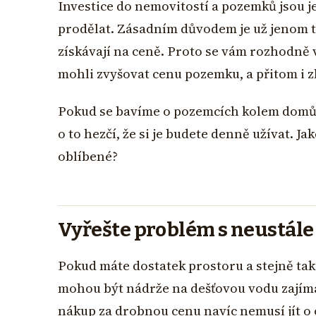
Investice do nemovitostí a pozemků jsou 
prodělat. Zásadním důvodem je už jenom t
získávají na ceně. Proto se vám rozhodně v
mohli zvyšovat cenu pozemku, a přitom i z
Pokud se bavíme o pozemcích kolem domů a
o to hezčí, že si je budete denně užívat. J
oblíbené?
Vyřešte problém s neustále
Pokud máte dostatek prostoru a stejně tak 
mohou být nádrže na dešťovou vodu zajímav
nákup za drobnou cenu navíc nemusí jít o 