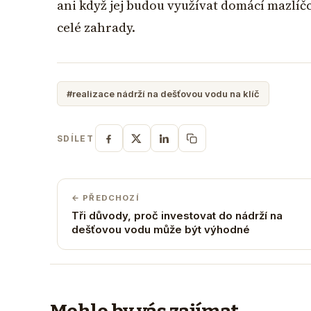
ani když jej budou využívat domácí mazlíčc
celé zahrady.
#realizace nádrží na dešťovou vodu na klíč
SDÍLET
← PŘEDCHOZÍ
Tři důvody, proč investovat do nádrží na
dešťovou vodu může být výhodné