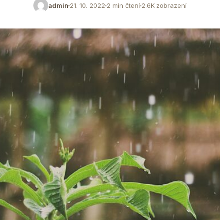
admin
21. 10. 2022
2 min čtení
2.6K zobrazení