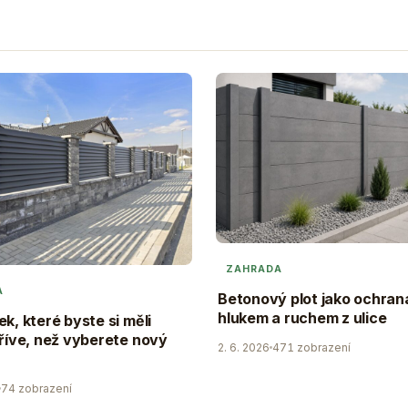
ZAHRADA
A
Betonový plot jako ochran
hlukem a ruchem z ulice
ek, které byste si měli
dříve, než vyberete nový
2. 6. 2026
471 zobrazení
74 zobrazení