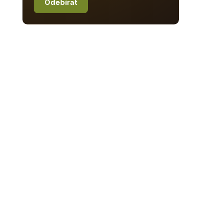
Odebírat