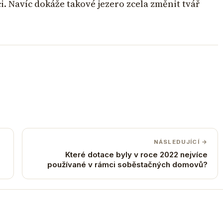
i. Navíc dokáže takové jezero zcela změnit tvář
NÁSLEDUJÍCÍ →
Které dotace byly v roce 2022 nejvíce
používané v rámci soběstačných domovů?