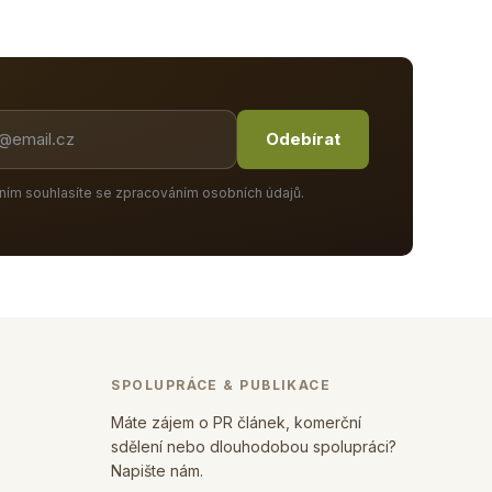
Odebírat
ním souhlasíte se zpracováním osobních údajů.
SPOLUPRÁCE & PUBLIKACE
Máte zájem o PR článek, komerční
sdělení nebo dlouhodobou spolupráci?
Napište nám.