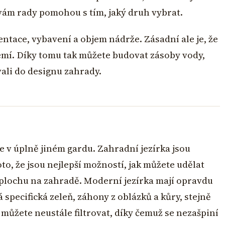
ám rady pomohou s tím, jaký druh vybrat.
entace, vybavení a objem nádrže. Zásadní ale je, že
mí. Díky tomu tak můžete budovat zásoby vody,
vali do designu zahrady.
že v úplně jiném gardu. Zahradní jezírka jsou
o, že jsou nejlepší možností, jak můžete udělat
 plochu na zahradě. Moderní jezírka mají opravdu
 specifická zeleň, záhony z oblázků a kůry, stejně
o můžete neustále filtrovat, díky čemuž se nezašpiní