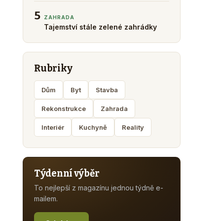
5
ZAHRADA
Tajemství stále zelené zahrádky
Rubriky
Dům
Byt
Stavba
Rekonstrukce
Zahrada
Interiér
Kuchyně
Reality
Týdenní výběr
To nejlepší z magazínu jednou týdně e-
mailem.