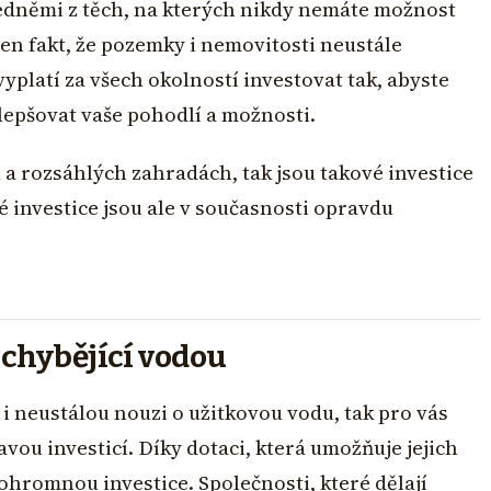
jedněmi z těch, na kterých nikdy nemáte možnost
en fakt, že pozemky i nemovitosti neustále
yplatí za všech okolností investovat tak, abyste
lepšovat vaše pohodlí a možnosti.
 rozsáhlých zahradách, tak jsou takové investice
aké investice jsou ale v současnosti opravdu
 chybějící vodou
i neustálou nouzi o užitkovou vodu, tak pro vás
ou investicí. Díky dotaci, která umožňuje jejich
ohromnou investice. Společnosti, které dělají