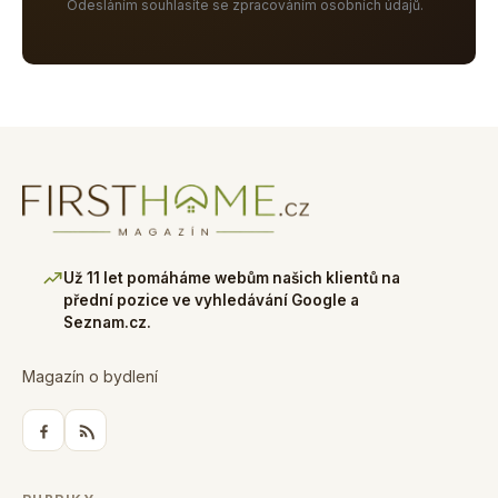
Odesláním souhlasíte se zpracováním osobních údajů.
Už 11 let pomáháme webům našich klientů na
přední pozice ve vyhledávání Google a
Seznam.cz.
Magazín o bydlení