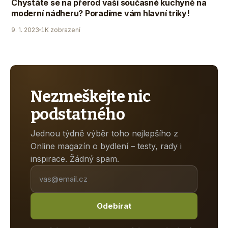
Chystáte se na přerod vaší současné kuchyně na
moderní nádheru? Poradíme vám hlavní triky!
9. 1. 2023
1K zobrazení
Nezmeškejte nic
podstatného
Jednou týdně výběr toho nejlepšího z
Online magazín o bydlení – testy, rady i
inspirace. Žádný spam.
Odebírat