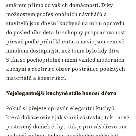
směrem přímo do vašich domácností. Díky
možnostem profesionálních návrhářů a
stavitelů jsou dnešní kuchyně na míru opravdu
do posledního detailu schopny propracovanosti
přesně podle přání klienta, a navíc jsou cenově
mnohem dostupnější, než tomu bylo kdy dřív.
S tím se pochopitelně i mění vzhled moderních
kuchyní a rozšiřuje obzor po stránce použitých
materiálů a konstrukcí.
Nejelegantnější kuchyně stále honosí dřevo
Pokud si přejete opravdu elegantní kuchyň,
která dokáže oživit jak starší zástavbu, tak i nově
postavený domek či byt, tak je pro vás dřevo tou
nejlepší volbou. Jednou nevýhodou může být