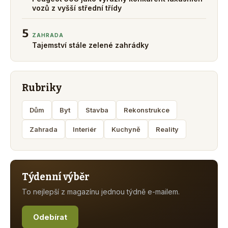
vozů z vyšší střední třídy
5
ZAHRADA
Tajemství stále zelené zahrádky
Rubriky
Dům
Byt
Stavba
Rekonstrukce
Zahrada
Interiér
Kuchyně
Reality
Týdenní výběr
To nejlepší z magazínu jednou týdně e-mailem.
Odebírat