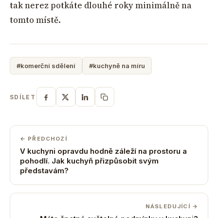
tak nerez potkáte dlouhé roky minimálně na
tomto místě.
#komerční sdělení
#kuchyně na míru
SDÍLET
← PŘEDCHOZÍ
V kuchyni opravdu hodně záleží na prostoru a
pohodlí. Jak kuchyň přizpůsobit svým
představám?
NÁSLEDUJÍCÍ →