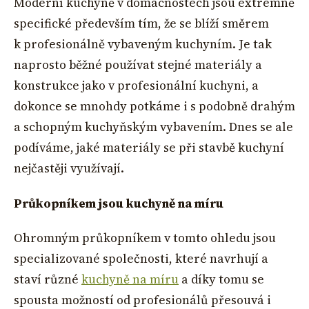
Moderní kuchyně v domácnostech jsou extrémně
specifické především tím, že se blíží směrem
k profesionálně vybaveným kuchyním. Je tak
naprosto běžné používat stejné materiály a
konstrukce jako v profesionální kuchyni, a
dokonce se mnohdy potkáme i s podobně drahým
a schopným kuchyňským vybavením. Dnes se ale
podíváme, jaké materiály se při stavbě kuchyní
nejčastěji využívají.
Průkopníkem jsou kuchyně na míru
Ohromným průkopníkem v tomto ohledu jsou
specializované společnosti, které navrhují a
staví různé
kuchyně na míru
a díky tomu se
spousta možností od profesionálů přesouvá i