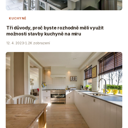
KUCHYNĚ
Tři důvody, proč byste rozhodně měli využít
možnosti stavby kuchyně na míru
12. 4. 2023
1.2K zobrazení