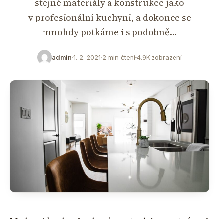
stejné materiály a konstrukce jako
v profesionální kuchyni, a dokonce se
mnohdy potkáme i s podobně…
admin
1. 2. 2021
2 min čtení
4.9K zobrazení