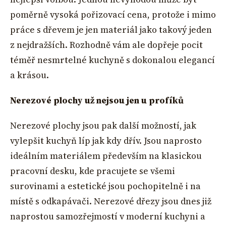
poměrně vysoká pořizovací cena, protože i mimo
práce s dřevem je jen materiál jako takový jeden
z nejdražších. Rozhodně vám ale dopřeje pocit
téměř nesmrtelné kuchyně s dokonalou elegancí
a krásou.
Nerezové plochy už nejsou jen u profíků
Nerezové plochy jsou pak další možností, jak
vylepšit kuchyň líp jak kdy dřív. Jsou naprosto
ideálním materiálem především na klasickou
pracovní desku, kde pracujete se všemi
surovinami a estetické jsou pochopitelně i na
místě s odkapávači. Nerezové dřezy jsou dnes již
naprostou samozřejmostí v moderní kuchyni a