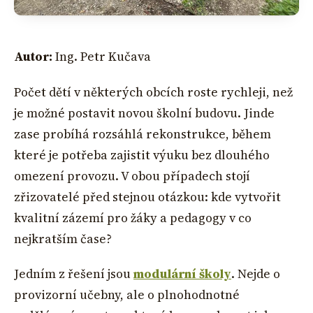
Autor:
Ing. Petr Kučava
Počet dětí v některých obcích roste rychleji, než
je možné postavit novou školní budovu. Jinde
zase probíhá rozsáhlá rekonstrukce, během
které je potřeba zajistit výuku bez dlouhého
omezení provozu. V obou případech stojí
zřizovatelé před stejnou otázkou: kde vytvořit
kvalitní zázemí pro žáky a pedagogy v co
nejkratším čase?
Jedním z řešení jsou
modulární školy
. Nejde o
provizorní učebny, ale o plnohodnotné