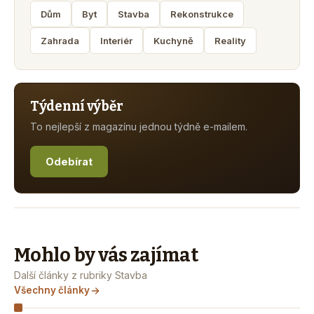
Dům
Byt
Stavba
Rekonstrukce
Zahrada
Interiér
Kuchyně
Reality
Týdenní výběr
To nejlepší z magazínu jednou týdně e-mailem.
Odebírat
Mohlo by vás zajímat
Další články z rubriky Stavba
Všechny články