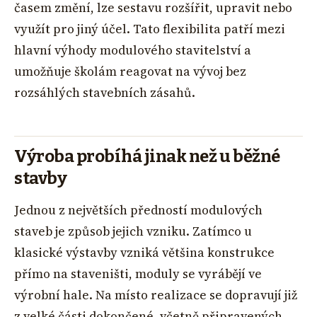
časem změní, lze sestavu rozšířit, upravit nebo
využít pro jiný účel. Tato flexibilita patří mezi
hlavní výhody modulového stavitelství a
umožňuje školám reagovat na vývoj bez
rozsáhlých stavebních zásahů.
Výroba probíhá jinak než u běžné
stavby
Jednou z největších předností modulových
staveb je způsob jejich vzniku. Zatímco u
klasické výstavby vzniká většina konstrukce
přímo na staveništi, moduly se vyrábějí ve
výrobní hale. Na místo realizace se dopravují již
z velké části dokončené, včetně připravených