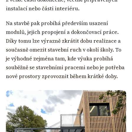
instalací nebo části interiéru.
Na stavbě pak probíhá především usazení
modulů, jejich propojení a dokončovací práce.
Díky tomu lze výrazně zkrátit dobu realizace a
současně omezit stavební ruch v okolí školy. To
je výhodné zejména tam, kde výuka probíhá
souběžně se stavebními pracemi nebo je potřeba
nové prostory zprovoznit během krátké doby.