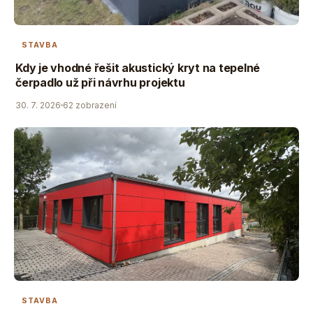
STAVBA
Kdy je vhodné řešit akustický kryt na tepelné
čerpadlo už při návrhu projektu
30. 7. 2026
62 zobrazení
STAVBA