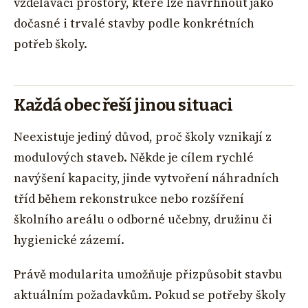
vzdělávací prostory, které lze navrhnout jako
dočasné i trvalé stavby podle konkrétních
potřeb školy.
Každá obec řeší jinou situaci
Neexistuje jediný důvod, proč školy vznikají z
modulových staveb. Někde je cílem rychlé
navýšení kapacity, jinde vytvoření náhradních
tříd během rekonstrukce nebo rozšíření
školního areálu o odborné učebny, družinu či
hygienické zázemí.
Právě modularita umožňuje přizpůsobit stavbu
aktuálním požadavkům. Pokud se potřeby školy