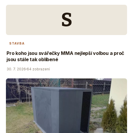
S
STAVBA
Pro koho jsou svářečky MMA nejlepší volbou a proč
jsou stále tak oblíbené
30. 7. 2026
64 zobrazení