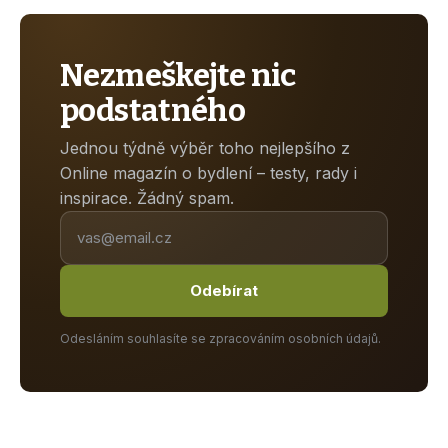
Nezmeškejte nic
podstatného
Jednou týdně výběr toho nejlepšího z
Online magazín o bydlení – testy, rady i
inspirace. Žádný spam.
Odebírat
Odesláním souhlasíte se zpracováním osobních údajů.