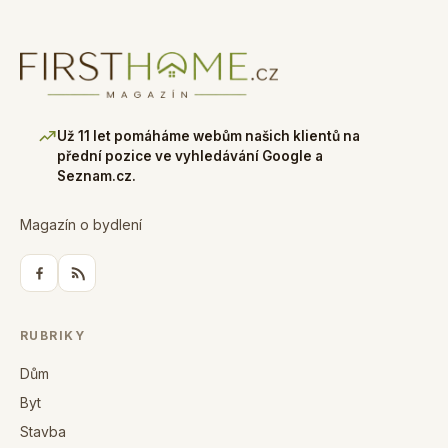
Už 11 let pomáháme webům našich klientů na
přední pozice ve vyhledávání Google a
Seznam.cz.
Magazín o bydlení
RUBRIKY
Dům
Byt
Stavba