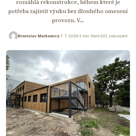
rozsáhlá rekonstrukce, během které je
potřeba zajistit výuku bez dlouhého omezení
provozu. V…
Bronislav Markowicz
7. 7. 2026
3 min čtení
201 zobrazení