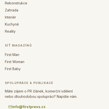
Rekonstrukce
Zahrada
Interiér
Kuchyně
Reality
SÍŤ MAGAZÍNŮ
First Man
First Woman
First Baby
SPOLUPRÁCE & PUBLIKACE
Máte zájem o PR článek, komerční sdělení
nebo dlouhodobou spolupráci? Napište nám.
info@firstpress.cz