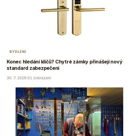
BYDLENÍ
Konec hledání klíčů? Chytré zámky přinášejí nový
standard zabezpečení
30. 7. 2026
31 zobrazení