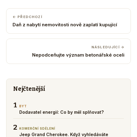
← PŘEDCHOZÍ
Daň z nabytí nemovitosti nově zaplatí kupující
NÁSLEDUJÍCÍ →
Nepodceňujte význam betonářské oceli
Nejčtenější
1
BYT
Dodavatel energií: Co by měl splňovat?
2
KOMERČNÍ SDĚLENÍ
Jeep Grand Cherokee. Když vyhledáváte