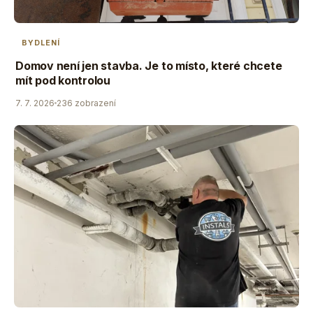
BYDLENÍ
Domov není jen stavba. Je to místo, které chcete
mít pod kontrolou
7. 7. 2026
236 zobrazení