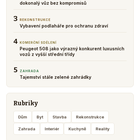
dokonalý vůz bez kompromisů
3
REKONSTRUKCE
Vybavení podlaháře pro ochranu zdraví
4
KOMERČNÍ SDĚLENÍ
Peugeot 508 jako výrazný konkurent luxusních
vozů z vyšší střední třídy
5
ZAHRADA
Tajemství stále zelené zahrádky
Rubriky
Dům
Byt
Stavba
Rekonstrukce
Zahrada
Interiér
Kuchyně
Reality