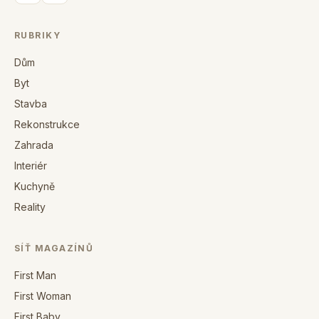
RUBRIKY
Dům
Byt
Stavba
Rekonstrukce
Zahrada
Interiér
Kuchyně
Reality
SÍŤ MAGAZÍNŮ
First Man
First Woman
First Baby