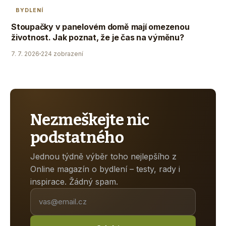
BYDLENÍ
Stoupačky v panelovém domě mají omezenou
životnost. Jak poznat, že je čas na výměnu?
7. 7. 2026
224 zobrazení
Nezmeškejte nic
podstatného
Jednou týdně výběr toho nejlepšího z
Online magazín o bydlení – testy, rady i
inspirace. Žádný spam.