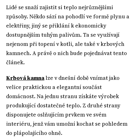
Lidé se snaží zajistit si teplo nejrůznějšími
způsoby. Někdo sází na pohodlí ve formě plynu a
elektřiny, jiný se přiklání k ekonomicky
dostupnějším tuhým palivům. Ta se využívají
nejenom při topení v kotli, ale také v krbových
kamnech. A právě o nich bude pojednávat tento
článek.
Krbová kamna
lze v dnešní době vnímat jako
velice praktickou a elegantní součást
domácnost. Na jednu stranu získáte výrobek
produkující dostatečné teplo. Z druhé strany
disponujete oslňujícím prvkem ve svém
interiéru, jenž vám umožní kochat se pohledem
do plápolajícího ohně.