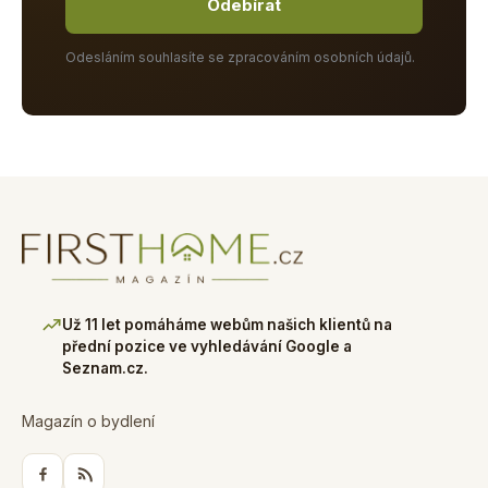
Odebírat
Odesláním souhlasíte se zpracováním osobních údajů.
Už 11 let pomáháme webům našich klientů na
přední pozice ve vyhledávání Google a
Seznam.cz.
Magazín o bydlení