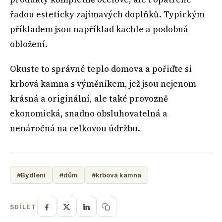
řadou esteticky zajímavých doplňků. Typickým
příkladem jsou například kachle a podobná
obložení.
Okuste to správné teplo domova a pořiďte si
krbová kamna s výměníkem, jež jsou nejenom
krásná a originální, ale také provozně
ekonomická, snadno obsluhovatelná a
nenáročná na celkovou údržbu.
#Bydlení
#dům
#krbová kamna
SDÍLET