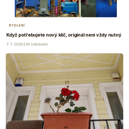
BYDLENÍ
Když potřebujete nový klíč, originál není vždy nutný
7. 7. 2026
239 zobrazení