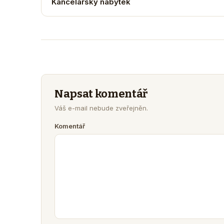
Kancelářský nábytek
Napsat komentář
Váš e-mail nebude zveřejněn.
Komentář