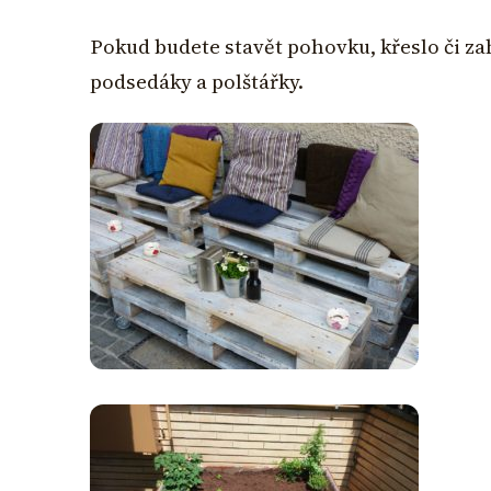
Pokud budete stavět pohovku, křeslo či z
podsedáky a polštářky.