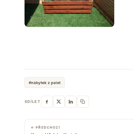
#nábytek z palet
SDÍLET
← PŘEDCHOZÍ