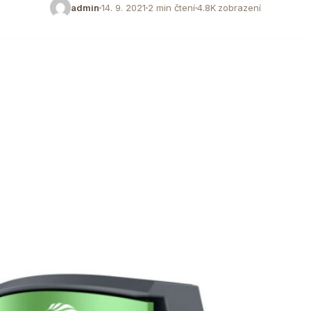
admin
14. 9. 2021
2 min čtení
4.8K zobrazení