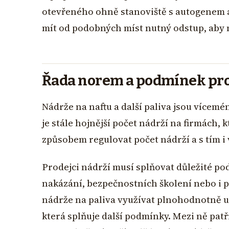
otevřeného ohně stanoviště s autogenem 
mít od podobných míst nutný odstup, aby 
Řada norem a podmínek pro 
Nádrže na naftu a další paliva jsou vícemé
je stále hojnější počet nádrží na firmách, 
způsobem regulovat počet nádrží a s tím i 
Prodejci nádrží musí splňovat důležité po
nakázání, bezpečnostních školení nebo i 
nádrže na paliva využívat plnohodnotně u 
která splňuje další podmínky. Mezi ně patř