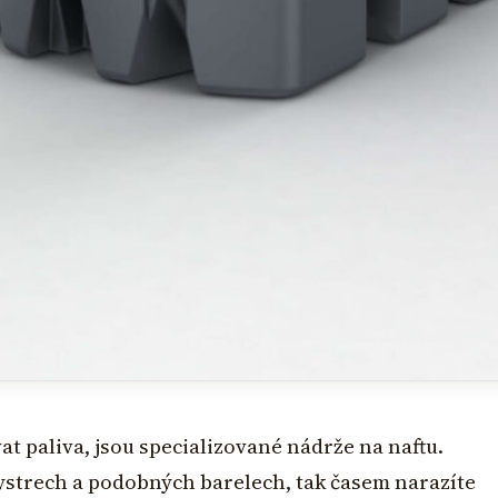
 paliva, jsou specializované nádrže na naftu.
ystrech a podobných barelech, tak časem narazíte