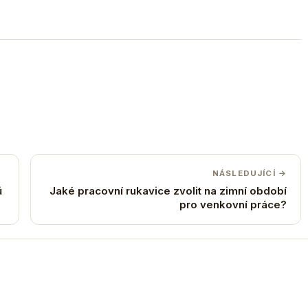
NÁSLEDUJÍCÍ →
ů
Jaké pracovní rukavice zvolit na zimní období
pro venkovní práce?