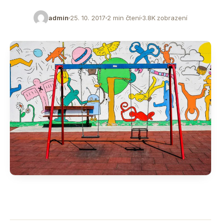
admin
25. 10. 2017
2 min čtení
3.8K zobrazení