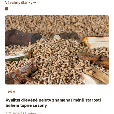
Všechny články
DŮM
Kvalitní dřevěné pelety znamenají méně starostí
během topné sezóny
7. 7. 2026
217 zobrazení