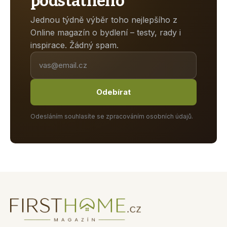
podstatného
Jednou týdně výběr toho nejlepšího z
Online magazín o bydlení – testy, rady i
inspirace. Žádný spam.
Odebírat
Odesláním souhlasíte se zpracováním osobních údajů.