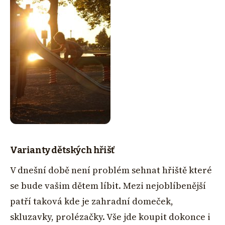
Varianty dětských hřišť
V dnešní době není problém sehnat hřiště které
se bude vašim dětem líbit. Mezi nejoblíbenější
patří taková kde je zahradní domeček,
skluzavky, prolézačky. Vše jde koupit dokonce i