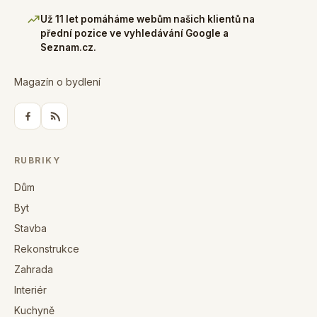
Už 11 let pomáháme webům našich klientů na
přední pozice ve vyhledávání Google a
Seznam.cz.
Magazín o bydlení
RUBRIKY
Dům
Byt
Stavba
Rekonstrukce
Zahrada
Interiér
Kuchyně