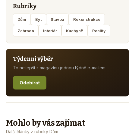
Rubriky
Dům
Byt
Stavba
Rekonstrukce
Zahrada
Interiér
Kuchyně
Reality
Týdenní výběr
To nejlepší z magazínu jednou týdně e-mailem.
Odebírat
Mohlo by vás zajímat
Další články z rubriky Dům