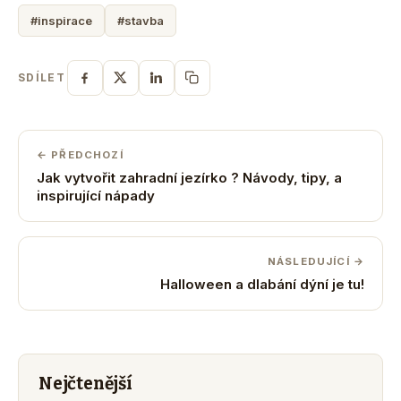
#inspirace
#stavba
SDÍLET
← PŘEDCHOZÍ
Jak vytvořit zahradní jezírko ? Návody, tipy, a
inspirující nápady
NÁSLEDUJÍCÍ →
Halloween a dlabání dýní je tu!
Nejčtenější