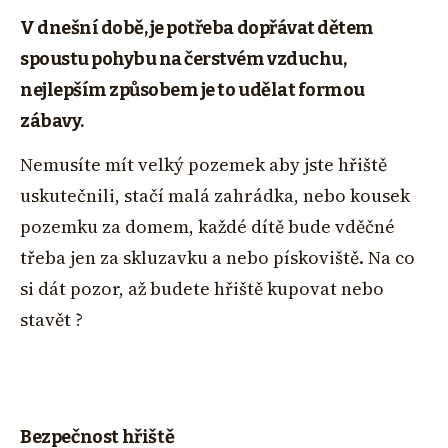
V dnešní době, je potřeba dopřávat dětem
spoustu pohybu na čerstvém vzduchu,
nejlepším způsobem je to udělat formou
zábavy.
Nemusíte mít velký pozemek aby jste hřiště
uskutečnili, stačí malá zahrádka, nebo kousek
pozemku za domem, každé dítě bude vděčné
třeba jen za skluzavku a nebo pískoviště. Na co
si dát pozor, až budete hřiště kupovat nebo
stavět ?
Bezpečnost hřiště