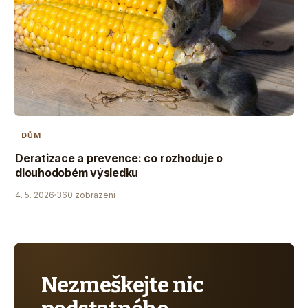
DŮM
Deratizace a prevence: co rozhoduje o
dlouhodobém výsledku
4. 5. 2026
360 zobrazení
Nezmeškejte nic