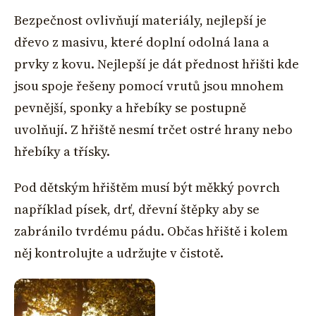
Bezpečnost ovlivňují materiály, nejlepší je
dřevo z masivu, které doplní odolná lana a
prvky z kovu. Nejlepší je dát přednost hřišti kde
jsou spoje řešeny pomocí vrutů jsou mnohem
pevnější, sponky a hřebíky se postupně
uvolňují. Z hřiště nesmí trčet ostré hrany nebo
hřebíky a třísky.
Pod dětským hřištěm musí být měkký povrch
například písek, drť, dřevní štěpky aby se
zabránilo tvrdému pádu. Občas hřiště i kolem
něj kontrolujte a udržujte v čistotě
.