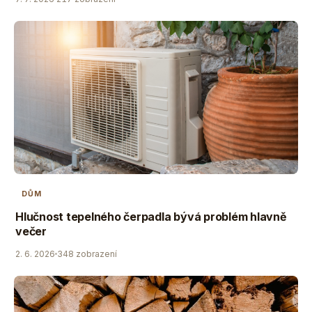
DŮM
Hlučnost tepelného čerpadla bývá problém hlavně
večer
2. 6. 2026
348 zobrazení