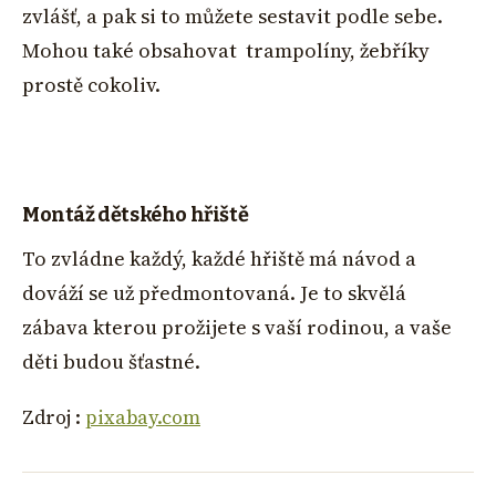
zvlášť, a pak si to můžete sestavit podle sebe.
Mohou také obsahovat trampolíny, žebříky
prostě cokoliv.
Montáž dětského hřiště
To zvládne každý, každé hřiště má návod a
dováží se už předmontovaná. Je to skvělá
zábava kterou prožijete s vaší rodinou, a vaše
děti budou šťastné.
Zdroj :
pixabay.com