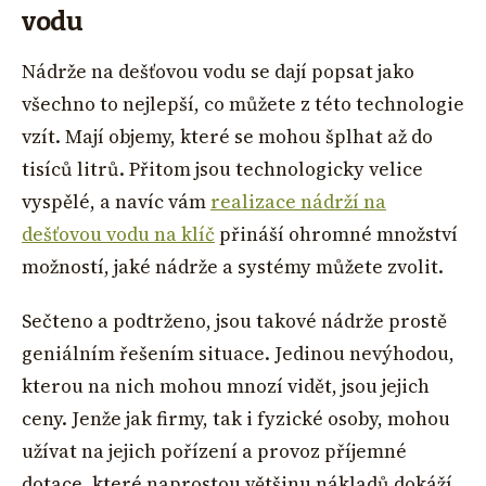
vodu
Nádrže na dešťovou vodu se dají popsat jako
všechno to nejlepší, co můžete z této technologie
vzít. Mají objemy, které se mohou šplhat až do
tisíců litrů. Přitom jsou technologicky velice
vyspělé, a navíc vám
realizace nádrží na
dešťovou vodu na klíč
přináší ohromné množství
možností, jaké nádrže a systémy můžete zvolit.
Sečteno a podtrženo, jsou takové nádrže prostě
geniálním řešením situace. Jedinou nevýhodou,
kterou na nich mohou mnozí vidět, jsou jejich
ceny. Jenže jak firmy, tak i fyzické osoby, mohou
užívat na jejich pořízení a provoz příjemné
dotace, které naprostou většinu nákladů dokáží