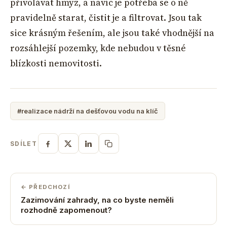
přivolávat hmyz, a navíc je potřeba se o ně
pravidelně starat, čistit je a filtrovat. Jsou tak
sice krásným řešením, ale jsou také vhodnější na
rozsáhlejší pozemky, kde nebudou v těsné
blízkosti nemovitosti.
#realizace nádrží na dešťovou vodu na klíč
SDÍLET
← PŘEDCHOZÍ
Zazimování zahrady, na co byste neměli
rozhodně zapomenout?