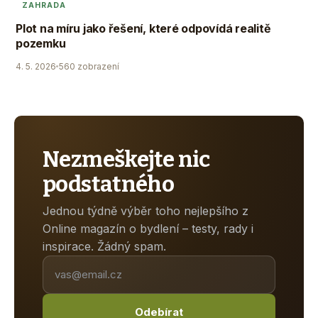
ZAHRADA
Plot na míru jako řešení, které odpovídá realitě
pozemku
4. 5. 2026
560 zobrazení
Nezmeškejte nic
podstatného
Jednou týdně výběr toho nejlepšího z
Online magazín o bydlení – testy, rady i
inspirace. Žádný spam.
Odebírat