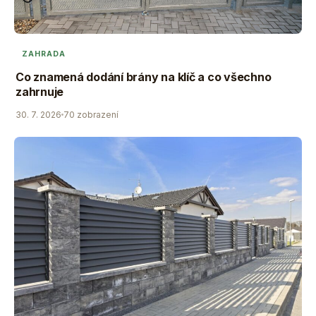
ZAHRADA
Co znamená dodání brány na klíč a co všechno
zahrnuje
30. 7. 2026
70 zobrazení