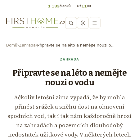
1 133
11
článků
Už
let
Domů
›
Zahrada
›
Připravte se na léto a nemějte nouzi o…
ZAHRADA
Připravte se na léto a nemějte
nouzi o vodu
Ačkoliv letošní zima vypadá, že by mohla
přinést srážek a sněhu dost na obnovení
spodních vod, tak i tak nám každoročně hrozí
na zahradách a pozemcích dlouhodobý
nedostatek užitkové vody. V některých letech