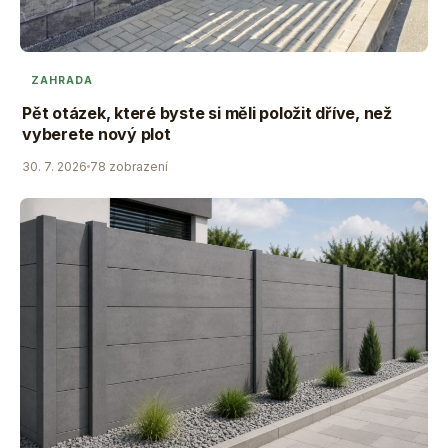
ZAHRADA
Pět otázek, které byste si měli položit dříve, než
vyberete nový plot
30. 7. 2026
78 zobrazení