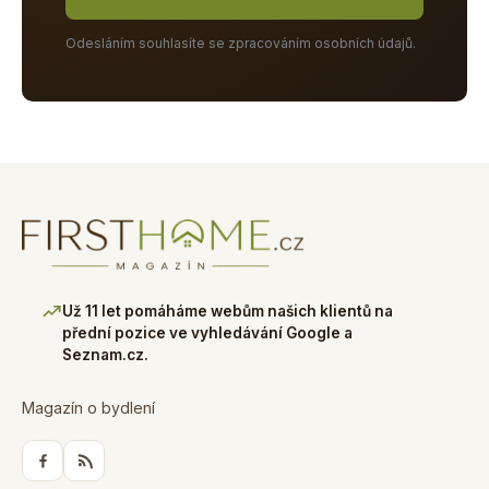
Odesláním souhlasíte se zpracováním osobních údajů.
Už 11 let pomáháme webům našich klientů na
přední pozice ve vyhledávání Google a
Seznam.cz.
Magazín o bydlení