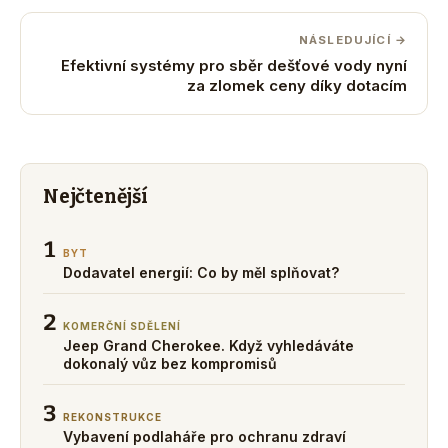
NÁSLEDUJÍCÍ →
Efektivní systémy pro sběr dešťové vody nyní
za zlomek ceny díky dotacím
Nejčtenější
1
BYT
Dodavatel energií: Co by měl splňovat?
2
KOMERČNÍ SDĚLENÍ
Jeep Grand Cherokee. Když vyhledáváte
dokonalý vůz bez kompromisů
3
REKONSTRUKCE
Vybavení podlaháře pro ochranu zdraví