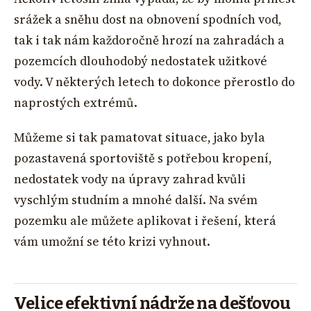
srážek a sněhu dost na obnovení spodních vod,
tak i tak nám každoročně hrozí na zahradách a
pozemcích dlouhodobý nedostatek užitkové
vody. V některých letech to dokonce přerostlo do
naprostých extrémů.
Můžeme si tak pamatovat situace, jako byla
pozastavená sportoviště s potřebou kropení,
nedostatek vody na úpravy zahrad kvůli
vyschlým studním a mnohé další. Na svém
pozemku ale můžete aplikovat i řešení, která
vám umožní se této krizi vyhnout.
Velice efektivní nádrže na dešťovou