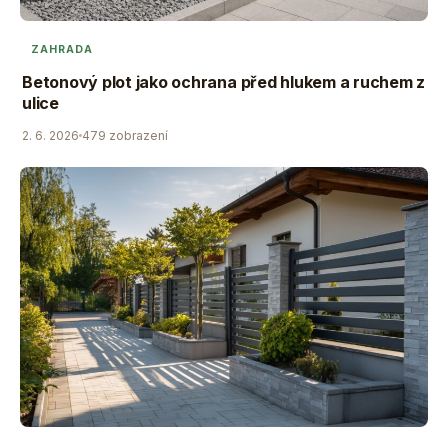
ZAHRADA
Betonový plot jako ochrana před hlukem a ruchem z
ulice
2. 6. 2026
479 zobrazení