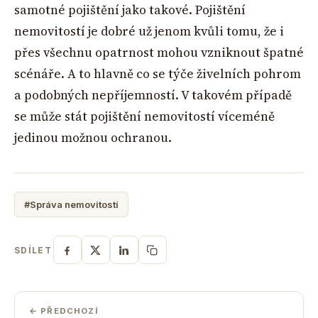
samotné pojištění jako takové. Pojištění
nemovitostí je dobré už jenom kvůli tomu, že i
přes všechnu opatrnost mohou vzniknout špatné
scénáře. A to hlavně co se týče živelních pohrom
a podobných nepříjemností. V takovém případě
se může stát pojištění nemovitostí víceméně
jedinou možnou ochranou.
#Správa nemovitostí
SDÍLET
← PŘEDCHOZÍ