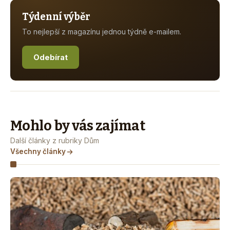
Týdenní výběr
To nejlepší z magazínu jednou týdně e-mailem.
Odebírat
Mohlo by vás zajímat
Další články z rubriky Dům
Všechny články