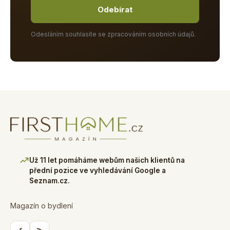
Odebírat
Odesláním souhlasíte se zpracováním osobních údajů.
Už 11 let pomáháme webům našich klientů na
přední pozice ve vyhledávání Google a
Seznam.cz.
Magazín o bydlení