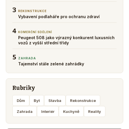
3
REKONSTRUKCE
Vybavení podlaháře pro ochranu zdraví
4
KOMERČNÍ SDĚLENÍ
Peugeot 508 jako výrazný konkurent luxusních
vozů z vyšší střední třídy
5
ZAHRADA
Tajemství stále zelené zahrádky
Rubriky
Dům
Byt
Stavba
Rekonstrukce
Zahrada
Interiér
Kuchyně
Reality