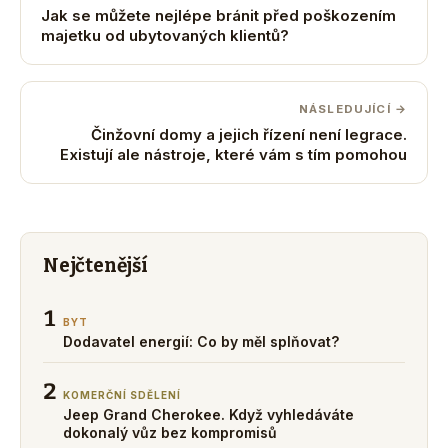
Jak se můžete nejlépe bránit před poškozením
majetku od ubytovaných klientů?
NÁSLEDUJÍCÍ →
Činžovní domy a jejich řízení není legrace.
Existují ale nástroje, které vám s tím pomohou
Nejčtenější
1
BYT
Dodavatel energií: Co by měl splňovat?
2
KOMERČNÍ SDĚLENÍ
Jeep Grand Cherokee. Když vyhledáváte
dokonalý vůz bez kompromisů