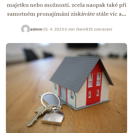
majetku nebo možností. zcela naopak také při
samotném pronajímání získáváte stále víc a…
admin
25. 4. 2023
2 min čtení
835 zobrazení