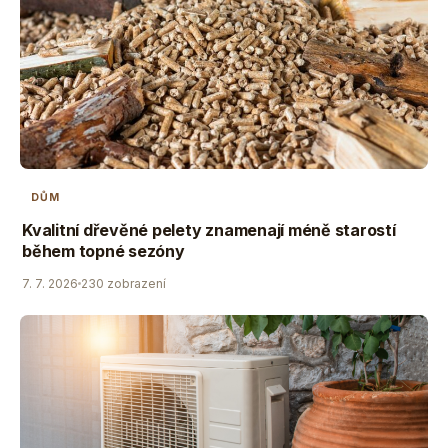
DŮM
Kvalitní dřevěné pelety znamenají méně starostí
během topné sezóny
7. 7. 2026
230 zobrazení