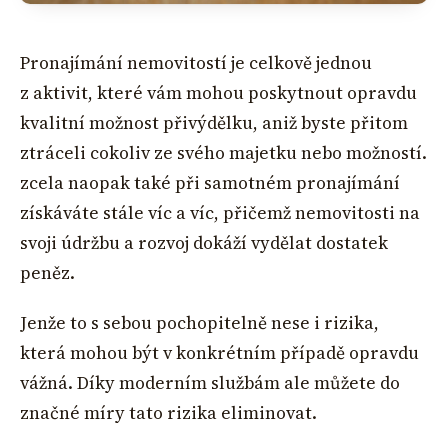
Pronajímání nemovitostí je celkově jednou
z aktivit, které vám mohou poskytnout opravdu
kvalitní možnost přivýdělku, aniž byste přitom
ztráceli cokoliv ze svého majetku nebo možností.
zcela naopak také při samotném pronajímání
získáváte stále víc a víc, přičemž nemovitosti na
svoji údržbu a rozvoj dokáží vydělat dostatek
peněz.
Jenže to s sebou pochopitelně nese i rizika,
která mohou být v konkrétním případě opravdu
vážná. Díky moderním službám ale můžete do
značné míry tato rizika eliminovat.