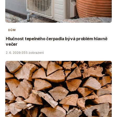
DŮM
Hlučnost tepelného čerpadla bývá problém hlavně
večer
2. 6. 2026
355 zobrazení