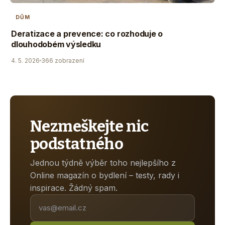
DŮM
Deratizace a prevence: co rozhoduje o
dlouhodobém výsledku
4. 5. 2026
366 zobrazení
Nezmeškejte nic
podstatného
Jednou týdně výběr toho nejlepšího z
Online magazín o bydlení – testy, rady i
inspirace. Žádný spam.