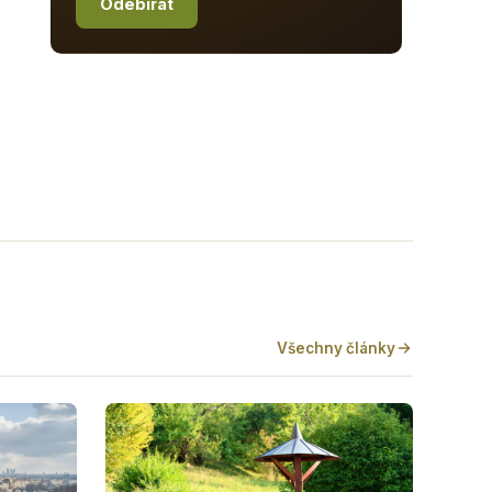
Odebírat
Všechny články