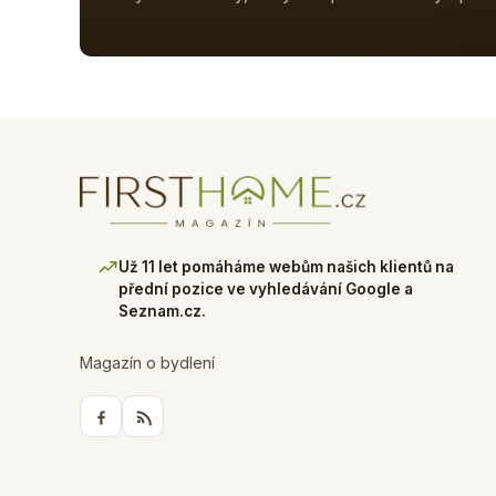
Už 11 let pomáháme webům našich klientů na
přední pozice ve vyhledávání Google a
Seznam.cz.
Magazín o bydlení