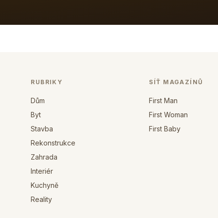
RUBRIKY
SÍŤ MAGAZÍNŮ
Dům
First Man
Byt
First Woman
Stavba
First Baby
Rekonstrukce
Zahrada
Interiér
Kuchyně
Reality