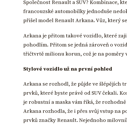
Společnost Renault a SUV? Kombinace, kter
francouzské automobilky jednoduše nedokáž
přišel model Renault Arkana. Vůz, který s
Arkana je přitom takové vozidlo, které za
pohodlím. Přitom se jedná zároveň o vozid
třičtvrtě milionu korun, což je na poměry
Stylové vozidlo už na první pohled
Arkana se rozhodl, že půjde ve šlépějích t
prvků, které byste právě od SUV čekali. 
je robustní a maska vám říká, že rozhodně 
Arkana rozhodla, že i přes svůj vstup na 
prvků značky Renault. Nejednoho milovní