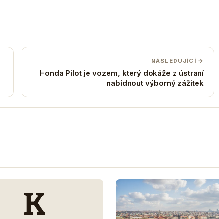
NÁSLEDUJÍCÍ →
Honda Pilot je vozem, který dokáže z ústraní
nabídnout výborný zážitek
K