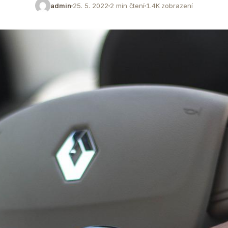
admin
25. 5. 2022
2 min čtení
1.4K zobrazení