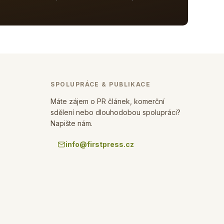
SPOLUPRÁCE & PUBLIKACE
Máte zájem o PR článek, komerční
sdělení nebo dlouhodobou spolupráci?
Napište nám.
info@firstpress.cz