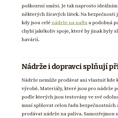
poškození směsi. Je tak naprosto ideální
některých žíravých látek. Na bezpečnosti 
kdy jsou celé
nádrže na naftu
a podobná pa
chybí jakékoliv spoje, které by jinak byl
havárií.
Nádrže i dopravci splňují p
Nádrže nemůže prodávat ani vlastnit kde kd
výrobě. Materiály, které jsou pro nádrže
podle kterých jsou testovány ve své odolno
musí splňovat celou řadu bezpečnostních
prodávat nádrže na paliva. Samozřejmou so