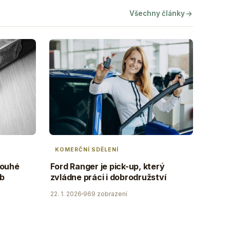
Všechny články
KOMERČNÍ SDĚLENÍ
louhé
Ford Ranger je pick-up, který
ob
zvládne práci i dobrodružství
22. 1. 2026
969 zobrazení