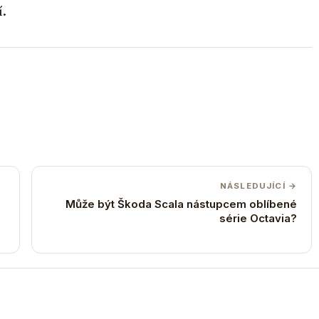
í.
NÁSLEDUJÍCÍ →
Může být Škoda Scala nástupcem oblíbené
série Octavia?