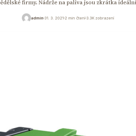
ělské firmy. Nádrže na paliva jsou zkrátka ideál
admin
31. 3. 2021
2 min čtení
3.3K zobrazení