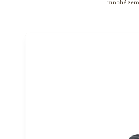
mnohé zeměd