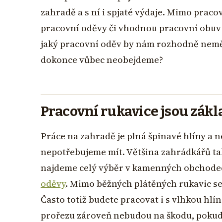
zahradě a s ní i spjaté výdaje. Mimo pracov
pracovní oděvy či vhodnou pracovní obuv 
jaký pracovní oděv by nám rozhodně neměl
dokonce vůbec neobejdeme?
Pracovní rukavice jsou zákl
Práce na zahradě je plná špinavé hlíny a n
nepotřebujeme mít. Většina zahrádkářů ta
najdeme celý výběr v kamenných obchodech
oděvy
. Mimo běžných plátěných rukavic s
Často totiž budete pracovat i s vlhkou hlín
prořezu zároveň nebudou na škodu, pokud