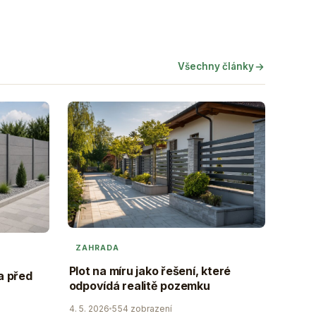
Všechny články
ZAHRADA
Plot na míru jako řešení, které
a před
odpovídá realitě pozemku
4. 5. 2026
554 zobrazení