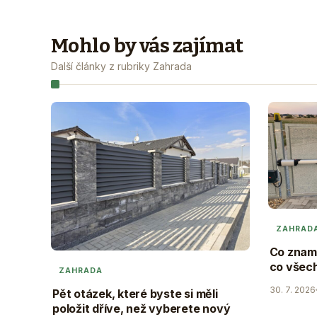
Mohlo by vás zajímat
Další články z rubriky Zahrada
ZAHRAD
Co zname
co všec
ZAHRADA
30. 7. 2026
Pět otázek, které byste si měli
položit dříve, než vyberete nový