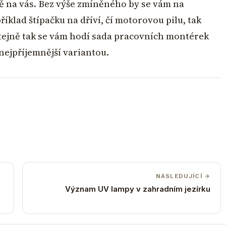
ě na vás. Bez výše zmíněného by se vám na
íklad štípačku na dříví, čí motorovou pilu, tak
tejně tak se vám hodí sada pracovních montérek
nejpříjemnější variantou.
NÁSLEDUJÍCÍ →
Význam UV lampy v zahradním jezírku