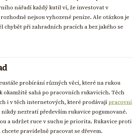
ního nářadí každý kutil ví, že investovat v
rozhodně nejsou vyhozené peníze. Ale otázkou je
 chybět při zahradních pracích a bez jakého se
ad
eustále probírání různých věcí, které na rukou
k okamžitě sahá po pracovních rukavicích. Těch
 i v těch internetových, které prodávají
pracovní
e nikdy neztratí především rukavice pogumované.
ou a udržet ruce v suchu je priorita. Rukavice proti
 chcete pravidelně pracovat se dřevem.