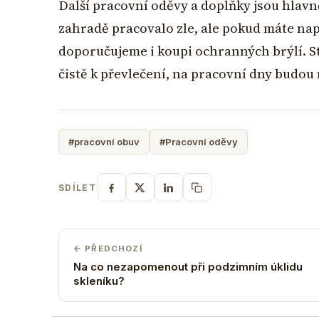
Další pracovní oděvy a doplňky jsou hlavn
zahradě pracovalo zle, ale pokud máte např
doporučujeme i koupi ochranných brýlí. S
čistě k převlečení, na pracovní dny budou 
#pracovní obuv
#Pracovní oděvy
SDÍLET
← PŘEDCHOZÍ
Na co nezapomenout při podzimním úklidu
skleníku?