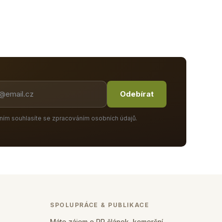
Odebírat
ním souhlasíte se zpracováním osobních údajů.
SPOLUPRÁCE & PUBLIKACE
Máte zájem o PR článek, komerční