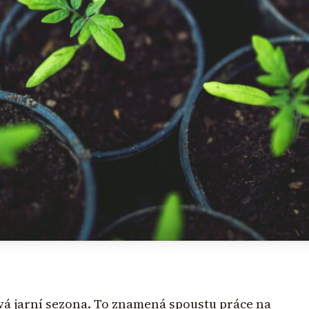
vá jarní sezona. To znamená spoustu práce na