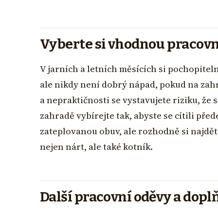
Vyberte si vhodnou pracovn
V jarních a letních měsících si pochopitel
ale nikdy není dobrý nápad, pokud na zah
a nepraktičnosti se vystavujete riziku, že 
zahradě vybírejte tak, abyste se cítili pře
zateplovanou obuv, ale rozhodně si najdět
nejen nárt, ale také kotník.
Další pracovní oděvy a dopl