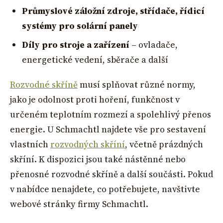
Průmyslové záložní zdroje, střídače, řídicí
systémy pro solární panely
Díly pro stroje a zařízení
– ovladače,
energetické vedení, sběrače a další
Rozvodné skříně
musí splňovat různé normy,
jako je odolnost proti hoření, funkčnost v
určeném teplotním rozmezí a spolehlivý přenos
energie. U Schmachtl najdete vše pro sestavení
vlastních
rozvodných skříní
, včetně prázdných
skříní. K dispozici jsou také nástěnné nebo
přenosné rozvodné skříně a další součásti. Pokud
v nabídce nenajdete, co potřebujete, navštivte
webové stránky firmy Schmachtl.