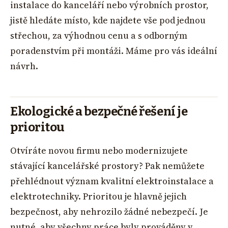
instalace do kanceláří nebo výrobních prostor,
jistě hledáte místo, kde najdete vše pod jednou
střechou, za výhodnou cenu a s odborným
poradenstvím při montáži. Máme pro vás ideální
návrh.
Ekologické a bezpečné řešení je
prioritou
Otvíráte novou firmu nebo modernizujete
stávající kancelářské prostory? Pak nemůžete
přehlédnout význam kvalitní elektroinstalace a
elektrotechniky. Prioritou je hlavně jejich
bezpečnost, aby nehrozilo žádné nebezpečí. Je
nutné, aby všechny práce byly prováděny v