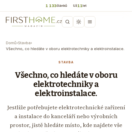
1 133
11
článků
Už
let
Domů
›
Stavba
›
Všechno, co hledáte v oboru elektrotechniky a elektroinstalace.
STAVBA
Všechno, co hledáte v oboru
elektrotechniky a
elektroinstalace.
Jestliže potřebujete elektrotechnické zařízení
a instalace do kanceláří nebo výrobních
prostor, jistě hledáte místo, kde najdete vše