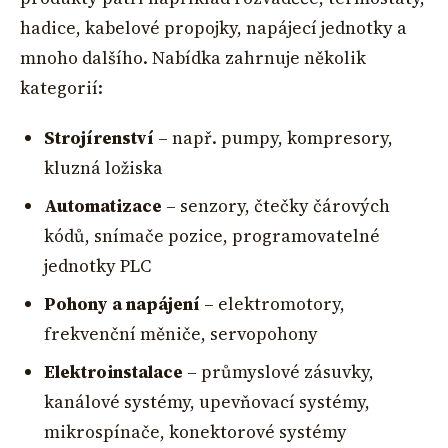
hadice, kabelové propojky, napájecí jednotky a
mnoho dalšího. Nabídka zahrnuje několik
kategorií:
Strojírenství
– např. pumpy, kompresory,
kluzná ložiska
Automatizace
– senzory, čtečky čárových
kódů, snímače pozice, programovatelné
jednotky PLC
Pohony a napájení
– elektromotory,
frekvenční měniče, servopohony
Elektroinstalace
– průmyslové zásuvky,
kanálové systémy, upevňovací systémy,
mikrospínače, konektorové systémy