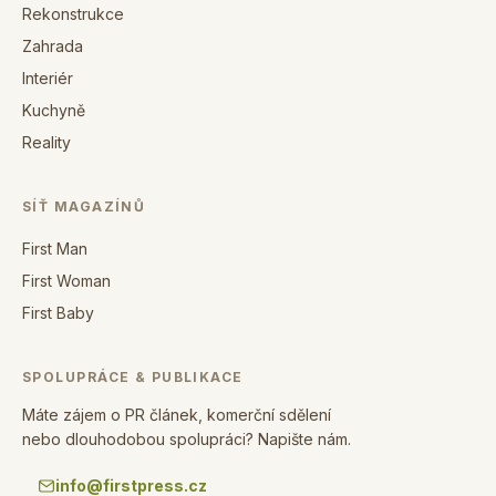
Rekonstrukce
Zahrada
Interiér
Kuchyně
Reality
SÍŤ MAGAZÍNŮ
First Man
First Woman
First Baby
SPOLUPRÁCE & PUBLIKACE
Máte zájem o PR článek, komerční sdělení
nebo dlouhodobou spolupráci? Napište nám.
info@firstpress.cz