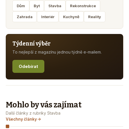
Dům
Byt
Stavba
Rekonstrukce
Zahrada
Interiér
Kuchyně
Reality
Týdenní výběr
To nejlepší z magazínu jednou týdně e-mailem.
Odebírat
Mohlo by vás zajímat
Další články z rubriky Stavba
Všechny články