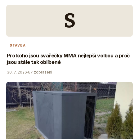
S
STAVBA
Pro koho jsou svářečky MMA nejlepší volbou a proč
jsou stále tak oblíbené
30. 7. 2026
67 zobrazení