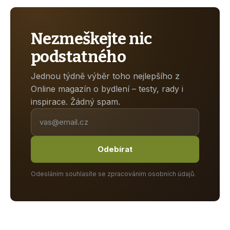
Nezmeškejte nic
podstatného
Jednou týdně výběr toho nejlepšího z
Online magazín o bydlení – testy, rady i
inspirace. Žádný spam.
Odebírat
Odesláním souhlasíte se zpracováním osobních údajů.