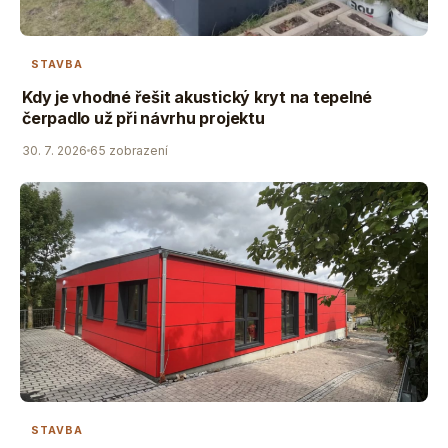
STAVBA
Kdy je vhodné řešit akustický kryt na tepelné
čerpadlo už při návrhu projektu
30. 7. 2026
65 zobrazení
STAVBA