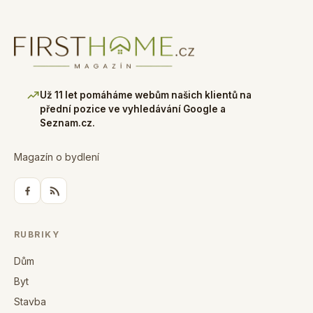
Už 11 let pomáháme webům našich klientů na
přední pozice ve vyhledávání Google a
Seznam.cz.
Magazín o bydlení
RUBRIKY
Dům
Byt
Stavba