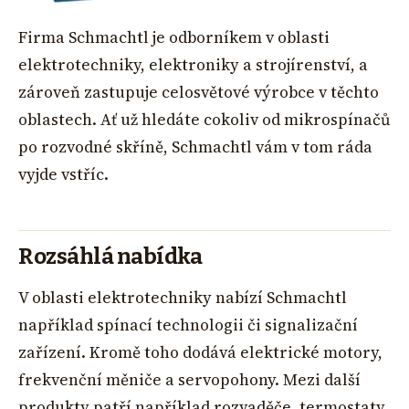
Firma Schmachtl je odborníkem v oblasti
elektrotechniky, elektroniky a strojírenství, a
zároveň zastupuje celosvětové výrobce v těchto
oblastech. Ať už hledáte cokoliv od mikrospínačů
po rozvodné skříně, Schmachtl vám v tom ráda
vyjde vstříc.
Rozsáhlá nabídka
V oblasti elektrotechniky nabízí Schmachtl
například spínací technologii či signalizační
zařízení. Kromě toho dodává elektrické motory,
frekvenční měniče a servopohony. Mezi další
produkty patří například rozvaděče, termostaty,