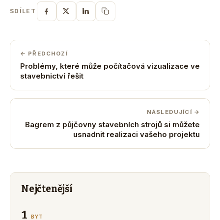
SDÍLET
← PŘEDCHOZÍ
Problémy, které může počítačová vizualizace ve
stavebnictví řešit
NÁSLEDUJÍCÍ →
Bagrem z půjčovny stavebních strojů si můžete
usnadnit realizaci vašeho projektu
Nejčtenější
1
BYT