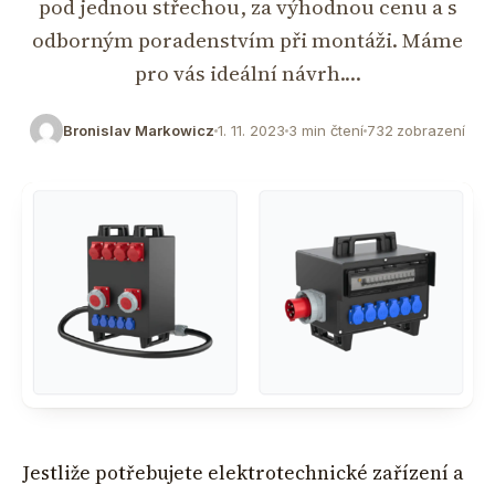
pod jednou střechou, za výhodnou cenu a s
odborným poradenstvím při montáži. Máme
pro vás ideální návrh.…
Bronislav Markowicz
1. 11. 2023
3 min čtení
732 zobrazení
Jestliže potřebujete elektrotechnické zařízení a